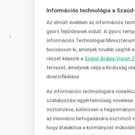
Információs technológia a Szaúd-
Az elmúlt években az információs tech
gyors fejlődésnek indult. A gyors temp
Információs Technológiai Minisztérium
bocsásson ki, amelyek tovább segítik 
részét képezik a
Szaúd-Arábia Vision 
tervezet, amelynek célja a Királyság
diverzifikálása.
Az információs technológiára vonatko
szabályozási egyértelműség növelése. 
ösztönzése, különösen a hagyományos
az innováció befogadására ösztönző vá
hogy átalakítsa a kormányzat működé