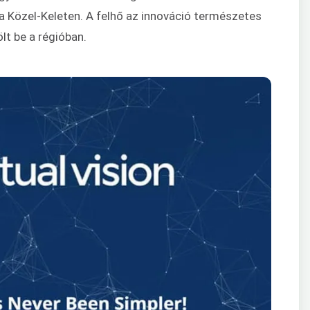
 Közel-Keleten. A felhő az innováció természetes
ölt be a régióban.