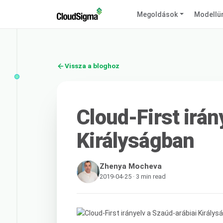
Megoldások
Modellü
Vissza a bloghoz
Cloud-First irán
Királyságban
Zhenya Mocheva
2019-04-25 · 3 min read