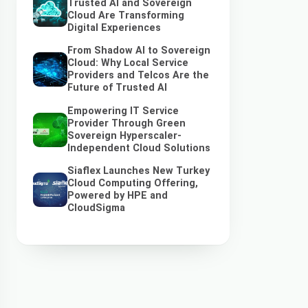
Trusted AI and Sovereign
Cloud Are Transforming
Digital Experiences
From Shadow AI to Sovereign
Cloud: Why Local Service
Providers and Telcos Are the
Future of Trusted AI
Empowering IT Service
Provider Through Green
Sovereign Hyperscaler-
Independent Cloud Solutions
Siaflex Launches New Turkey
Cloud Computing Offering,
Powered by HPE and
CloudSigma