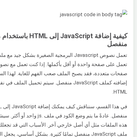
منفصل
تعمل على صفحة واحدة أو أقل بأكملها. إذا كنت تعمل مع نص
صفحات متعددة، فقد يصبح الملف صعب الفهم للغاية. لهذا الس
إضافته كملف JavaScript منفصل. سيتم تحميل الم
HTML.
هذه الملفات مثل أي أصل خارجي آخر. الأسباب التي قد تجعل
ملف JavaScript منفصل تمامًا كثيرة. بشكل أساسي، يج