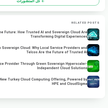
كل المنشورات
RELATED POSTS
he Future: How Trusted AI and Sovereign Cloud Are
Transforming Digital Experiences
 Sovereign Cloud: Why Local Service Providers and
Telcos Are the Future of Trusted AI
ce Provider Through Green Sovereign Hyperscaler-
Independent Cloud Solutions
 New Turkey Cloud Computing Offering, Powered by
HPE and CloudSigma