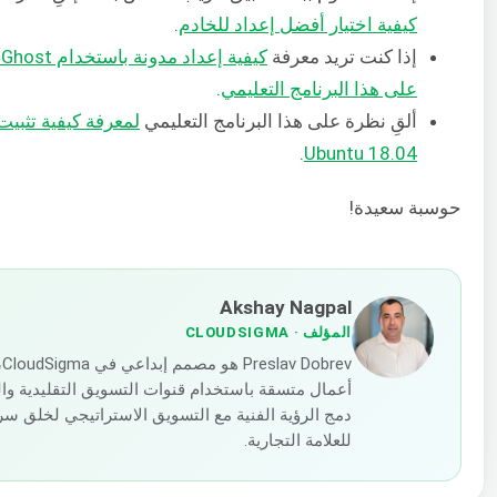
كيفية اختيار أفضل إعداد للخادم
.
إذا كنت تريد معرفة
ك
على هذا البرنامج التعليمي
.
ألقِ نظرة على هذا البرنامج التعليمي
.
Ubuntu 18.04
حوسبة سعيدة!
Akshay Nagpal
المؤلف
· CLOUDSIGMA
ev
أعمال متسقة باستخدام قنوات التسويق التقليدية وال
دمج الرؤية الفنية مع التسويق الاستراتيجي لخلق 
للعلامة التجارية.