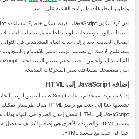
وتطوير التطبيقات والبرامج القائمة على الويب.
تطبيقات الويب وصفحات الويب الخاصة بك تفاعلية للغاية. لا ي
المجال الحديث. تحتاج إلى جذب انتباه المشاهدين في الثواني ال
متفاعلين. لا شك أن تصميم الويب المثير للاهتمام والمتجاوب
على متصفحك بمساعدة بعض المحركات المدمجة.
إضافة JavaScript إلى HTML
إذا كنت تريد استخدام ملفات vaScript
تشغيلها جنبًا إلى جنب مع ترميز HTML. هناك طر
JavaScript إلى HTML. تتمثل إحدى الطرق في القيا
مستند HTML. والطريقة الأخرى هي إضافتها كملف منفصل.
جنبًا إلى جنب مع مستند HTML.