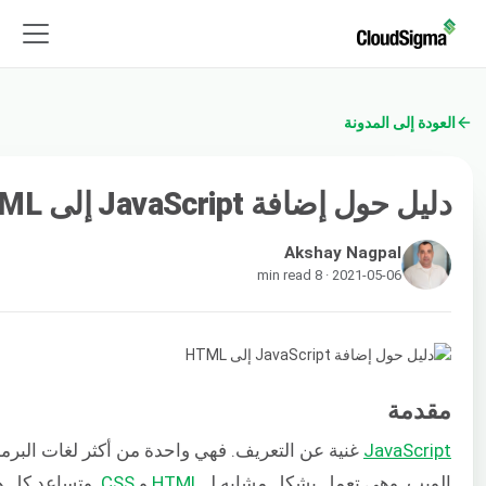
العودة إلى المدونة
دليل حول إضافة JavaScript إلى HTML
Akshay Nagpal
2021-05-06 · 8 min read
مقدمة
JavaScript
غنية عن التعريف. فهي واحدة من أكثر لغات البرم
الويب. وهي تعمل بشكل مشابه لـ
HTML
و
CSS
. وتساعد كل 