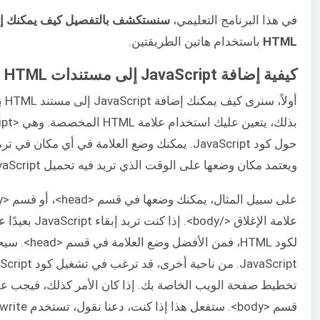
في هذا البرنامج التعليمي،
HTML
باستخدام هاتين الطريقتين.
كيفية إضافة JavaScript إلى مستندات HTML بشكل مضمن
أولا
ويعتمد مكان وضعها على الوقت الذي تريد فيه تحميل JavaScript.
علامة الإغلاق </body>
لكود HTML، فمن الأ
تخطيط صفحة الويب الخاصة بك. إذا كان الأمر كذلك، فيجب عل