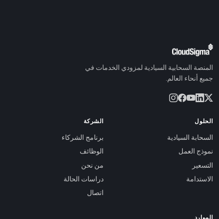
المنصة السحابية السيادية لمزودي الخدمات في
جميع أنحاء العالم.
الحلول
الشركة
السحابة السيادية
برنامج الشركاء
نموذج العمل
الوظائف
التسعير
من نحن
الاستدامة
دراسات الحالة
اتصال
الموارد