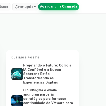
Agendar uma Chamada
Auto
Português
ÚLTIMOS POSTS
Projetando o Futuro: Como a
IA Confiável e a Nuvem
Soberana Estão
Transformando as
Experiências Digitais
CloudSigma e evoila
anunciam parceria
estratégica para fornecer
continuidade do VMware para