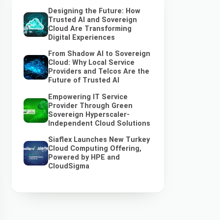
Designing the Future: How
Trusted AI and Sovereign
Cloud Are Transforming
Digital Experiences
From Shadow AI to Sovereign
Cloud: Why Local Service
Providers and Telcos Are the
Future of Trusted AI
Empowering IT Service
Provider Through Green
Sovereign Hyperscaler-
Independent Cloud Solutions
Siaflex Launches New Turkey
Cloud Computing Offering,
Powered by HPE and
CloudSigma