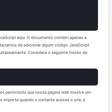
JavaScript aqui. O documento contém apenas a
aríamos de adicionar algum código JavaScript
imultaneamente. Considere o seguinte trecho de
os permitindo que nossa página web mostre um
ão importa quando o visitante acesse o site, a