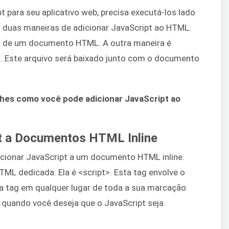
t para seu aplicativo web, precisa executá-los lado
duas maneiras de adicionar JavaScript ao HTML.
ro de um documento HTML. A outra maneira é
. Este arquivo será baixado junto com o documento
hes como você pode adicionar JavaScript ao
t a Documentos HTML Inline
cionar JavaScript a um documento HTML inline.
HTML dedicada. Ela é <script>. Esta tag envolve o
a tag em qualquer lugar de toda a sua marcação
quando você deseja que o JavaScript seja