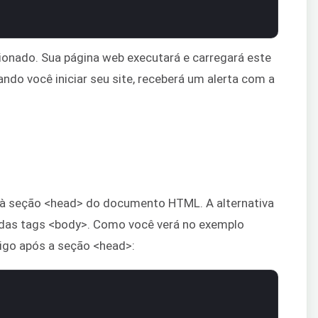
ionado. Sua página web executará e carregará este
ando você iniciar seu site, receberá um alerta com a
o à seção <head> do documento HTML. A alternativa
ra das tags <body>. Como você verá no exemplo
igo após a seção <head>: