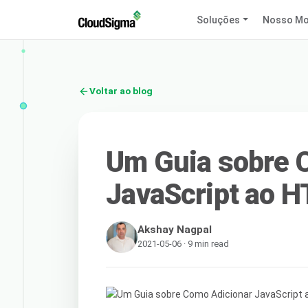
Soluções
Nosso Mo
Voltar ao blog
Um Guia sobre 
JavaScript ao 
Akshay Nagpal
2021-05-06 · 9 min read