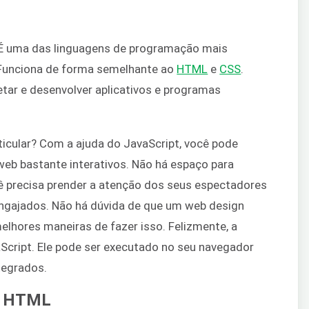
 É uma das linguagens de programação mais
 Funciona de forma semelhante ao
HTML
e
CSS
.
tar e desenvolver aplicativos e programas
ticular? Com a ajuda do JavaScript, você pode
web bastante interativos. Não há espaço para
 precisa prender a atenção dos seus espectadores
ngajados. Não há dúvida de que um web design
elhores maneiras de fazer isso. Felizmente, a
Script. Ele pode ser executado no seu navegador
tegrados.
ao HTML