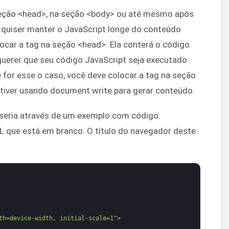
seção <head>, na seção <body> ou até mesmo após
 quiser manter o JavaScript longe do conteúdo
locar a tag na seção <head>. Ela conterá o código
 querer que seu código JavaScript seja executado
 for esse o caso, você deve colocar a tag na seção
stiver usando document.write para gerar conteúdo.
seria através de um exemplo com código.
que está em branco. O título do navegador deste
th=device-width, initial-scale=1"
>