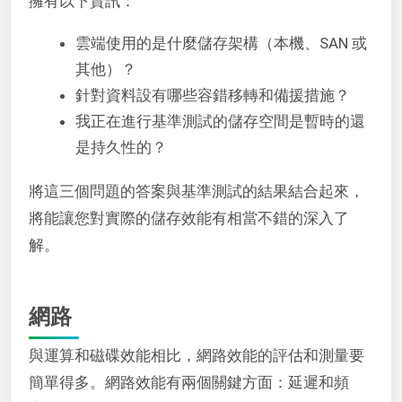
擁有以下資訊：
雲端使用的是什麼儲存架構（本機、SAN 或
其他）？
針對資料設有哪些容錯移轉和備援措施？
我正在進行基準測試的儲存空間是暫時的還
是持久性的？
將這三個問題的答案與基準測試的結果結合起來，
將能讓您對實際的儲存效能有相當不錯的深入了
解。
網路
與運算和磁碟效能相比，網路效能的評估和測量要
簡單得多。網路效能有兩個關鍵方面：延遲和頻