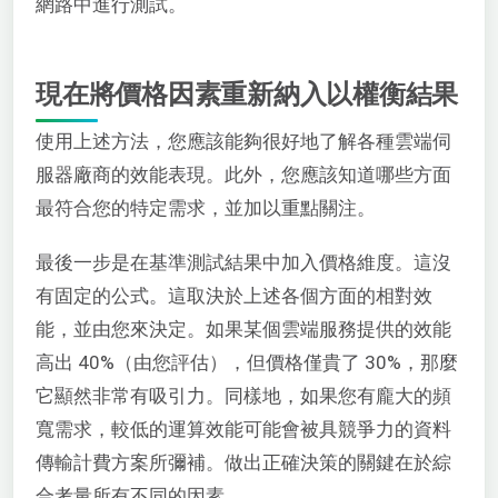
網路中進行測試。
現在將價格因素重新納入以權衡結果
使用上述方法，您應該能夠很好地了解各種雲端伺
服器廠商的效能表現。此外，您應該知道哪些方面
最符合您的特定需求，並加以重點關注。
最後一步是在基準測試結果中加入價格維度。這沒
有固定的公式。這取決於上述各個方面的相對效
能，並由您來決定。如果某個雲端服務提供的效能
高出 40%（由您評估），但價格僅貴了 30%，那麼
它顯然非常有吸引力。同樣地，如果您有龐大的頻
寬需求，較低的運算效能可能會被具競爭力的資料
傳輸計費方案所彌補。做出正確決策的關鍵在於綜
合考量所有不同的因素。