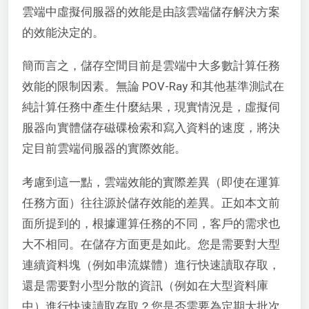
雲端中虛擬伺服器的效能是由該雲端儲存解決方案
的效能決定的。
簡而言之，儲存空間目前是雲端中大多數計算任務
效能的限制因素。無論 POV-Ray 和其他基準測試在
純計算任務中產生什麼結果，現實情況是，虛擬伺
服器向實體儲存磁碟檢索和寫入資料的速度，將決
定目前雲端伺服器的實際效能。
考慮到這一點，雲端效能的實際差異（即使在運算
任務方面）往往源於儲存效能的差異。正如本文前
面所提到的，根據運算任務的不同，客戶的需求也
大不相同。在儲存方面更是如此。您是需要對大型
連續資料塊（例如串流媒體）進行快速讀取存取，
還是需要對小型分散的資訊（例如在大型資料庫
中）進行快速讀取存取？您是否需要為定期大批次