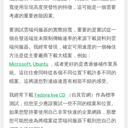
寬使用呈現高度突發性的特徵，這可能是一個需要
考慮的重要效能因素。
要測試雲端伺服器的實際頻寬，重要的是嘗試從一
個在發送端並未限制傳輸速率的來源下載資料到雲
端伺服器。我經常發現，確定可用速度的一個極佳
方法是從主要廠商下載大檔案，例如：
Microsoft
,
Ubuntu
，或者更好的是透過修補作業系
統。這往往會同時從各個不同位置下載許多不同的
檔案。這將讓您對連線速度有相當不錯的感受。
我經常下載
Fedora live CD
（自其官網）作為標準
測試，但您至少應該嘗試一些不同的檔案和位置。
如果您堅持要使用自己非常快速的企業網路，那麼
您可能想改為將檔案從雲端伺服器下載到您自己的