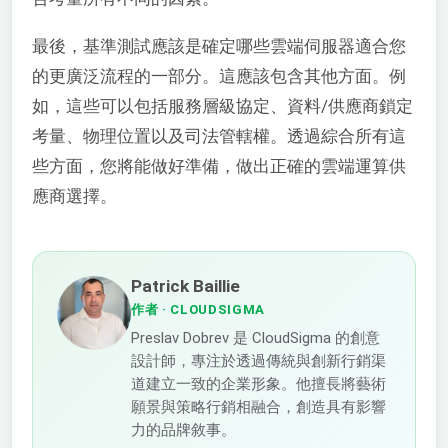
最後，基準測試應該是確定哪些雲端伺服器適合您
的更廣泛流程的一部分。這應該包含其他方面。例
如，這些可以包括服務層級協定、資料/供應商鎖定
考量、物理位置以及司法管轄權。透過綜合所有這
些方面，您將能做好準備，做出正確的雲端運算供
應商選擇。
Patrick Baillie
作者
· CLOUDSIGMA
Preslav Dobrev 是 CloudSigma 的創意
設計師，專注於透過傳統與創新行銷渠
道建立一致的企業形象。他擅長將藝術
願景與策略行銷相融合，創造具有影響
力的品牌敘事。