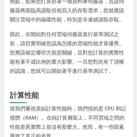
例如，如果您打算部署一個資料庫伺服器，且該伺
服器將面臨高讀取但低寫入的存取需求，您就應該
關注雲端中的磁碟性能，特別是非連續讀取存取。
因此，在開始對任何雲端伺服器進行基準測試之
前，請切實明確您認為怎樣的雲端性能才算優秀。
您應該確定哪些方面是關鍵，且對您計算的實際性
能有著不成比例的重大影響。一旦您對此有了清晰
的認識，您就可以開始著手進行基準測試了。
計算性能
當我們審視原始計算性能時，我們指的是 CPU 和記
憶體（RAM）。在純計算層面上，不同雲端之間的
性能差異實際上並沒有那麼大。然而，有一些因素
導致了真正的差異。