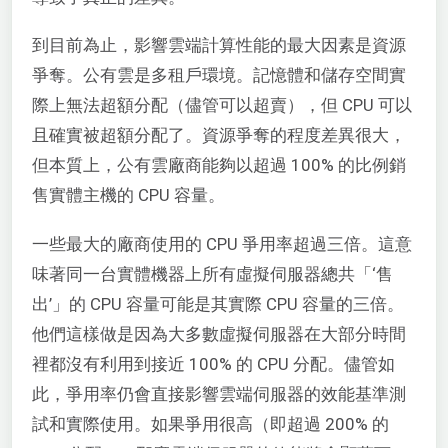
到目前為止，影響雲端計算性能的最大因素是資源
爭奪。公有雲是多租戶環境。記憶體和儲存空間實
際上無法超額分配（儘管可以超賣），但 CPU 可以
且確實被超額分配了。資源爭奪的程度差異很大，
但本質上，公有雲廠商能夠以超過 100% 的比例銷
售實體主機的 CPU 容量。
一些最大的廠商使用的 CPU 爭用率超過三倍。這意
味著同一台實體機器上所有虛擬伺服器總共「‘售
出’」的 CPU 容量可能是其實際 CPU 容量的三倍。
他們這樣做是因為大多數虛擬伺服器在大部分時間
裡都沒有利用到接近 100% 的 CPU 分配。儘管如
此，爭用率仍會直接影響雲端伺服器的效能基準測
試和實際使用。如果爭用很高（即超過 200% 的