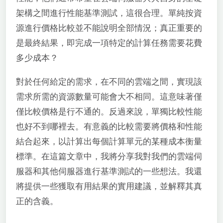
架構之間進行性能基準測試，這很合理。單純按資
源進行價格比較並不能說明全部情況；真正重要的
是最終結果，即完成一項特定的計算任務需要花費
多少成本？
對於任何給定的需求，在不同的雲端之間，實現該
需求所需的資源數量可能會大不相同。這意味著僅
僅比較價格是行不通的。反過來說，單獨比較性能
也好不到哪裡去。有意義的比較需要將價格和性能
結合起來，以計算出每個計算單元的某種成本衡量
標準。在這篇文章中，我將分享我對我們的雲端伺
服器和其他伺服器進行基準測試的一些想法。我還
將提供一些獲取有用結果的實用建議，並解釋其真
正的含義。