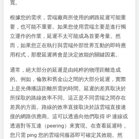
寬。
根據您的需求，雲端廠商所使用的網路延遲可能重
要，也可能不重要。如果您使用雲端主要是進行獨
立運作的作業，延遲不太可能成為首要考量。然
而，如果您正在執行與雲端外部世界互動的即時應
用程式，那麼延遲將會是決定效能的關鍵因素。
通常，絕大部分的延遲是由純粹的物理距離造成
的。例如，倫敦和舊金山之間的大部分延遲，實際
上是光傳播該距離所需的時間。延遲的差異取決於
所採取的路線效率不同。這正是不同雲端之間存在
差異的方面。路線的效率直接取決於該雲端直接連
接的網路供應商。這可以透過向他們取得 IP 連線或
透過對等互連（peering）來實現。在查看延遲時，
您只需 ping 您的雲端伺服器即可確定其效能。然