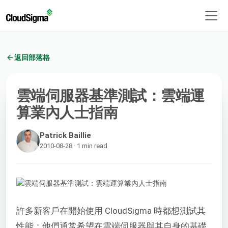
返回部落格
雲端伺服器基準測試：雲端運
算業內人士指南
Patrick Baillie
2010-08-28 · 1 min read
許多新客戶在開始使用 CloudSigma 時都想測試其
性能；他們通常希望在雲端伺服器與其自身的基礎