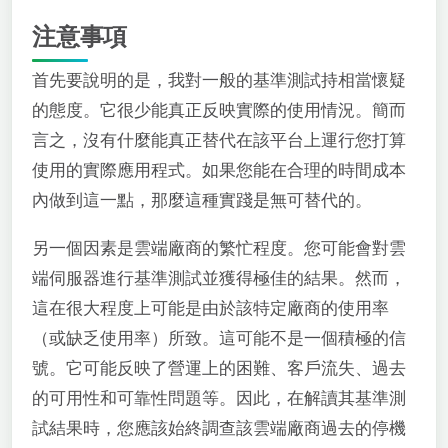
注意事項
首先要說明的是，我對一般的基準測試持相當懷疑
的態度。它很少能真正反映實際的使用情況。簡而
言之，沒有什麼能真正替代在該平台上運行您打算
使用的實際應用程式。如果您能在合理的時間成本
內做到這一點，那麼這種實踐是無可替代的。
另一個因素是雲端廠商的繁忙程度。您可能會對雲
端伺服器進行基準測試並獲得極佳的結果。然而，
這在很大程度上可能是由於該特定廠商的使用率
（或缺乏使用率）所致。這可能不是一個積極的信
號。它可能反映了營運上的困難、客戶流失、過去
的可用性和可靠性問題等。因此，在解讀其基準測
試結果時，您應該始終調查該雲端廠商過去的停機