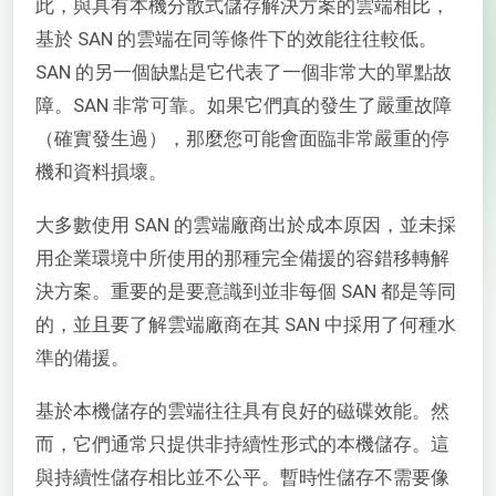
此，與具有本機分散式儲存解決方案的雲端相比，
基於 SAN 的雲端在同等條件下的效能往往較低。
SAN 的另一個缺點是它代表了一個非常大的單點故
障。SAN 非常可靠。如果它們真的發生了嚴重故障
（確實發生過），那麼您可能會面臨非常嚴重的停
機和資料損壞。
大多數使用 SAN 的雲端廠商出於成本原因，並未採
用企業環境中所使用的那種完全備援的容錯移轉解
決方案。重要的是要意識到並非每個 SAN 都是等同
的，並且要了解雲端廠商在其 SAN 中採用了何種水
準的備援。
基於本機儲存的雲端往往具有良好的磁碟效能。然
而，它們通常只提供非持續性形式的本機儲存。這
與持續性儲存相比並不公平。暫時性儲存不需要像