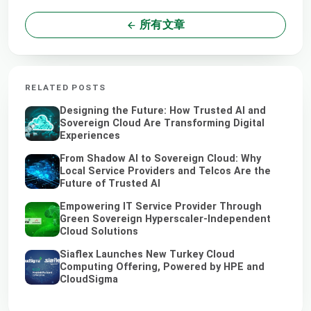
所有文章
RELATED POSTS
Designing the Future: How Trusted AI and
Sovereign Cloud Are Transforming Digital
Experiences
From Shadow AI to Sovereign Cloud: Why
Local Service Providers and Telcos Are the
Future of Trusted AI
Empowering IT Service Provider Through
Green Sovereign Hyperscaler-Independent
Cloud Solutions
Siaflex Launches New Turkey Cloud
Computing Offering, Powered by HPE and
CloudSigma