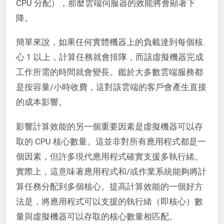
CPU 分配），那麼雲端伺服器的效能將會顯著下
降。
簡單來說，如果任何實體機器上的負載達到每個核
心 1 以上，計算任務就會排隊，而該虛擬機器完成
工作所需的時間就會變長。鑑於大多數雲端服務都
是按容量/小時收費，這對該雲端的客戶會產生直接
的成本影響。
影響計算效能的另一個重要因素是虛擬機器可以存
取的 CPU 核心數量。這並非對所有應用程式都是一
個因素，但許多現代應用程式確實支援多執行緒。
實際上，這意味著應用程式和/或作業系統能夠將計
算任務分配到多個核心。提高計算效能的一個好方
法是，將應用程式可以支援的執行緒（即核心）數
量與虛擬機器可以存取的核心數量相匹配。