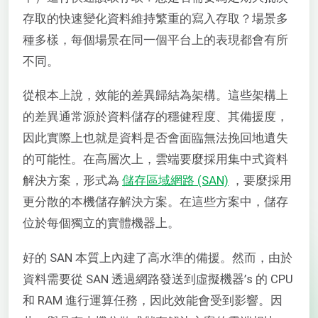
存取的快速變化資料維持繁重的寫入存取？場景多
種多樣，每個場景在同一個平台上的表現都會有所
不同。
從根本上說，效能的差異歸結為架構。這些架構上
的差異通常源於資料儲存的穩健程度、其備援度，
因此實際上也就是資料是否會面臨無法挽回地遺失
的可能性。在高層次上，雲端要麼採用集中式資料
解決方案，形式為
儲存區域網路 (SAN)
，要麼採用
更分散的本機儲存解決方案。在這些方案中，儲存
位於每個獨立的實體機器上。
好的 SAN 本質上內建了高水準的備援。然而，由於
資料需要從 SAN 透過網路發送到虛擬機器’s 的 CPU
和 RAM 進行運算任務，因此效能會受到影響。因