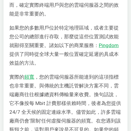
而，確定實際終端用戶與您的雲端伺服器之間的效
能是非常重要的。
如果您的多數用戶位於特定地理區域，或者主要從
您公司的總部進行存取，那麼從這些位置測試效能
就顯得至關重要。諸如以下的商業服務：
Pingdom
提供了同時從全球大量一般位置確定延遲的具成本
效益的方法。
實際的
頻寬
，您的雲端伺服器所能達到的這項指標
也非常重要。與傳統的主機託管解決方案不同，雲
端廠商往往根據總資料傳輸量來收費。換句話說，
它不像按每 Mbit 計費那樣依賴時間，後者為您提供
24/7 全天候的固定連線水準。儘管如此，許多雲端
廠商仍會‘限制’任何虛擬伺服器的頻寬。在您遇到該
瓶頸之前，這對用戶來說是不可見的。如果您的頻