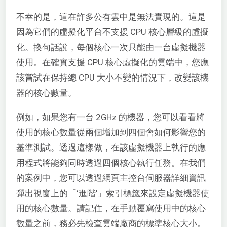
不幸的是，這在許多公有雲中是無法實現的。這是
因為它們的虛擬化平台不支援 CPU 核心層級的虛擬
化。換句話說，每個核心一次只能由一台虛擬機器
使用。在確實支援 CPU 核心虛擬化的雲端中，您應
該嘗試在保持總 CPU 大小不變的情況下，改變該機
器的核心數量。
例如，如果您有一台 2GHz 的機器，您可以看看將
使用的核心數量從兩個增加到四個會如何影響您的
基準測試。透過這樣做，在該虛擬機器上執行的應
用程式將能夠同時透過四個核心執行任務。在我們
的案例中，您可以透過網頁主控台伺服器詳細資訊
彈出視窗上的「‘進階’」索引標籤來設定虛擬機器使
用的核心數量。請記住，在手動覆寫使用中的核心
數量之前，務必先檢查雲端廠商的標準核心大小。