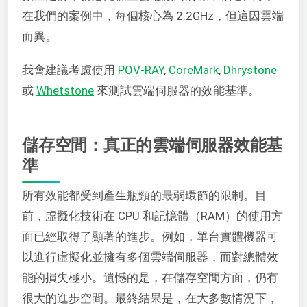
在我們的案例中，每個核心為 2.2GHz，但這因雲端
而異。
我會建議考慮使用
POV-RAY
,
CoreMark
,
Dhrystone
或
Whetstone
來測試雲端伺服器的效能基準。
儲存空間：真正的雲端伺服器效能基
準
所有效能都受到產生瓶頸的最弱環節的限制。目
前，虛擬化技術在 CPU 和記憶體（RAM）的使用方
面已經取得了顯著的進步。例如，單台實體機器可
以進行虛擬化並擁有多個雲端伺服器，而對總體效
能的損失極小。遺憾的是，在儲存空間方面，仍有
很大的進步空間。最終結果是，在大多數情況下，