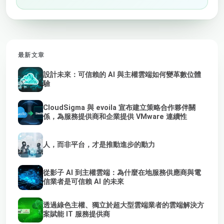
最新文章
設計未來：可信賴的 AI 與主權雲端如何變革數位體
驗
CloudSigma 與 evoila 宣布建立策略合作夥伴關
係，為服務提供商和企業提供 VMware 連續性
人，而非平台，才是推動進步的動力
從影子 AI 到主權雲端：為什麼在地服務供應商與電
信業者是可信賴 AI 的未來
透過綠色主權、獨立於超大型雲端業者的雲端解決方
案賦能 IT 服務提供商