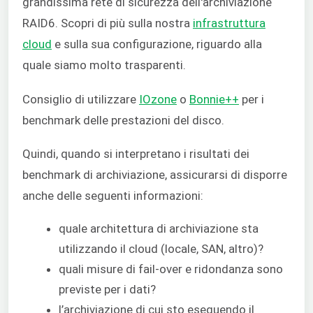
grandissima rete di sicurezza dell'archiviazione
RAID6. Scopri di più sulla nostra
infrastruttura
cloud
e sulla sua configurazione, riguardo alla
quale siamo molto trasparenti.
Consiglio di utilizzare
IOzone
o
Bonnie++
per i
benchmark delle prestazioni del disco.
Quindi, quando si interpretano i risultati dei
benchmark di archiviazione, assicurarsi di disporre
anche delle seguenti informazioni:
quale architettura di archiviazione sta
utilizzando il cloud (locale, SAN, altro)?
quali misure di fail-over e ridondanza sono
previste per i dati?
l’archiviazione di cui sto eseguendo il