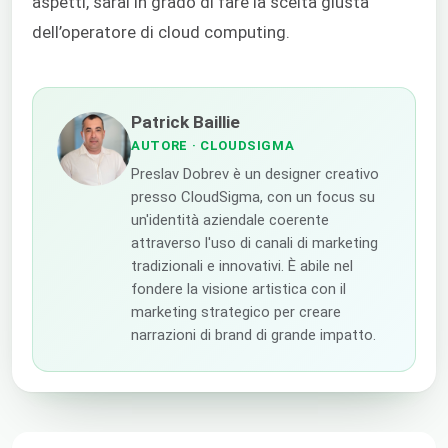
aspetti, sarai in grado di fare la scelta giusta
dell’operatore di cloud computing.
Patrick Baillie
AUTORE
· CLOUDSIGMA
Preslav Dobrev è un designer creativo
presso CloudSigma, con un focus su
un'identità aziendale coerente
attraverso l'uso di canali di marketing
tradizionali e innovativi. È abile nel
fondere la visione artistica con il
marketing strategico per creare
narrazioni di brand di grande impatto.