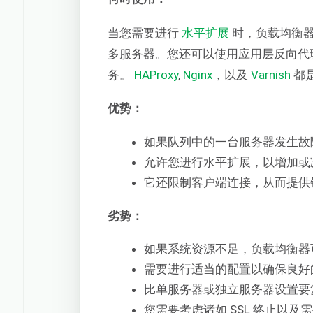
当您需要进行
水平扩展
时，负载均衡
多服务器。您还可以使用应用层反向代
务。
HAProxy
,
Nginx
，以及
Varnish
都
优势：
如果队列中的一台服务器发生故
允许您进行水平扩展，以增加或
它还限制客户端连接，从而提供针
劣势：
如果系统资源不足，负载均衡器
需要进行适当的配置以确保良好
比单服务器或独立服务器设置要
您需要考虑诸如 SSL 终止以