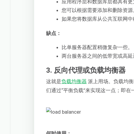
应用程序层和数据库层都具有更
您可以根据需要添加和删除资源
如果您将数据库从公共互联网中
缺点：
比单服务器配置稍微复杂一些。
两台服务器之间的低带宽或高延
3. 反向代理或负载均衡器
这就是
负载均衡器
派上用场。负载均衡
们通过“平衡负载”来实现这一点；即在
何时使用：