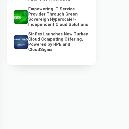
Empowering IT Service
Provider Through Green
Sovereign Hyperscaler-
Independent Cloud Solutions
Siaflex Launches New Turkey
Cloud Computing Offering,
Powered by HPE and
CloudSigma