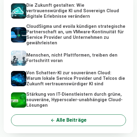
Die Zukunft gestalten: Wie
vertrauenswürdige KI und Sovereign Cloud
digitale Erlebnisse verändern
CloudSigma und evoila kündigen strategische
Partnerschaft an, um VMware-Kontinuität für
Service Provider und Unternehmen zu
gewährleisten
Menschen, nicht Plattformen, treiben den
Fortschritt voran
Von Schatten-KI zur souveränen Cloud:
Warum lokale Service Provider und Telcos die
Zukunft vertrauenswürdiger KI sind
Stärkung von IT-Dienstleistern durch grüne,
souveräne, Hyperscaler-unabhängige Cloud-
Lösungen
Alle Beiträge