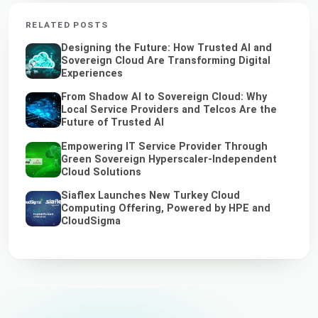
RELATED POSTS
Designing the Future: How Trusted AI and
Sovereign Cloud Are Transforming Digital
Experiences
From Shadow AI to Sovereign Cloud: Why
Local Service Providers and Telcos Are the
Future of Trusted AI
Empowering IT Service Provider Through
Green Sovereign Hyperscaler-Independent
Cloud Solutions
Siaflex Launches New Turkey Cloud
Computing Offering, Powered by HPE and
CloudSigma