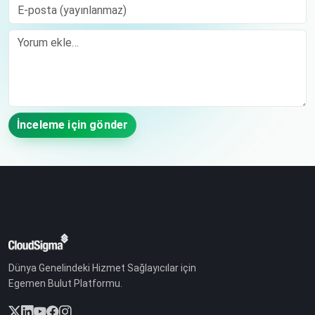
E-posta (yayınlanmaz)
Comment
İnceleme için gönder
Dünya Genelindeki Hizmet Sağlayıcılar için
Egemen Bulut Platformu.