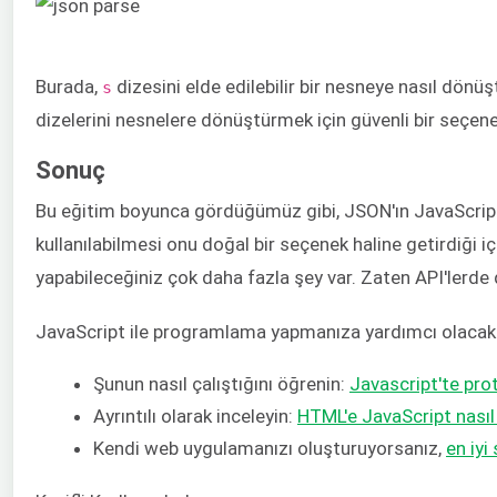
Burada,
dizesini elde edilebilir bir nesneye nasıl dön
s
dizelerini nesnelere dönüştürmek için güvenli bir seçene
Sonuç
Bu eğitim boyunca gördüğümüz gibi, JSON'ın JavaScript
kullanılabilmesi onu doğal bir seçenek haline getirdiği içi
yapabileceğiniz çok daha fazla şey var. Zaten API'lerde
JavaScript ile programlama yapmanıza yardımcı olaca
Şunun nasıl çalıştığını öğrenin:
Javascript'te prot
Ayrıntılı olarak inceleyin:
HTML'e JavaScript nasıl 
Kendi web uygulamanızı oluşturuyorsanız,
en iy