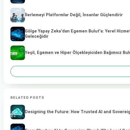
İlerlemeyi Platformlar Değil, İnsanlar Güçlendirir
Gölge Yapay Zeka'dan Egemen Bulut'a: Yerel Hizmet 
Geleceğidir
Yeşil, Egemen ve Hiper Ölçekleyiciden Bağımsız Bulu
RELATED POSTS
Designing the Future: How Trusted AI and Sovereig