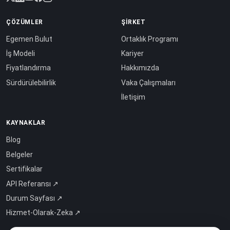
ÇÖZÜMLER
ŞIRKET
Egemen Bulut
Ortaklık Programı
İş Modeli
Kariyer
Fiyatlandırma
Hakkımızda
Sürdürülebilirlik
Vaka Çalışmaları
İletişim
KAYNAKLAR
Blog
Belgeler
Sertifikalar
API Referansı ↗
Durum Sayfası ↗
Hizmet-Olarak-Zeka ↗