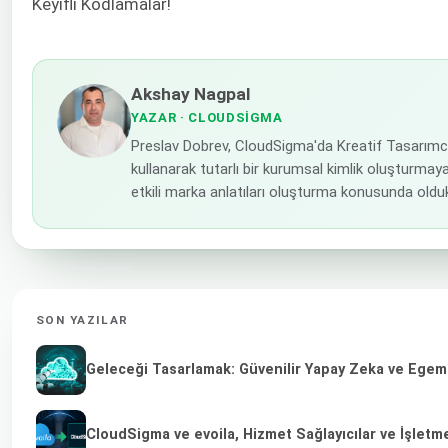
Keyifli Kodlamalar!
Akshay Nagpal
YAZAR
· CLOUDSIGMA
Preslav Dobrev, CloudSigma'da Kreatif Tasarımcı
kullanarak tutarlı bir kurumsal kimlik oluşturma
etkili marka anlatıları oluşturma konusunda olduk
SON YAZILAR
Geleceği Tasarlamak: Güvenilir Yapay Zeka ve Egeme
CloudSigma ve evoila, Hizmet Sağlayıcılar ve İşletm