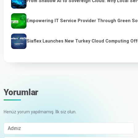
From Shadow AI to Sovereign Cloud: Why Local Serv
Empowering IT Service Provider Through Green So
Siaflex Launches New Turkey Cloud Computing Off
Yorumlar
Henüz yorum yapılmamış. İlk siz olun.
Adınız