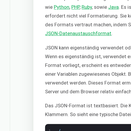
wie
Python
,
PHP
,
Ruby
, sowie
Java
. Es 
erfordert nicht viel Formatierung. Sie
des Formats vertraut machen, indem S
JSON-Datenaustauschformat
.
JSON kann eigenständig verwendet ode
Wenn es eigenständig ist, verwendet e
Format vorliegt, erscheint es entwede
einer Variablen zugewiesenes Objekt.
verwendet werden. Dieses Format ermö
Server und dem Browser relativ einfac
Das JSON-Format ist textbasiert. Die 
Klammern. So sieht eine typische Date