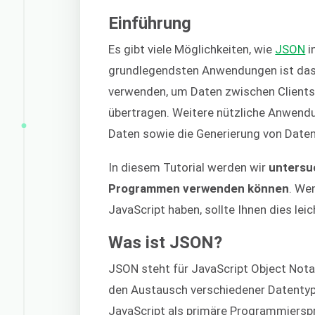
Einführung
Es gibt viele Möglichkeiten, wie
JSON
i
grundlegendsten Anwendungen ist das 
verwenden, um Daten zwischen Clients
übertragen. Weitere nützliche Anwendu
Daten sowie die Generierung von Daten
In diesem Tutorial werden wir
untersuc
Programmen verwenden können
. We
JavaScript haben, sollte Ihnen dies leic
Was ist JSON?
JSON steht für JavaScript Object Notat
den Austausch verschiedener Datentyp
JavaScript als primäre Programmierspr