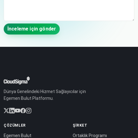
İnceleme için gönder
Dünya Genelindeki Hizmet Sağlayıcılar için
Egemen Bulut Platformu.
ÇÖZÜMLER
ŞIRKET
Egemen Bulut
Ortaklık Programı