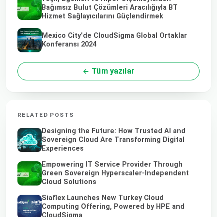
Bağımsız Bulut Çözümleri Aracılığıyla BT
Hizmet Sağlayıcılarını Güçlendirmek
Mexico City'de CloudSigma Global Ortaklar
Konferansı 2024
Tüm yazılar
RELATED POSTS
Designing the Future: How Trusted AI and
Sovereign Cloud Are Transforming Digital
Experiences
Empowering IT Service Provider Through
Green Sovereign Hyperscaler-Independent
Cloud Solutions
Siaflex Launches New Turkey Cloud
Computing Offering, Powered by HPE and
CloudSigma