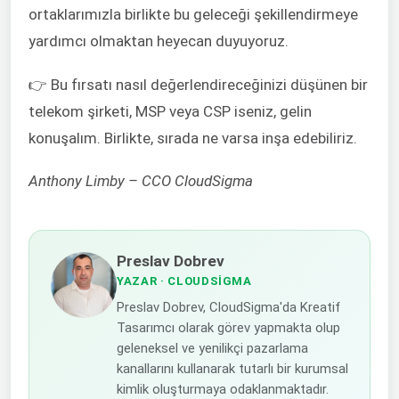
ortaklarımızla birlikte bu geleceği şekillendirmeye
yardımcı olmaktan heyecan duyuyoruz.
👉 Bu fırsatı nasıl değerlendireceğinizi düşünen bir
telekom şirketi, MSP veya CSP iseniz, gelin
konuşalım. Birlikte, sırada ne varsa inşa edebiliriz.
Anthony Limby – CCO CloudSigma
Preslav Dobrev
YAZAR
· CLOUDSIGMA
Preslav Dobrev, CloudSigma'da Kreatif
Tasarımcı olarak görev yapmakta olup
geleneksel ve yenilikçi pazarlama
kanallarını kullanarak tutarlı bir kurumsal
kimlik oluşturmaya odaklanmaktadır.