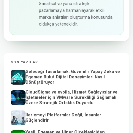
Sanatsal vizyonu stratejik
pazarlamayla harmanlayarak etkili
marka anlatıları oluşturma konusunda
oldukça yeteneklidir.
SON YAZILAR
Geleceği Tasarlamak: Güvenilir Yapay Zeka ve
Egemen Bulut Dijital Deneyimleri Nasıl
Dönüştürüyor
CloudSigma ve evoila, Hizmet Sağlayıcılar ve
İşletmeler için VMware Sürekliliği Sağlamak
Üzere Stratejik Ortaklık Duyurdu
İlerlemeyi Platformlar Değil, İnsanlar
Güçlendirir
Yeşil, Egemen ve Hiper Ölçekleyiciden