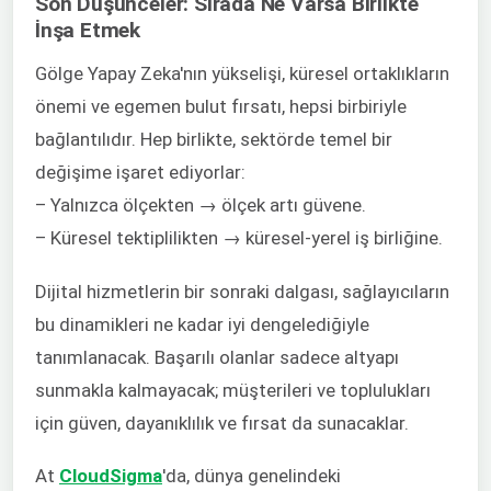
Son Düşünceler: Sırada Ne Varsa Birlikte
İnşa Etmek
Gölge Yapay Zeka'nın yükselişi, küresel ortaklıkların
önemi ve egemen bulut fırsatı, hepsi birbiriyle
bağlantılıdır. Hep birlikte, sektörde temel bir
değişime işaret ediyorlar:
– Yalnızca ölçekten → ölçek artı güvene.
– Küresel tektiplilikten → küresel-yerel iş birliğine.
Dijital hizmetlerin bir sonraki dalgası, sağlayıcıların
bu dinamikleri ne kadar iyi dengelediğiyle
tanımlanacak. Başarılı olanlar sadece altyapı
sunmakla kalmayacak; müşterileri ve toplulukları
için güven, dayanıklılık ve fırsat da sunacaklar.
At
CloudSigma
'da, dünya genelindeki