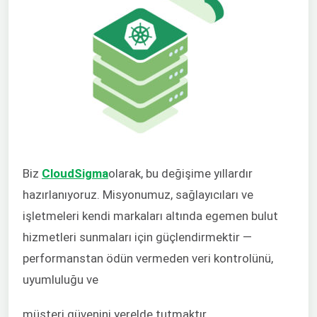
Biz
CloudSigma
olarak, bu değişime yıllardır
hazırlanıyoruz. Misyonumuz, sağlayıcıları ve
işletmeleri kendi markaları altında egemen bulut
hizmetleri sunmaları için güçlendirmektir —
performanstan ödün vermeden veri kontrolünü,
uyumluluğu ve
müşteri güvenini yerelde tutmaktır.