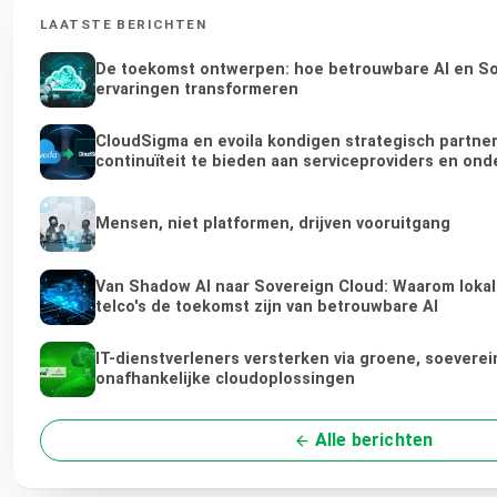
LAATSTE BERICHTEN
De toekomst ontwerpen: hoe betrouwbare AI en Sov
ervaringen transformeren
CloudSigma en evoila kondigen strategisch partn
continuïteit te bieden aan serviceproviders en on
Mensen, niet platformen, drijven vooruitgang
Van Shadow AI naar Sovereign Cloud: Waarom lokal
telco's de toekomst zijn van betrouwbare AI
IT-dienstverleners versterken via groene, soeverei
onafhankelijke cloudoplossingen
Alle berichten