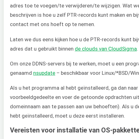
adres toe te voegen/te verwijderen/te wijzigen. Wat we 
beschrijven is hoe u zelf PTR-records kunt maken en bi
contact met ons hoeft op te nemen.
Laten we dus eens kijken hoe u de PTR-records kunt bij
adres dat u gebruikt binnen
de clouds van CloudSigma
.
Om onze DDNS-servers bij te werken, moet u een prog
genaamd
nsupdate
– beschikbaar voor Linux/*BSD/Wi
Als u het programma al hebt geïnstalleerd, ga dan naa
voorbeeldgedeelte en voer de getoonde opdrachten uit 
domeinnaam aan te passen aan uw behoeften). Als u d
hebt geïnstalleerd, moet u deze eerst installeren.
Vereisten voor installatie van OS-pakkett