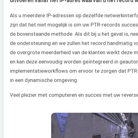
uitvoeren vanaf het IP-adres waarvan u het record wi
Als u meerdere IP-adressen op dezelfde netwerkinterfa
zijn dat het niet mogelijk is om uw PTR-records succes
de bovenstaande methode. Als dit bij u het geval is, 
de ondersteuning en we zullen het record handmatig v
de overgrote meerderheid van de klanten werkt deze
en kan deze eenvoudig worden geïntegreerd in geauto
implementatieworkflows om ervoor te zorgen dat PTR-
in een dynamische omgeving.
Veel plezier met computeren en succes met uw revers