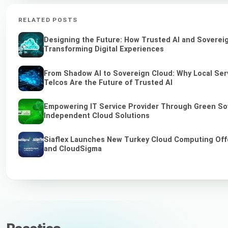
RELATED POSTS
Designing the Future: How Trusted AI and Soverei
Transforming Digital Experiences
From Shadow AI to Sovereign Cloud: Why Local Ser
Telcos Are the Future of Trusted AI
Empowering IT Service Provider Through Green So
Independent Cloud Solutions
Siaflex Launches New Turkey Cloud Computing Off
and CloudSigma