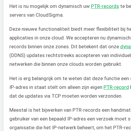
Het is nu mogelijk om dynamisch uw
PTR-records
te be
servers van CloudSigma.
Deze nieuwe functionaliteit biedt meer flexibiliteit bij h
applicaties in onze cloud. We accepteren nu dynamisc
records binnen onze zones. Dit betekent dat onze
dyna
(DDNS) updates rechtstreeks accepteren van individuel
netwerken die binnen onze clouds worden gebruikt.
Het is erg belangrijk om te weten dat deze functie een
IP-adres in staat stelt om alleen zijn eigen
PTR-record
dat de updates via TCP moeten worden verzonden.
Meestal is het bijwerken van PTR-records een handmat
gebruiker van een bepaald IP-adres een verzoek moet s
organisatie die het IP-netwerk beheert, om het PTR-re