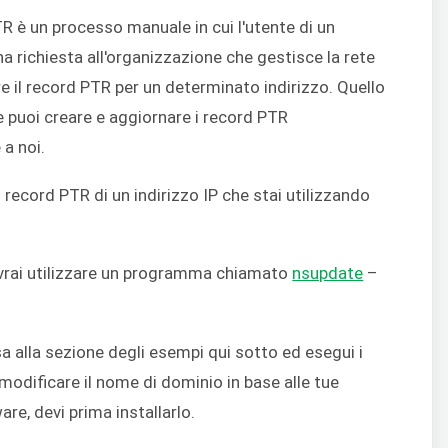
R è un processo manuale in cui l'utente di un
na richiesta all'organizzazione che gestisce la rete
e il record PTR per un determinato indirizzo. Quello
 puoi creare e aggiornare i record PTR
a noi.
record PTR di un indirizzo IP che stai utilizzando
ovrai utilizzare un programma chiamato
nsupdate
–
sa alla sezione degli esempi qui sotto ed esegui i
odificare il nome di dominio in base alle tue
are, devi prima installarlo.