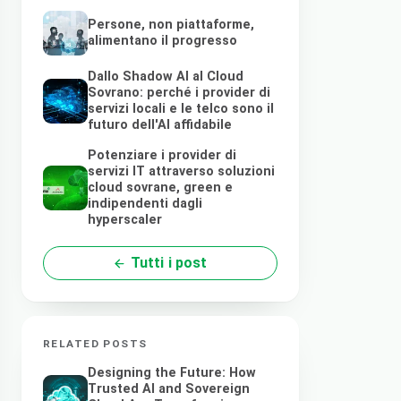
Persone, non piattaforme,
alimentano il progresso
Dallo Shadow AI al Cloud
Sovrano: perché i provider di
servizi locali e le telco sono il
futuro dell'AI affidabile
Potenziare i provider di
servizi IT attraverso soluzioni
cloud sovrane, green e
indipendenti dagli
hyperscaler
Tutti i post
RELATED POSTS
Designing the Future: How
Trusted AI and Sovereign