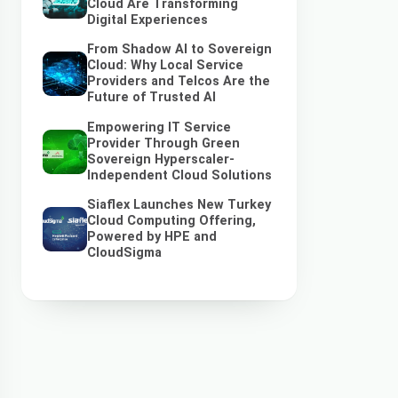
Cloud Are Transforming
Digital Experiences
From Shadow AI to Sovereign
Cloud: Why Local Service
Providers and Telcos Are the
Future of Trusted AI
Empowering IT Service
Provider Through Green
Sovereign Hyperscaler-
Independent Cloud Solutions
Siaflex Launches New Turkey
Cloud Computing Offering,
Powered by HPE and
CloudSigma