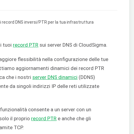
i tuoi
record PTR
sui server DNS di CloudSigma.
giore flessibilità nella configurazione delle tue
cettiamo aggiornamenti dinamici dei record PTR
ica che i nostri
server DNS dinamici
(DDNS)
 da singoli indirizzi IP delle reti utilizzate
funzionalità consente a un server con un
solo il proprio
record PTR
e anche che gli
ramite TCP.