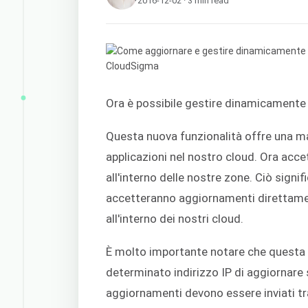
2016-12-02 · 3 min read
Ora è possibile gestire dinamicamente 
Questa nuova funzionalità offre una mag
applicazioni nel nostro cloud. Ora ac
all'interno delle nostre zone. Ciò signif
accetteranno aggiornamenti direttamente
all'interno dei nostri cloud.
È molto importante notare che questa 
determinato indirizzo IP di aggiornare 
aggiornamenti devono essere inviati t