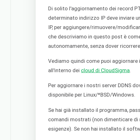
Di solito l'aggiornamento dei record PT
determinato indirizzo IP deve inviare u
IP, per aggiungere/rimuovere/modificar
che descriviamo in questo post è come
autonomamente, senza dover ricorrere 
Vediamo quindi come puoi aggiornare i 
all'interno dei
cloud di CloudSigma
.
Per aggiornare i nostri server DDNS d
disponibile per Linux/*BSD/Windows.
Se hai già installato il programma, pas
comandi mostrati (non dimenticare di m
esigenze). Se non hai installato il softw