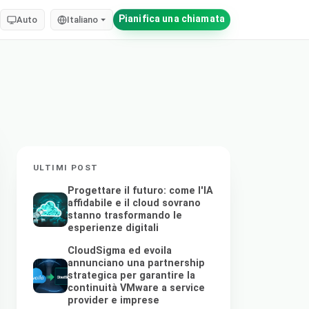
Pianifica una chiamata
Auto
Italiano
ULTIMI POST
Progettare il futuro: come l'IA
affidabile e il cloud sovrano
stanno trasformando le
esperienze digitali
CloudSigma ed evoila
annunciano una partnership
strategica per garantire la
continuità VMware a service
provider e imprese