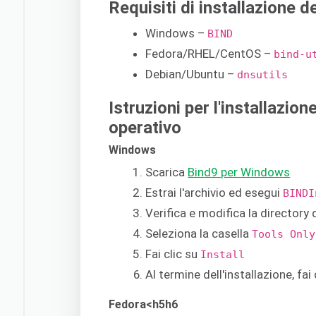
Requisiti di installazione 
Windows –
BIND
Fedora/RHEL/CentOS –
bind-u
Debian/Ubuntu –
dnsutils
Istruzioni per l'installazio
operativo
Windows
Scarica
Bind9 per Windows
Estrai l'archivio ed esegui
BINDI
Verifica e modifica la directory 
Seleziona la casella
Tools Only
Fai clic su
Install
Al termine dell'installazione, fai
Fedora<h5h6