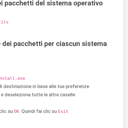
dei pacchetti del sistema operativo
tils
ne dei pacchetti per ciascun sistema
nstall.exe
di destinazione in base alle tue preferenze
e deseleziona tutte le altre caselle
 clic su
. Quindi fai clic su
OK
Exit