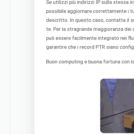
Se utilizzi più indirizzi IP sulla stessa 
possibile aggiornare correttamente i t
descritto. In questo caso, contatta il
te. Per la stragrande maggioranza dei 
può essere facilmente integrato nei flu
garantire che i record PTR siano confi
Buon computing e buona fortuna con la 