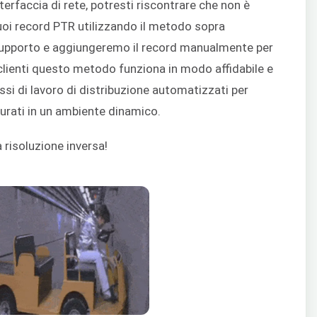
interfaccia di rete, potresti riscontrare che non è
uoi record PTR utilizzando il metodo sopra
 supporto e aggiungeremo il record manualmente per
clienti questo metodo funziona in modo affidabile e
ssi di lavoro di distribuzione automatizzati per
gurati in un ambiente dinamico.
risoluzione inversa!