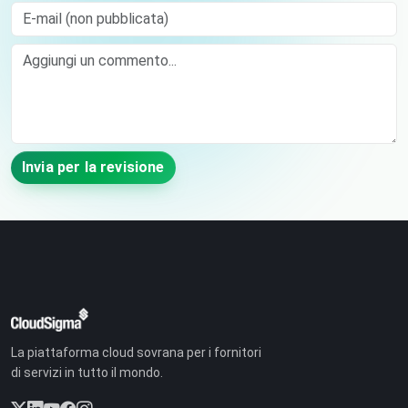
E-mail (non pubblicata)
Comment
Invia per la revisione
La piattaforma cloud sovrana per i fornitori
di servizi in tutto il mondo.