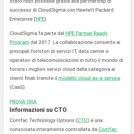
stato reso possibile grazie alla partnership di
successo di CloudSigma con Hewlett Packard
Enterprise (
HPE
).
CloudSigma fa parte del
HPE Partner Ready
Program
dal 2017. La collaborazione consente ai
principali fornitori di servizi IT, data center e
operatori di telecomunicazioni in tutto il mondo di
fornire i migliori servizi cloud della categoria ai
clienti finali tramite il
modello cloud-as-a-service
(CaaS).
PROVA ORA
Informazioni su CTO
Comfac Technology Options (
CTO
) è una
consociata interamente controllata da
Comfac