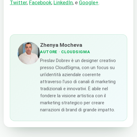
Twitter
,
Facebook
,
LinkedIn
, e
Google+
.
Zhenya Mocheva
AUTORE
· CLOUDSIGMA
Preslav Dobrev è un designer creativo
presso CloudSigma, con un focus su
un'identità aziendale coerente
attraverso l'uso di canali di marketing
tradizionali e innovativi. È abile nel
fondere la visione artistica con il
marketing strategico per creare
narrazioni di brand di grande impatto.