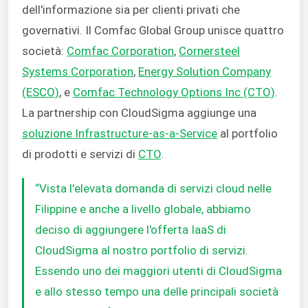
dell'informazione sia per clienti privati che
governativi. Il Comfac Global Group unisce quattro
società:
Comfac Corporation
,
Cornersteel
Systems Corporation
,
Energy Solution Company
(ESCO)
, e
Comfac Technology Options Inc (CTO)
.
La partnership con CloudSigma aggiunge una
soluzione Infrastructure-as-a-Service
al portfolio
di prodotti e servizi di
CTO
.
“Vista l'elevata domanda di servizi cloud nelle
Filippine e anche a livello globale, abbiamo
deciso di aggiungere l'offerta IaaS di
CloudSigma al nostro portfolio di servizi.
Essendo uno dei maggiori utenti di CloudSigma
e allo stesso tempo una delle principali società