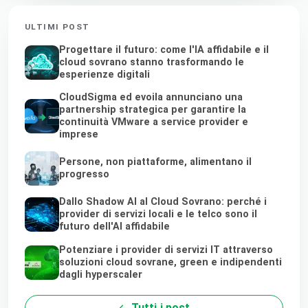
ULTIMI POST
Progettare il futuro: come l'IA affidabile e il
cloud sovrano stanno trasformando le
esperienze digitali
CloudSigma ed evoila annunciano una
partnership strategica per garantire la
continuità VMware a service provider e
imprese
Persone, non piattaforme, alimentano il
progresso
Dallo Shadow AI al Cloud Sovrano: perché i
provider di servizi locali e le telco sono il
futuro dell'AI affidabile
Potenziare i provider di servizi IT attraverso
soluzioni cloud sovrane, green e indipendenti
dagli hyperscaler
Tutti i post