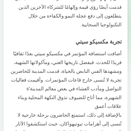
قدمت أيضًا رؤى قيمة وإلهامًا للشركاء الآخرين الذين
يتطلعون إلى دفع عجلة النمو والكفاءة من خلال
التكنولوجيا السحابية.
تجربة مكسيكو سيتي
أضافت استضافة المؤتمر في مكسيكو سيتي بعدًا ثقافيًا
فريدًا للحدث. فبفضل تاريخها الغني، ومأكولاتها الشهية،
ومشهدها الفني النابض بالحياة، قدمت المدينة للحاضرين
تجربة لا تُنسى خارج قاعات المؤتمرات. وأقيمت فعاليات
التواصل ومآدب العشاء في بعض معالم المدينة’s
الشهيرة، مما أتاح للضيوف تذوق النكهة المحلية وبناء
علاقات أعمق.
بالإضافة إلى ذلك، استمتع الحاضرون برحلة خارجية لا
تُنسى إلى أهرامات تيوتيهواكان، حيث استكشفوا الآثار