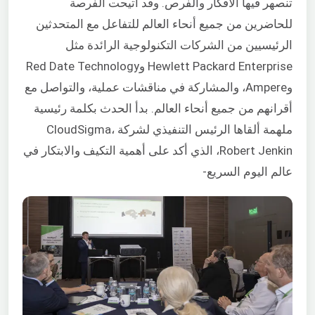
تنصهر فيها الأفكار والفرص. وقد أتيحت الفرصة
للحاضرين من جميع أنحاء العالم للتفاعل مع المتحدثين
الرئيسيين من الشركات التكنولوجية الرائدة مثل
Hewlett Packard Enterprise وRed Date Technology
وAmpere، والمشاركة في مناقشات عملية، والتواصل مع
أقرانهم من جميع أنحاء العالم. بدأ الحدث بكلمة رئيسية
ملهمة ألقاها الرئيس التنفيذي لشركة CloudSigma،
Robert Jenkin، الذي أكد على أهمية التكيف والابتكار في
عالم اليوم السريع-