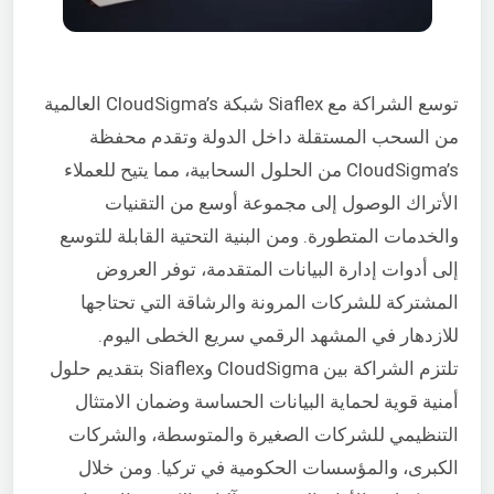
توسع الشراكة مع Siaflex شبكة CloudSigma’s العالمية
من السحب المستقلة داخل الدولة وتقدم محفظة
CloudSigma’s من الحلول السحابية، مما يتيح للعملاء
الأتراك الوصول إلى مجموعة أوسع من التقنيات
والخدمات المتطورة. ومن البنية التحتية القابلة للتوسع
إلى أدوات إدارة البيانات المتقدمة، توفر العروض
المشتركة للشركات المرونة والرشاقة التي تحتاجها
للازدهار في المشهد الرقمي سريع الخطى اليوم.
تلتزم الشراكة بين CloudSigma وSiaflex بتقديم حلول
أمنية قوية لحماية البيانات الحساسة وضمان الامتثال
التنظيمي للشركات الصغيرة والمتوسطة، والشركات
الكبرى، والمؤسسات الحكومية في تركيا. ومن خلال