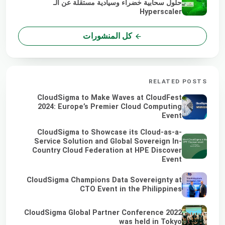
حلول سحابية خضراء وسيادية مستقلة عن الـ
Hyperscaler
كل المنشورات
RELATED POSTS
CloudSigma to Make Waves at CloudFest
2024: Europe’s Premier Cloud Computing
Event
CloudSigma to Showcase its Cloud-as-a-
Service Solution and Global Sovereign In-
Country Cloud Federation at HPE Discover
Event
CloudSigma Champions Data Sovereignty at
CTO Event in the Philippines
CloudSigma Global Partner Conference 2022
was held in Tokyo