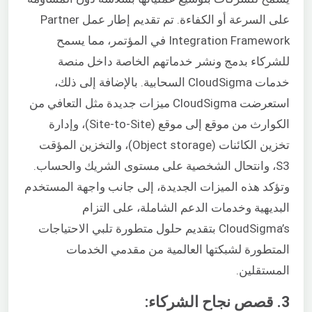
على السرعة أو الكفاءة. تم تقديم إطار عمل Partner
Integration Framework في المؤتمر، مما يسمح
للشركاء بدمج ونشر خدماتهم الخاصة داخل منصة
خدمات CloudSigma السحابية. بالإضافة إلى ذلك،
استعرضت CloudSigma ميزات جديدة مثل التعافي من
الكوارث من موقع إلى موقع (Site-to-Site)، وإدارة
تخزين الكائنات (Object storage)، والتخزين المؤقت
S3، وانتحال الشخصية على مستوى الشريك والحساب.
وتؤكد هذه الميزات الجديدة، إلى جانب واجهة المستخدم
البديهية وخدمات الدعم الشاملة، على التزام
CloudSigma’s بتقديم حلول متطورة تلبي الاحتياجات
المتطورة لشبكتها العالمية من مقدمي الخدمات
المستقلين.
3. قصص نجاح الشركاء: