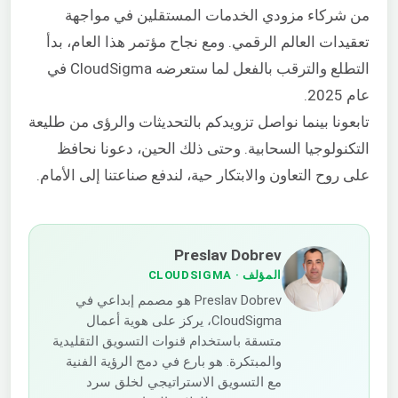
من شركاء مزودي الخدمات المستقلين في مواجهة
تعقيدات العالم الرقمي. ومع نجاح مؤتمر هذا العام، بدأ
التطلع والترقب بالفعل لما ستعرضه CloudSigma في
عام 2025.
تابعونا بينما نواصل تزويدكم بالتحديثات والرؤى من طليعة
التكنولوجيا السحابية. وحتى ذلك الحين، دعونا نحافظ
على روح التعاون والابتكار حية، لندفع صناعتنا إلى الأمام.
Preslav Dobrev
المؤلف
· CLOUDSIGMA
Preslav Dobrev هو مصمم إبداعي في
CloudSigma، يركز على هوية أعمال
متسقة باستخدام قنوات التسويق التقليدية
والمبتكرة. هو بارع في دمج الرؤية الفنية
مع التسويق الاستراتيجي لخلق سرد