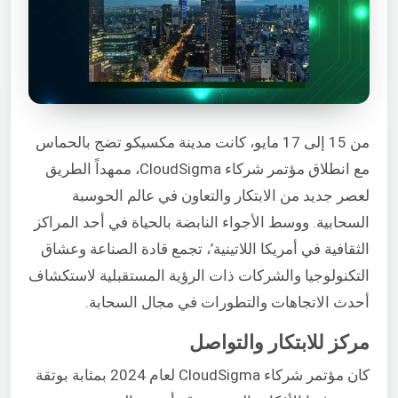
من 15 إلى 17 مايو، كانت مدينة مكسيكو تضج بالحماس
مع انطلاق مؤتمر شركاء CloudSigma، ممهداً الطريق
لعصر جديد من الابتكار والتعاون في عالم الحوسبة
السحابية. ووسط الأجواء النابضة بالحياة في أحد المراكز
الثقافية في أمريكا اللاتينية’، تجمع قادة الصناعة وعشاق
التكنولوجيا والشركات ذات الرؤية المستقبلية لاستكشاف
أحدث الاتجاهات والتطورات في مجال السحابة.
مركز للابتكار والتواصل
كان مؤتمر شركاء CloudSigma لعام 2024 بمثابة بوتقة