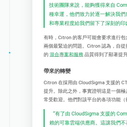
技術團隊來說，能夠獲得來自 Comf
種幸運，他們致力於逐一解決我們
和專業程度給我們留下了深刻的印
有時，Citron 的客戶可能會要求進
兩個最緊迫的問題。Citron 認為，自從採用
的
混合專案和服務
品質得到了顯著提
帶來的轉變
Citron 在採用由 CloudSigma
提升。除此之外，事實證明這是一個極具成
常受歡迎。他們對該平台的各項功能（
“
有了由 CloudSigma 支援的
賴的可靠雲端供應商。這讓我們不