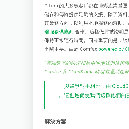
Citron 的大多數客戶都在博彩產業
儲存和傳輸提供足夠的支援。除了資料支援
其業務方向，以利用本地服務的幫助。
端服務供應商
合作。這樣做將被證明是
保持正常運行時間。同樣重要的是，該
至關重要。由於 Comfac
powered by C
“
雲端環境的快速和易用性使我們技術
Comfac 和 CloudSigma 時沒有遇到
「與競爭對手相比，由 Cloud
一。這也是促使我們選擇他們的
解決方案