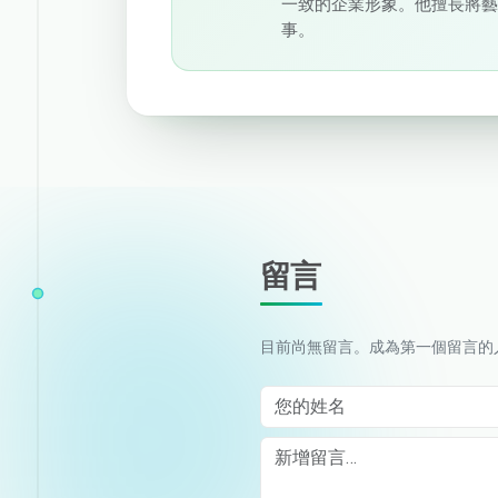
一致的企業形象。他擅長將
事。
留言
目前尚無留言。成為第一個留言的
您的姓名
Comment