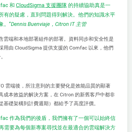
ac 和
CloudSigma 支援團隊
的持續協助真是一
所有的疑慮，直到問題得到解決。他們的知識水平
象。
”
Dennis Buenviaje，Citron IT 主管
行包含雲端和本地部署組件的部署。資料同步和安全性是
由 CloudSigma 提供支援的 Comfac 以來，他們
升。
 支援的 CTO 雲端後，所注意到的主要變化是效能品質的顯著
本效益的解決方案，在 Citron 的新舊客戶中都非
從基礎架構到計費週期）都給予了高度評價。
 Comfac 作為我們的後盾，我們擁有了一個可以始終信
再需要為每個新專案尋找並在最適合的雲端解決方