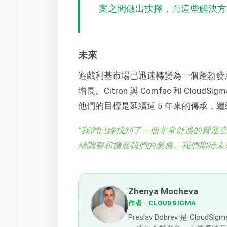
案之間做出抉擇，而這些解決方
未來
遊戲利基市場已迅速轉變為一個蓬勃發
增長。Citron 與 Comfac 和 Cl
他們的目標是延續這 5 年來的傳承，
“
我們已經找到了一個非常舒適的營運
續調整和擴展我們的業務。我們期待未來與 Co
Zhenya Mocheva
作者
· CLOUDSIGMA
Preslav Dobrev 是 C