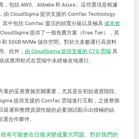
包括 AWS、Alibaba 和 Azure。這些選項是根據
udSigma 提供支援的 Comfac Technology
出。其中包括 Comfac 靈活的頻寬分級以及極具
成本效
loudSigma 提供了一個免費方案（Free Tier），其
M 和 50GB NVMe 儲存空間。對於大多數運行高資料
用。此外，
由 CloudSigma 提供支援的 CTO 雲端
具
業系統或應用程式在雲端中未經修改地運行。
方案的妥善實施至關重要，尤其是在初始過渡階段。
dSigma 提供支援的 Comfac 雲端進行互動，之後整個
旦延遲和整體資源性能的必要測試顯示出積極的結
作為其首選合作夥伴。
誤很有可能會在日後演變成重大問題。對於我們的