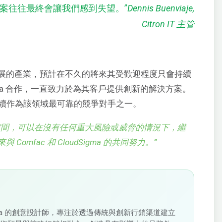
案往往最終會讓我們感到失望。
”
Dennis Buenviaje,
Citron IT 主管
展的產業，預計在不久的將來其受歡迎程度只會持續
oudSigma 合作，一直致力於為其客戶提供創新的解決方案。
繼續作為該領域最可靠的競爭對手之一。
空間，可以在沒有任何重大風險或威脅的情況下，繼
mfac 和 CloudSigma 的共同努力。
”
loudSigma 的創意設計師，專注於透過傳統與創新行銷渠道建立