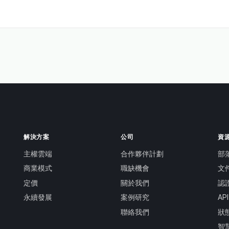
解決方案
公司
資
主權雲端
合作夥伴計劃
部
商業模式
職缺機會
文
定價
關於我們
認
永續發展
案例研究
AP
聯絡我們
狀
智