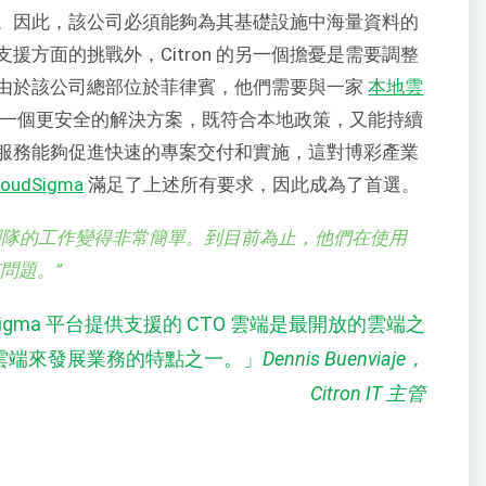
營運。因此，該公司必須能夠為其基礎設施中海量資料的
方面的挑戰外，Citron 的另一個擔憂是需要調整
由於該公司總部位於菲律賓，他們需要與一家
本地雲
一個更安全的解決方案，既符合本地政策，又能持續
服務能夠促進快速的專案交付和實施，這對博彩產業
loudSigma
滿足了上述所有要求，因此成為了首選。
團隊的工作變得非常簡單。到目前為止，他們在使用
任何問題。
”
Sigma 平台提供支援的 CTO 雲端是最開放的雲端之
雲端來發展業務的特點之一。」
Dennis Buenviaje，
Citron IT 主管