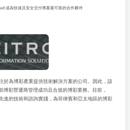
注於為博彩產業提供技術解決方案的公司。因此，該
助博彩營運商管理成功且合規的博彩業務。目前，
ions 正以其最先進的技術和諮詢實踐，為菲律賓和亞太地區的博彩