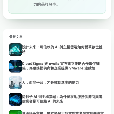
力的品牌敘事。
最新文章
設計未來：可信賴的 AI 與主權雲端如何變革數位體
驗
CloudSigma 與 evoila 宣布建立策略合作夥伴關
係，為服務提供商和企業提供 VMware 連續性
人，而非平台，才是推動進步的動力
從影子 AI 到主權雲端：為什麼在地服務供應商與電
信業者是可信賴 AI 的未來
透過綠色主權、獨立於超大型雲端業者的雲端解決方