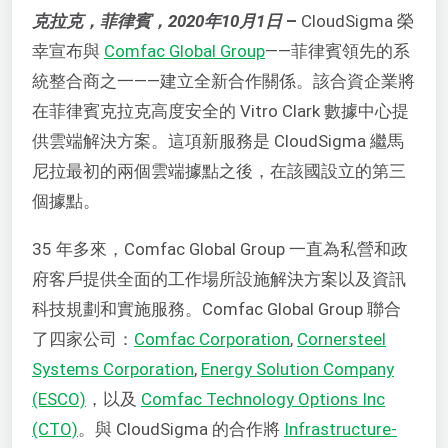
克拉克，菲律賓，2020年10月1日
–
CloudSigma 榮
幸宣布與
Comfac Global Group
——菲律賓領先的系
統整合商之一——建立全新合作關係。該合資企業將
在菲律賓克拉克高度安全的 Vitro Clark 數據中心提
供雲端解決方案。這項新服務是 CloudSigma 繼馬
尼拉最初的兩個雲端據點之後，在該國設立的第三
個據點。
35 年多來，Comfac Global Group 一直為私營和政
府客戶提供全面的工作場所設施解決方案以及資訊
科技規劃和實施服務。Comfac Global Group 聯合
了四家公司：
Comfac Corporation
,
Cornersteel
Systems Corporation
,
Energy Solution Company
(ESCO)
，以及
Comfac Technology Options Inc
(CTO)
。與 CloudSigma 的合作將
Infrastructure-