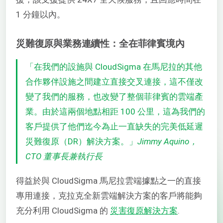
1 分鐘以內。
災難復原與業務連續性：全在菲律賓境內
「在我們的設施與 CloudSigma 在馬尼拉的其他
合作夥伴設施之間建立直接交叉連接，這不僅改
變了我們的服務，也改變了整個菲律賓的雲端產
業。由於這兩個地點相距 100 公里，這為我們的
客戶提供了他們迄今為止一直缺失的完美低延遲
災難復原（DR）解決方案。」
Jimmy Aquino，
CTO 董事長兼執行長
得益於與 CloudSigma 馬尼拉雲端據點之一的直接
專用連接，克拉克全新雲端解決方案的客戶將能夠
充分利用 CloudSigma 的
災害復原解決方案
.