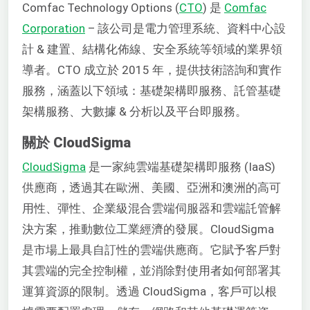
Comfac Technology Options (
CTO
) 是
Comfac
Corporation
– 該公司是電力管理系統、資料中心設
計 & 建置、結構化佈線、安全系統等領域的業界領
導者。CTO 成立於 2015 年，提供技術諮詢和實作
服務，涵蓋以下領域：基礎架構即服務、託管基礎
架構服務、大數據 & 分析以及平台即服務。
關於 CloudSigma
CloudSigma
是一家純雲端基礎架構即服務 (IaaS)
供應商，透過其在歐洲、美國、亞洲和澳洲的高可
用性、彈性、企業級混合雲端伺服器和雲端託管解
決方案，推動數位工業經濟的發展。CloudSigma
是市場上最具自訂性的雲端供應商。它賦予客戶對
其雲端的完全控制權，並消除對使用者如何部署其
運算資源的限制。透過 CloudSigma，客戶可以根