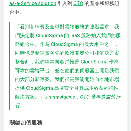
as-a-Service solution
引入到
CTO
的產品和服務組
合中。
「看到菲律賓及全球對雲端服務的強烈需求，我
們決定將 CloudSigma 的 IaaS 服務納入我們的服
務組合中。作為 CloudSigma 的最大用戶之一，
同時也是菲律賓領先的軟體開發公司和解決方案
整合商，我們經常向客戶推薦 CloudSigma 作為
可靠的雲端平台，並在他們的伺服器上開發我們
的大部分新專案。我們很高興能開始向本地市場
提供 CloudSigma 高度安全且具成本效益的彈性
解決方案。」
Jimmy Aquino，CTO 董事長兼執行
長
關鍵加值服務