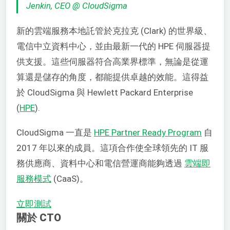
Jenkin, CEO @ CloudSigma
新的雲端服務本地託管於克拉克 (Clark) 的世界級、
電信中立資料中心，並由最新一代的 HPE 伺服器提
供支援。這些伺服器符合高業界標準，無論是從運
算還是儲存的角度，都能提供卓越的效能。這得益
於 CloudSigma 與 Hewlett Packard Enterprise
(
HPE
).
CloudSigma 一直是
HPE Partner Ready Program
自
2017 年以來的成員。這項合作使全球領先的 IT 服
務供應商、資料中心和電信營運商能夠透過
雲端即
服務模式
(CaaS)。
立即測試
關於 CTO