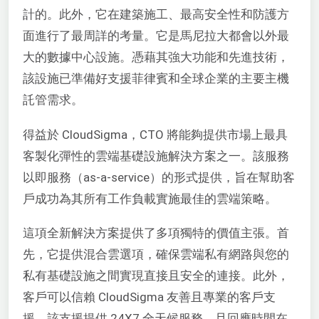
計的。此外，它在建築施工、最高安全性和防護方
面進行了最周詳的考量。它是馬尼拉大都會以外最
大的數據中心設施。憑藉其強大功能和先進技術，
該設施已準備好支援菲律賓和全球企業的主要主機
託管需求。
得益於 CloudSigma，CTO 將能夠提供市場上最具
客製化彈性的雲端基礎設施解決方案之一。該服務
以即服務（as-a-service）的形式提供，旨在幫助客
戶成功為其所有工作負載實施最佳的雲端策略。
這項全新解決方案提供了多項獨特的價值主張。首
先，它提供混合雲選項，確保雲端私有網路與您的
私有基礎設施之間實現直接且安全的連接。此外，
客戶可以信賴 CloudSigma 友善且專業的客戶支
援，該支援提供 24X7 全天候服務，且回應時間在