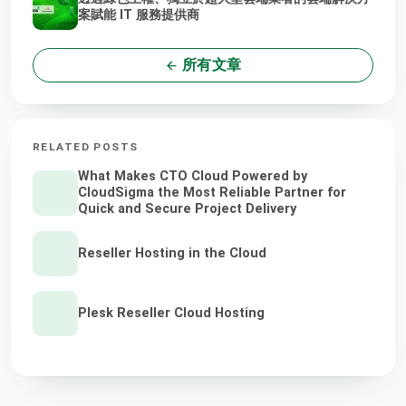
案賦能 IT 服務提供商
所有文章
RELATED POSTS
What Makes CTO Cloud Powered by
CloudSigma the Most Reliable Partner for
Quick and Secure Project Delivery
Reseller Hosting in the Cloud
Plesk Reseller Cloud Hosting