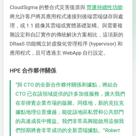
CloudSigma 的整合式災害復原與
營運持續性功能
將允許客戶將其應用程式連接到後端雲端儲存與處
理，或 1:1 鏡像其雲端或實體基礎架構。與需要複
雜設定和自訂實作的傳統解決方案相比，這項新的
DRaaS 功能獨立於虛擬化管理程序 (hypervisor) 和
應用程式，且可透過主 WebApp 自行設定。
HPE 合作夥伴關係
“與 CTO 的全新合作夥伴關係和據點，將結合
CTO 已在該領域提供的許多加值服務，擴大我們
在菲律賓企業市場的版圖。同樣地，新的克拉克
據點地理位置優越，能從該地區私營和公共部門
的高速成長中獲益。我們非常高興能啟用這個我
們預期將會非常成功的全新雲端據點。”
Robert