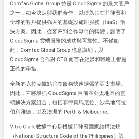
Comfac Global Group 曾是 CloudSigma 的最大客戶
之一，如今決定與我們合作，以便為其在菲律賓和
全球的客戶提供強大的基礎設施即服務（IaaS）解
決方案。因此，從客戶到合作夥伴的轉變，證明了
CloudSigma 雲端服務的成功與可靠性。不僅如
此，Comfac Global Group 也意識到，與
CloudSigma 合作對 CTO 而言在經濟和戰略上都是
正確的舉措。
全新的克拉克據點旨在服務快速擴張的亞太市場。
因此，它將增強 CloudSigma 目前在亞太地區的雲
端解決方案組合，包括菲律賓馬尼拉、沙烏地阿拉
伯利雅德，以及澳洲的 Perth & Melbourne。
Vitro Clark 數據中心是根據菲律賓國家結構法規
（National Structure Code of the Philippines）設