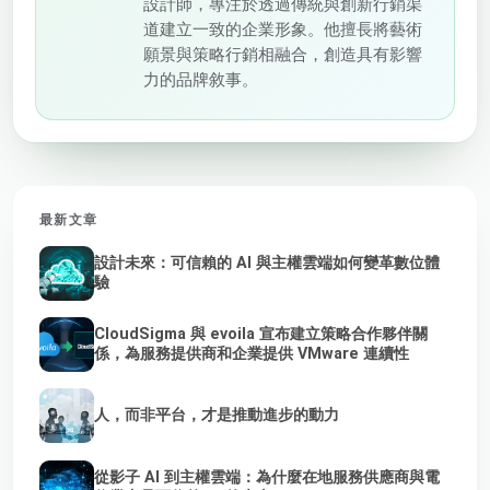
設計師，專注於透過傳統與創新行銷渠
道建立一致的企業形象。他擅長將藝術
願景與策略行銷相融合，創造具有影響
力的品牌敘事。
最新文章
設計未來：可信賴的 AI 與主權雲端如何變革數位體
驗
CloudSigma 與 evoila 宣布建立策略合作夥伴關
係，為服務提供商和企業提供 VMware 連續性
人，而非平台，才是推動進步的動力
從影子 AI 到主權雲端：為什麼在地服務供應商與電