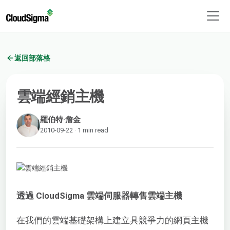
返回部落格
雲端經銷主機
羅伯特·詹金
2010-09-22 · 1 min read
透過 CloudSigma 雲端伺服器轉售雲端主機
在我們的雲端基礎架構上建立具競爭力的網頁主機