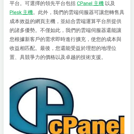
平台。可選擇的領先平台包括
CPanel 主機
以及
Plesk 主機
。此外，我們的雲端伺服器可讓您轉售具
成本效益的網頁主機，並結合雲端運算平台所提供
的諸多優勢。不僅如此，我們的雲端伺服器還能讓
您根據新客戶的需求即時進行擴充，使您的成本與
收益相匹配。最後，您還能受益於理想的地理位
置、具競爭力的價格以及卓越的技術支援。