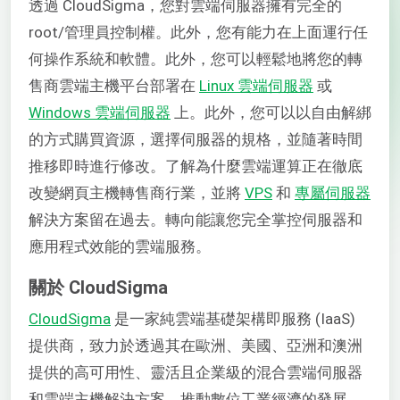
透過 CloudSigma，您對雲端伺服器擁有完全的
root/管理員控制權。此外，您有能力在上面運行任
何操作系統和軟體。此外，您可以輕鬆地將您的轉
售商雲端主機平台部署在
Linux 雲端伺服器
或
Windows 雲端伺服器
上。此外，您可以以自由解綁
的方式購買資源，選擇伺服器的規格，並隨著時間
推移即時進行修改。了解為什麼雲端運算正在徹底
改變網頁主機轉售商行業，並將
VPS
和
專屬伺服器
解決方案留在過去。轉向能讓您完全掌控伺服器和
應用程式效能的雲端服務。
關於 CloudSigma
CloudSigma
是一家純雲端基礎架構即服務 (IaaS)
提供商，致力於透過其在歐洲、美國、亞洲和澳洲
提供的高可用性、靈活且企業級的混合雲端伺服器
和雲端主機解決方案，推動數位工業經濟的發展。