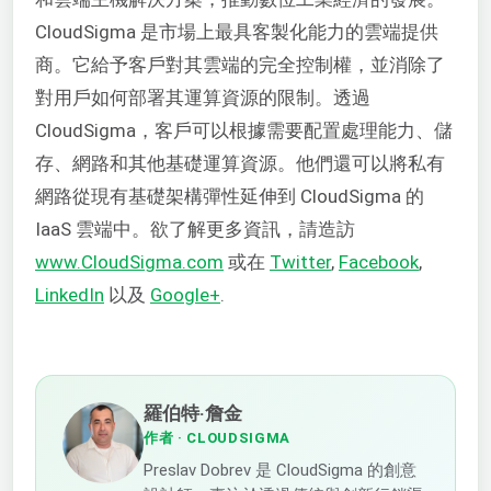
CloudSigma 是市場上最具客製化能力的雲端提供
商。它給予客戶對其雲端的完全控制權，並消除了
對用戶如何部署其運算資源的限制。透過
CloudSigma，客戶可以根據需要配置處理能力、儲
存、網路和其他基礎運算資源。他們還可以將私有
網路從現有基礎架構彈性延伸到 CloudSigma 的
IaaS 雲端中。欲了解更多資訊，請造訪
www.CloudSigma.com
或在
Twitter
,
Facebook
,
LinkedIn
以及
Google+
.
羅伯特·詹金
作者
· CLOUDSIGMA
Preslav Dobrev 是 CloudSigma 的創意