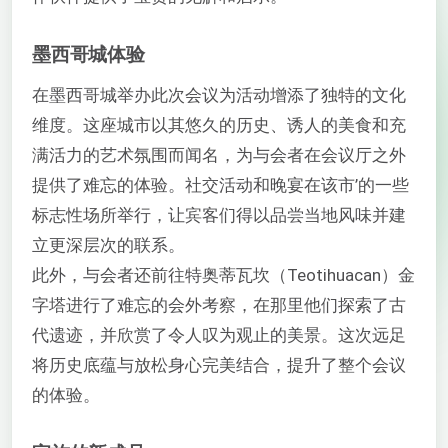
墨西哥城体验
在墨西哥城举办此次会议为活动增添了独特的文化
维度。这座城市以其悠久的历史、诱人的美食和充
满活力的艺术氛围而闻名，为与会者在会议厅之外
提供了难忘的体验。社交活动和晚宴在该市’的一些
标志性场所举行，让宾客们得以品尝当地风味并建
立更深层次的联系。
此外，与会者还前往特奥蒂瓦坎（Teotihuacan）金
字塔进行了难忘的会外考察，在那里他们探索了古
代遗迹，并欣赏了令人叹为观止的美景。这次远足
将历史底蕴与放松身心完美结合，提升了整个会议
的体验。