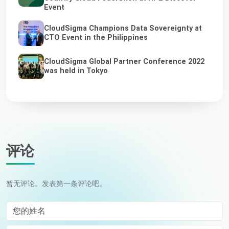
Event
CloudSigma Champions Data Sovereignty at
CTO Event in the Philippines
CloudSigma Global Partner Conference 2022
was held in Tokyo
评论
暂无评论。发表第一条评论吧。
您的姓名