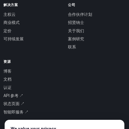
解决方案
公司
主权云
合作伙伴计划
商业模式
招贤纳士
定价
关于我们
可持续发展
案例研究
联系
资源
博客
文档
认证
API 参考 ↗
状态页面 ↗
智能即服务 ↗
We value your privacy