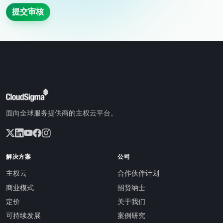
提交审核
面向全球服务提供商的主权云平台。
解决方案
公司
主权云
合作伙伴计划
商业模式
招贤纳士
定价
关于我们
可持续发展
案例研究