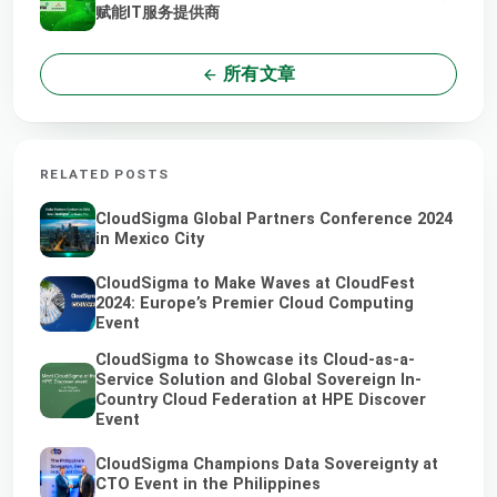
赋能IT服务提供商
所有文章
RELATED POSTS
CloudSigma Global Partners Conference 2024
in Mexico City
CloudSigma to Make Waves at CloudFest
2024: Europe’s Premier Cloud Computing
Event
CloudSigma to Showcase its Cloud-as-a-
Service Solution and Global Sovereign In-
Country Cloud Federation at HPE Discover
Event
CloudSigma Champions Data Sovereignty at
CTO Event in the Philippines