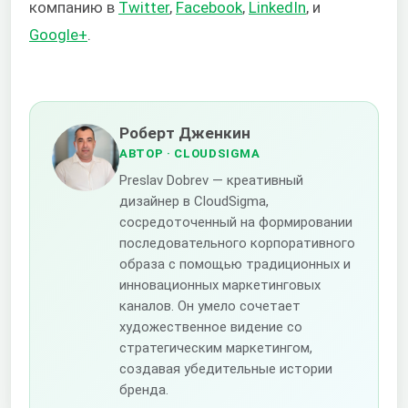
компанию в
Twitter
,
Facebook
,
LinkedIn
, и
Google+
.
Роберт Дженкин
АВТОР
· CLOUDSIGMA
Preslav Dobrev — креативный
дизайнер в CloudSigma,
сосредоточенный на формировании
последовательного корпоративного
образа с помощью традиционных и
инновационных маркетинговых
каналов. Он умело сочетает
художественное видение со
стратегическим маркетингом,
создавая убедительные истории
бренда.