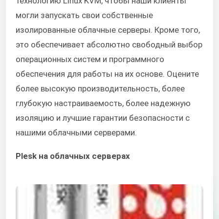
технологию Linux KVM, чтобы наши клиенты
могли запускать свои собственные
изолированные облачные серверы. Кроме того,
это обеспечивает абсолютно свободный выбор
операционных систем и программного
обеспечения для работы на их основе. Оцените
более высокую производительность, более
глубокую настраиваемость, более надежную
изоляцию и лучшие гарантии безопасности с
нашими облачными серверами.
Plesk на облачных серверах