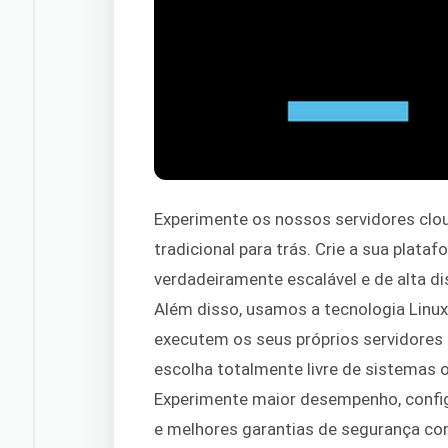
Experimente os nossos servidores cl
tradicional para trás. Crie a sua pla
verdadeiramente escalável e de alta d
Além disso, usamos a tecnologia Linux
executem os seus próprios servidores 
escolha totalmente livre de sistemas o
Experimente maior desempenho, config
e melhores garantias de segurança co