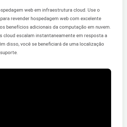
hospedagem web em infraestrutura cloud. Use o
d para revender hospedagem web com excelente
e os benefícios adicionais da computação em nuvem.
res cloud escalam instantaneamente em resposta a
ém disso, você se beneficiará de uma localização
 suporte.