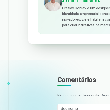
AUTOR
· CLOUDSIGMA
Preslav Dobrev é um designe
identidade empresarial consi
inovadores. Ele é hábil em c
para criar narrativas de mar
Comentários
Nenhum comentário ainda. Seja o 
Seu nome