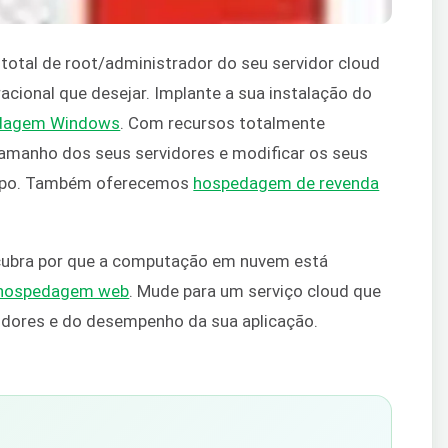
otal de root/administrador do seu servidor cloud
acional que desejar. Implante a sua instalação do
dagem Windows
. Com recursos totalmente
tamanho dos seus servidores e modificar os seus
empo. Também oferecemos
hospedagem de revenda
cubra por que a computação em nuvem está
e hospedagem web
. Mude para um serviço cloud que
vidores e do desempenho da sua aplicação.