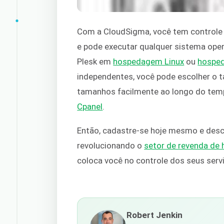
Com a CloudSigma, você tem controle t
e pode executar qualquer sistema oper
Plesk em
hospedagem Linux
ou
hospe
independentes, você pode escolher o 
tamanhos facilmente ao longo do t
Cpanel
.
Então, cadastre-se hoje mesmo e des
revolucionando o
setor de revenda d
coloca você no controle dos seus ser
Robert Jenkin