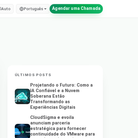
Agendar uma Chamada
Auto
Português
ÚLTIMOS POSTS
Projetando o Futuro: Como a
IA Confiável e a Nuvem
Soberana Estão
Transformando as
Experiências Digitais
CloudSigma e evoila
anunciam parceria
estratégica para fornecer
continuidade do VMware para