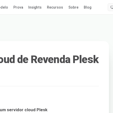
delo
Prova
Insights
Recursos
Sobre
Blog
ud de Revenda Plesk
m servidor cloud Plesk