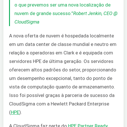
o que prevemos ser uma nova localização de
nuvem de grande sucesso.”
Robert Jenkin, CEO @
CloudSigma
A nova oferta de nuvem é hospedada localmente
em um data center de classe mundial e neutro em
relação a operadoras em Clark e é equipada com
servidores HPE de última geração. Os servidores
oferecem altos padrões do setor, proporcionando
um desempenho excepcional, tanto do ponto de
vista de computação quanto de armazenamento.
Isso foi possível graças à parceria de sucesso da
CloudSigma com a Hewlett Packard Enterprise
(
HPE
).
A CloudSigma faz parte do
HPE Partner Ready