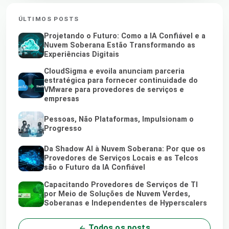
ÚLTIMOS POSTS
Projetando o Futuro: Como a IA Confiável e a
Nuvem Soberana Estão Transformando as
Experiências Digitais
CloudSigma e evoila anunciam parceria
estratégica para fornecer continuidade do
VMware para provedores de serviços e
empresas
Pessoas, Não Plataformas, Impulsionam o
Progresso
Da Shadow AI à Nuvem Soberana: Por que os
Provedores de Serviços Locais e as Telcos
são o Futuro da IA Confiável
Capacitando Provedores de Serviços de TI
por Meio de Soluções de Nuvem Verdes,
Soberanas e Independentes de Hyperscalers
Todos os posts