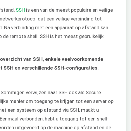
fstand,
SSH
is een van de meest populaire en veilige
 netwerkprotocol dat een veilige verbinding tot
. Na verbinding met een apparaat op afstand kan
de remote shell. SSH is het meest gebruikelijk
.
en overzicht van SSH, enkele veelvoorkomende
t SSH en verschillende SSH-configuraties.
. Sommigen verwijzen naar SSH ook als Secure
lijke manier om toegang te krijgen tot een server op
met een systeem op afstand via SSH, maakt u
Eenmaal verbonden, hebt u toegang tot een shell-
worden uitgevoerd op de machine op afstand en de