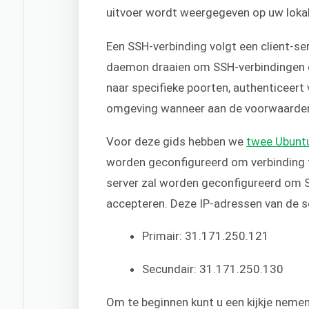
uitvoer wordt weergegeven op uw lokal
Een SSH-verbinding volgt een client-
daemon draaien om SSH-verbindingen o
naar specifieke poorten, authenticeert
omgeving wanneer aan de voorwaarden
Voor deze gids hebben we
twee Ubuntu
worden geconfigureerd om verbinding 
server zal worden geconfigureerd om S
accepteren. Deze IP-adressen van de se
Primair: 31.171.250.121
Secundair: 31.171.250.130
Om te beginnen kunt u een kijkje nemen