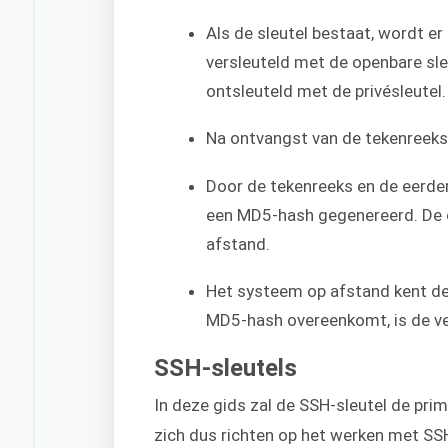
Als de sleutel bestaat, wordt e
versleuteld met de openbare sle
ontsleuteld met de privésleutel.
Na ontvangst van de tekenreeks 
Door de tekenreeks en de eerde
een MD5-hash gegenereerd. De c
afstand.
Het systeem op afstand kent de 
MD5-hash overeenkomt, is de ve
SSH-sleutels
In deze gids zal de SSH-sleutel de prim
zich dus richten op het werken met SSH