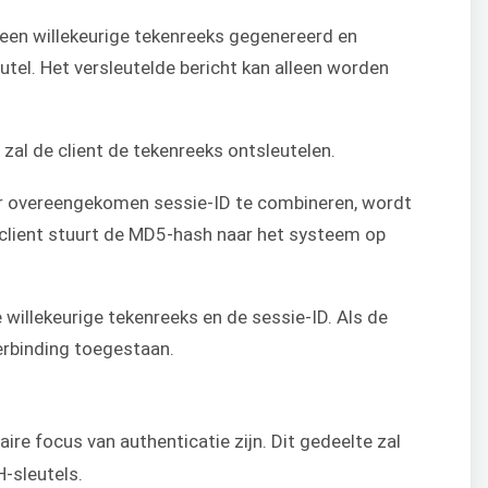
r een willekeurige tekenreeks gegenereerd en
utel. Het versleutelde bericht kan alleen worden
zal de client de tekenreeks ontsleutelen.
r overeengekomen sessie-ID te combineren, wordt
lient stuurt de MD5-hash naar het systeem op
willekeurige tekenreeks en de sessie-ID. Als de
rbinding toegestaan.
aire focus van authenticatie zijn. Dit gedeelte zal
-sleutels.