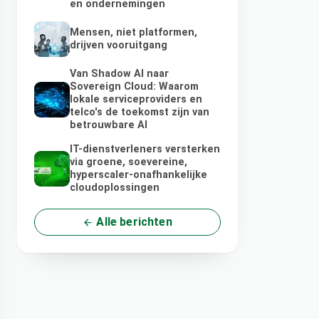
en ondernemingen
Mensen, niet platformen,
drijven vooruitgang
Van Shadow AI naar
Sovereign Cloud: Waarom
lokale serviceproviders en
telco's de toekomst zijn van
betrouwbare AI
IT-dienstverleners versterken
via groene, soevereine,
hyperscaler-onafhankelijke
cloudoplossingen
Alle berichten