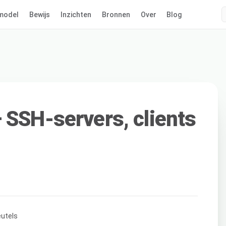
model
Bewijs
Inzichten
Bronnen
Over
Blog
 SSH-servers, clients