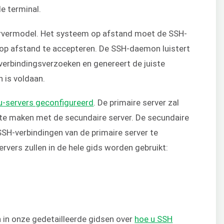
e terminal.
servermodel. Het systeem op afstand moet de SSH-
p afstand te accepteren. De SSH-daemon luistert
 verbindingsverzoeken en genereert de juiste
 is voldaan.
-servers geconfigureerd
. De primaire server zal
te maken met de secundaire server. De secundaire
SH-verbindingen van de primaire server te
rvers zullen in de hele gids worden gebruikt:
 in onze gedetailleerde gidsen over
hoe u SSH