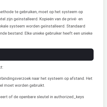
methode te gebruiken, moet op het systeem op
el zijn geïnstalleerd. Kopieën van de privé- en
lokale systeem worden geïnstalleerd. Standaard
ende bestand. Elke unieke gebruiker heeft een unieke
t:
erbindingsverzoek naar het systeem op afstand. Het
el moet worden gebruikt.
eert of de openbare sleutel in authorized_keys