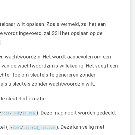
elpaar wilt opslaan. Zoals vermeld, zal het een
de wordt ingevoerd, zal SSH het opslaan op de
.
 een wachtwoordzin. Het wordt aanbevolen om een
 van de wachtwoordzin is willekeurig. Het voegt een
echter toe om sleutels te genereren zonder
ls u sleutels zonder wachtwoordzin wilt.
nde sleutelinformatie:
). Deze mag nooit worden gedeeld.
/
root
/
.
ssh
/
id_rsa
tel (
). Deze kan veilig met
/
root
/
.
ssh
/
id_rsa
.
pub