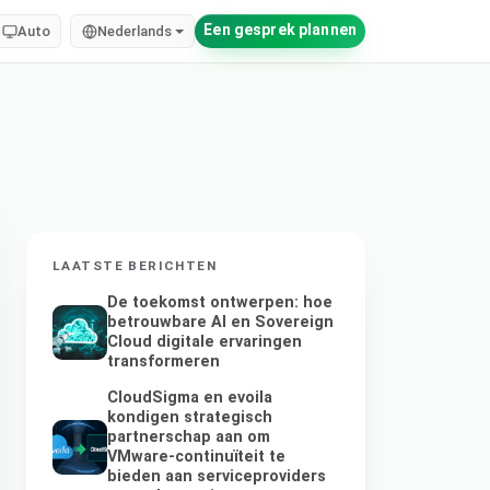
Een gesprek plannen
Auto
Nederlands
LAATSTE BERICHTEN
De toekomst ontwerpen: hoe
betrouwbare AI en Sovereign
Cloud digitale ervaringen
transformeren
CloudSigma en evoila
kondigen strategisch
partnerschap aan om
VMware-continuïteit te
bieden aan serviceproviders