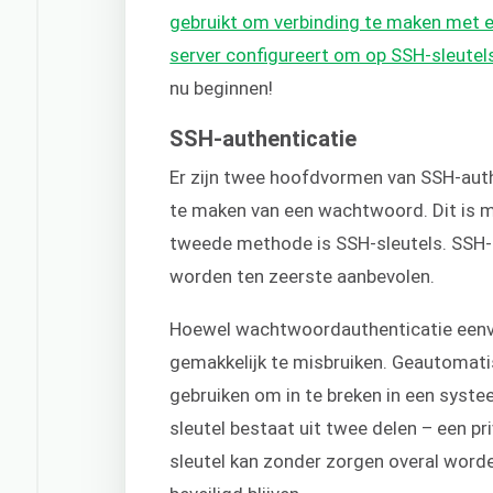
gebruikt om verbinding te maken met e
server configureert om op SSH-sleutel
nu beginnen!
SSH-authenticatie
Er zijn twee hoofdvormen van SSH-auth
te maken van een wachtwoord. Dit is m
tweede methode is SSH-sleutels. SSH-sl
worden ten zeerste aanbevolen.
Hoewel wachtwoordauthenticatie eenvoud
gemakkelijk te misbruiken. Geautomati
gebruiken om in te breken in een systee
sleutel bestaat uit twee delen – een pr
sleutel kan zonder zorgen overal word