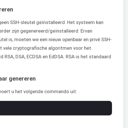
reren
geen SSH-sleutel geïnstalleerd. Het systeem kan
erder zijn gegenereerd/geïnstalleerd. Ervan
utel is, moeten we een nieuw openbaar en privé SSH-
t vele cryptografische algoritmen voor het
eld RSA, DSA, ECDSA en EdDSA. RSA is het standaard
aar genereren
 voert u het volgende commando uit: