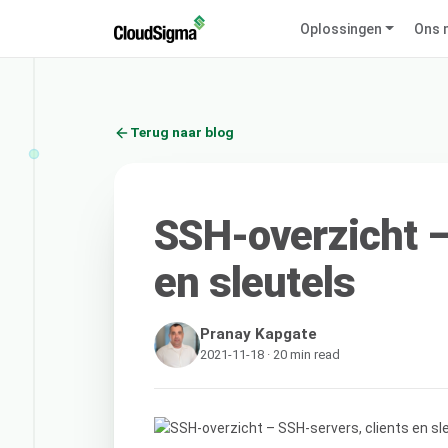
Oplossingen
Ons 
Terug naar blog
SSH-overzicht –
en sleutels
Pranay Kapgate
2021-11-18 · 20 min read