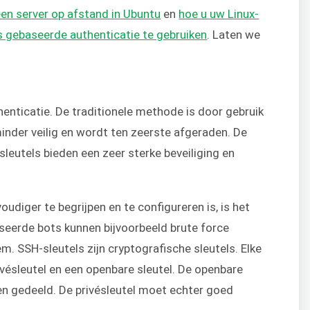
en server op afstand in Ubuntu
en
hoe u uw Linux-
s gebaseerde authenticatie te gebruiken
. Laten we
enticatie. De traditionele methode is door gebruik
inder veilig en wordt ten zeerste afgeraden. De
eutels bieden een zeer sterke beveiliging en
iger te begrijpen en te configureren is, is het
seerde bots kunnen bijvoorbeeld brute force
m. SSH-sleutels zijn cryptografische sleutels. Elke
ivésleutel en een openbare sleutel. De openbare
en gedeeld. De privésleutel moet echter goed