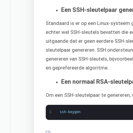
Een SSH-sleutelpaar gene
Standaard is er op een Linux-systeem 
echter wel SSH-sleutels bevatten die e
uitgaande dat er geen eerdere SSH-sle
sleutelpaar genereren. SSH ondersteun
genereren van SSH-sleutels, bijvoorbe
en geprefereerde algoritme.
Een normaal RSA-sleutelp
Om een SSH-sleutelpaar te genereren,
1
ssh
-
keygen