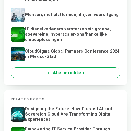
ondernemingen
Mensen, niet platformen, drijven vooruitgang
IT-dienstverleners versterken via groene,
soevereine, hyperscaler-onafhankelijke
cloudoplossingen
CloudSigma Global Partners Conference 2024
in Mexico-Stad
Alle berichten
RELATED POSTS
Designing the Future: How Trusted AI and
Sovereign Cloud Are Transforming Digital
Experiences
Empowering IT Service Provider Through