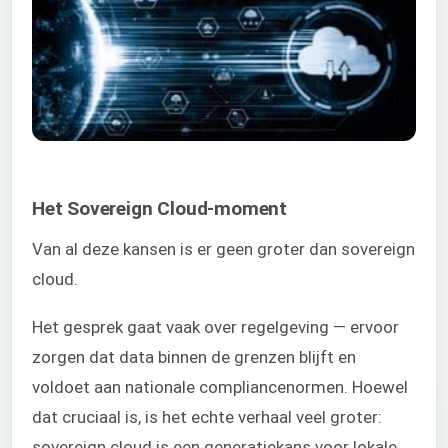
Het Sovereign Cloud-moment
Van al deze kansen is er geen groter dan sovereign
cloud.
Het gesprek gaat vaak over regelgeving — ervoor
zorgen dat data binnen de grenzen blijft en
voldoet aan nationale compliancenormen. Hoewel
dat cruciaal is, is het echte verhaal veel groter:
sovereign cloud is een generatiekans voor lokale