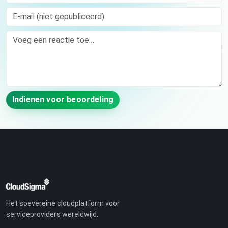
E-mail (niet gepubliceerd)
Comment
Indienen voor beoordeling
Het soevereine cloudplatform voor
serviceproviders wereldwijd.