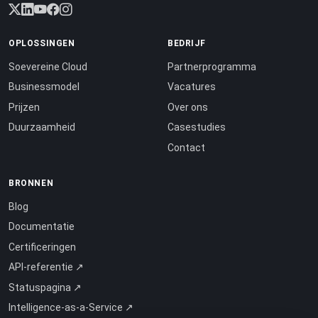
OPLOSSINGEN
BEDRIJF
Soevereine Cloud
Partnerprogramma
Businessmodel
Vacatures
Prijzen
Over ons
Duurzaamheid
Casestudies
Contact
BRONNEN
Blog
Documentatie
Certificeringen
API-referentie ↗
Statuspagina ↗
Intelligence-as-a-Service ↗