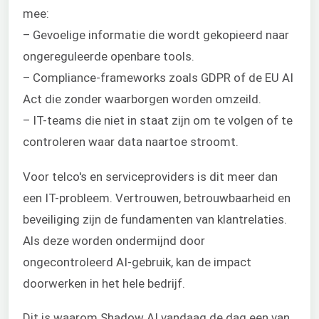
mee:
– Gevoelige informatie die wordt gekopieerd naar
ongereguleerde openbare tools.
– Compliance-frameworks zoals GDPR of de EU AI
Act die zonder waarborgen worden omzeild.
– IT-teams die niet in staat zijn om te volgen of te
controleren waar data naartoe stroomt.
Voor telco's en serviceproviders is dit meer dan
een IT-probleem. Vertrouwen, betrouwbaarheid en
beveiliging zijn de fundamenten van klantrelaties.
Als deze worden ondermijnd door
ongecontroleerd AI-gebruik, kan de impact
doorwerken in het hele bedrijf.
Dit is waarom Shadow AI vandaag de dag een van