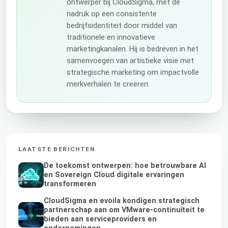
ontwerper bij CloudSigma, met de
nadruk op een consistente
bedrijfsidentiteit door middel van
traditionele en innovatieve
marketingkanalen. Hij is bedreven in het
samenvoegen van artistieke visie met
strategische marketing om impactvolle
merkverhalen te creëren.
LAATSTE BERICHTEN
De toekomst ontwerpen: hoe betrouwbare AI
en Sovereign Cloud digitale ervaringen
transformeren
CloudSigma en evoila kondigen strategisch
partnerschap aan om VMware-continuïteit te
bieden aan serviceproviders en