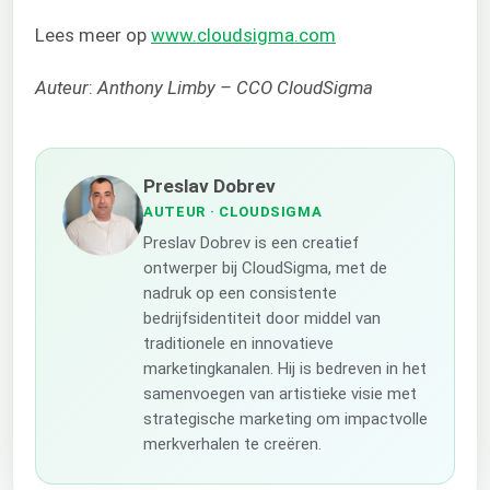
Lees meer op
www.cloudsigma.com
Auteur
:
Anthony Limby – CCO CloudSigma
Preslav Dobrev
AUTEUR
· CLOUDSIGMA
Preslav Dobrev is een creatief
ontwerper bij CloudSigma, met de
nadruk op een consistente
bedrijfsidentiteit door middel van
traditionele en innovatieve
marketingkanalen. Hij is bedreven in het
samenvoegen van artistieke visie met
strategische marketing om impactvolle
merkverhalen te creëren.