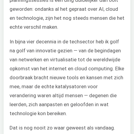
planningssessies is één ding duidelijker dan ooit
geworden: ondanks al het gepraat over AI, cloud
en technologie, zijn het nog steeds mensen die het
echte verschil maken.
In bijna vier decennia in de techsector heb ik golf
na golf van innovatie gezien — van de begindagen
van netwerken en virtualisatie tot de wereldwijde
opkomst van het internet en cloud computing. Elke
doorbraak bracht nieuwe tools en kansen met zich
mee, maar de echte katalysatoren voor
verandering waren altijd mensen — degenen die
leerden, zich aanpasten en geloofden in wat
technologie kon bereiken.
Dat is nog nooit zo waar geweest als vandaag.