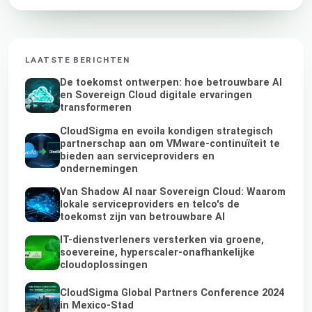
LAATSTE BERICHTEN
De toekomst ontwerpen: hoe betrouwbare AI
en Sovereign Cloud digitale ervaringen
transformeren
CloudSigma en evoila kondigen strategisch
partnerschap aan om VMware-continuïteit te
bieden aan serviceproviders en
ondernemingen
Van Shadow AI naar Sovereign Cloud: Waarom
lokale serviceproviders en telco's de
toekomst zijn van betrouwbare AI
IT-dienstverleners versterken via groene,
soevereine, hyperscaler-onafhankelijke
cloudoplossingen
CloudSigma Global Partners Conference 2024
in Mexico-Stad