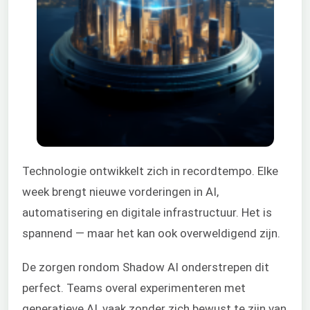
Technologie ontwikkelt zich in recordtempo. Elke
week brengt nieuwe vorderingen in AI,
automatisering en digitale infrastructuur. Het is
spannend — maar het kan ook overweldigend zijn.
De zorgen rondom Shadow AI onderstrepen dit
perfect. Teams overal experimenteren met
generatieve AI, vaak zonder zich bewust te zijn van