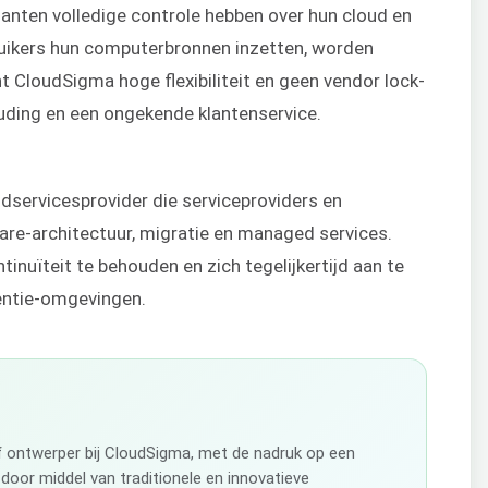
anten volledige controle hebben over hun cloud en
uikers hun computerbronnen inzetten, worden
t CloudSigma hoge flexibiliteit en geen vendor lock-
houding en een ongekende klantenservice.
dservicesprovider die serviceproviders en
e-architectuur, migratie en managed services.
tinuïteit te behouden en zich tegelijkertijd aan te
entie-omgevingen.
ef ontwerper bij CloudSigma, met de nadruk op een
 door middel van traditionele en innovatieve