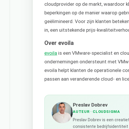
cloudprovider op de markt, waardoor kl
beperkingen op de manier waarop gebr
geëlimineerd. Voor zijn klanten beteken
in, een uitstekende prijs-kwaliteitver
Over evoila
evoila
is een VMware-specialist en clou
ondernemingen ondersteunt met VMwar
evoila helpt klanten de operationele con
passen aan veranderende cloud- en lic
Preslav Dobrev
AUTEUR
· CLOUDSIGMA
Preslav Dobrev is een creati
consistente bedrijfsidentiteit