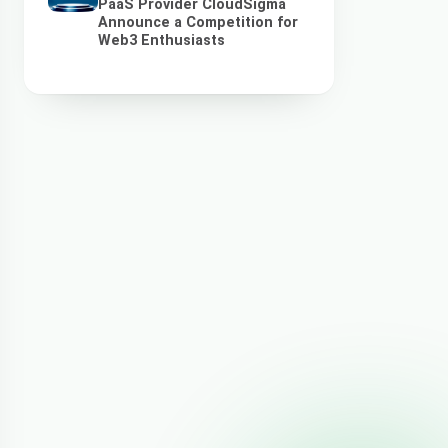
PaaS Provider CloudSigma
Announce a Competition for
Web3 Enthusiasts