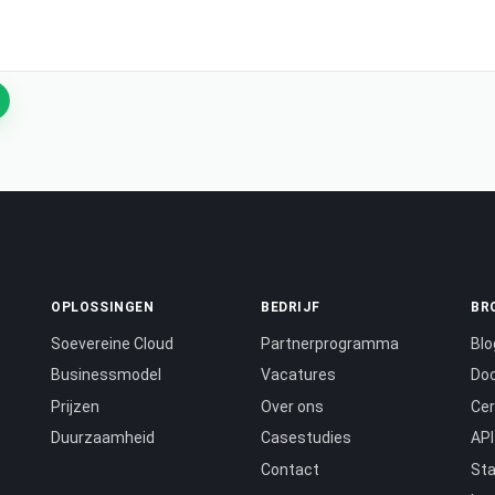
OPLOSSINGEN
BEDRIJF
BR
Soevereine Cloud
Partnerprogramma
Blo
Businessmodel
Vacatures
Do
Prijzen
Over ons
Cer
Duurzaamheid
Casestudies
API
Contact
St