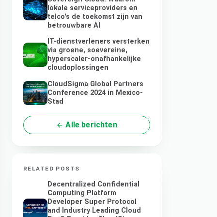
lokale serviceproviders en
telco's de toekomst zijn van
betrouwbare AI
IT-dienstverleners versterken
via groene, soevereine,
hyperscaler-onafhankelijke
cloudoplossingen
CloudSigma Global Partners
Conference 2024 in Mexico-
Stad
Alle berichten
RELATED POSTS
Decentralized Confidential
Computing Platform
Developer Super Protocol
and Industry Leading Cloud