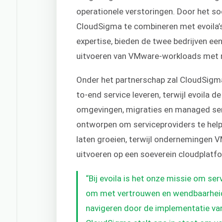
operationele verstoringen. Door het so
CloudSigma te combineren met
evoila’
expertise, bieden de twee bedrijven een
uitvoeren van VMware-workloads met m
Onder het partnerschap zal CloudSigma
to-end service leveren, terwijl
evoila
de 
omgevingen, migraties en managed ser
ontworpen om serviceproviders te hel
laten groeien, terwijl ondernemingen 
uitvoeren op een soeverein cloudplatf
“Bij evoila is het onze missie om se
om met vertrouwen en wendbaarhei
navigeren door de implementatie va