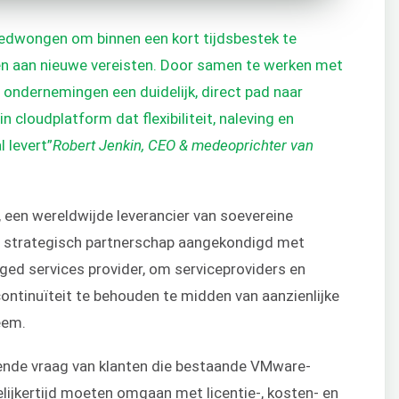
dwongen om binnen een kort tijdsbestek te
sen aan nieuwe vereisten. Door samen te werken met
 ondernemingen een duidelijk, direct pad naar
 cloudplatform dat flexibiliteit, naleving en
 levert”
Robert Jenkin, CEO & medeoprichter van
, een wereldwijde leverancier van soevereine
en strategisch partnerschap aangekondigd met
ed services provider, om serviceproviders en
ntinuïteit te behouden te midden van aanzienlijke
eem.
iende vraag van klanten die bestaande VMware-
ijkertijd moeten omgaan met licentie-, kosten- en