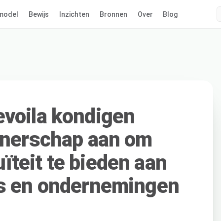
model
Bewijs
Inzichten
Bronnen
Over
Blog
voila kondigen
tnerschap aan om
teit te bieden aan
rs en ondernemingen