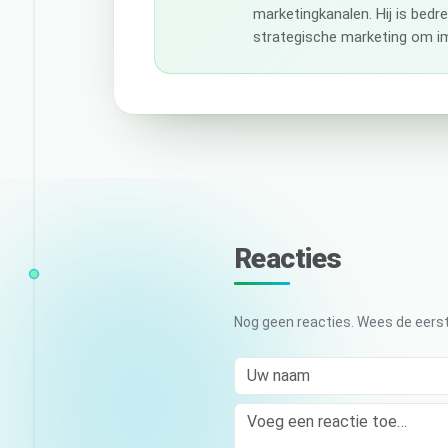
marketingkanalen. Hij is bedr
strategische marketing om im
Reacties
Nog geen reacties. Wees de eerst
Uw naam
Comment