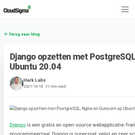
Terug naar blog
Django opzetten met PostgreSQL,
Ubuntu 20.04
Hark Labs
2021-10-18 · 21 min read
Django
is een gratis en open-source webapplicatie-fr
programmeertaal. Django is supersnel, veilig en zeer sc