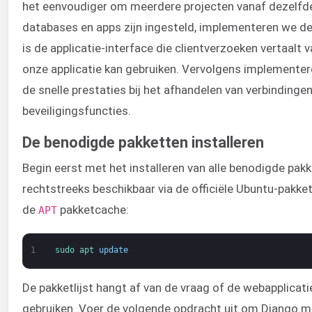
het eenvoudiger om meerdere projecten vanaf dezelfde
databases en apps zijn ingesteld, implementeren we de
is de applicatie-interface die clientverzoeken vertaal
onze applicatie kan gebruiken. Vervolgens implemente
de snelle prestaties bij het afhandelen van verbinding
beveiligingsfuncties.
De benodigde pakketten installeren
Begin eerst met het installeren van alle benodigde pakk
rechtstreeks beschikbaar via de officiële Ubuntu-pakk
de
pakketcache:
APT
1
sudo 
apt 
update
De pakketlijst hangt af van de vraag of de webapplicat
gebruiken. Voer de volgende opdracht uit om Django me