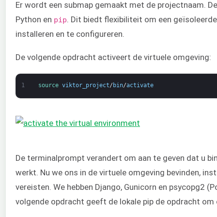
Er wordt een submap gemaakt met de projectnaam. De 
Python en
. Dit biedt flexibiliteit om een geïsolee
pip
installeren en te configureren.
De volgende opdracht activeert de virtuele omgeving:
1
source 
viktor_project
/
bin
/
activate
De terminalprompt verandert om aan te geven dat u bi
werkt. Nu we ons in de virtuele omgeving bevinden, ins
vereisten. We hebben Django, Gunicorn en psycopg2 (P
volgende opdracht geeft de lokale pip de opdracht om 