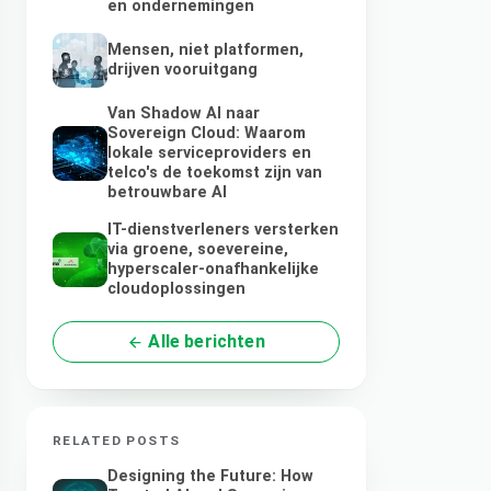
en ondernemingen
Mensen, niet platformen,
drijven vooruitgang
Van Shadow AI naar
Sovereign Cloud: Waarom
lokale serviceproviders en
telco's de toekomst zijn van
betrouwbare AI
IT-dienstverleners versterken
via groene, soevereine,
hyperscaler-onafhankelijke
cloudoplossingen
Alle berichten
RELATED POSTS
Designing the Future: How