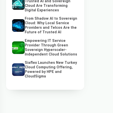
Trusted AI and Sovereign
Cloud Are Transforming
Digital Experiences
From Shadow AI to Sovereign
Cloud: Why Local Service
Providers and Telcos Are the
Future of Trusted AI
Empowering IT Service
Provider Through Green
Sovereign Hyperscaler-
Independent Cloud Solutions
Siaflex Launches New Turkey
Cloud Computing Offering,
Powered by HPE and
CloudSigma