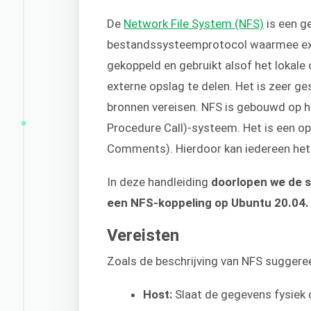
De
Network File System (NFS)
is een g
bestandssysteemprotocol waarmee ext
gekoppeld en gebruikt alsof het lokale 
externe opslag te delen. Het is zeer 
bronnen vereisen. NFS is gebouwd op
Procedure Call)-systeem. Het is een o
Comments). Hierdoor kan iedereen het
In deze handleiding
doorlopen we de s
een NFS-koppeling op Ubuntu 20.04.
Vereisten
Zoals de beschrijving van NFS suggeree
Host:
Slaat de gegevens fysiek 