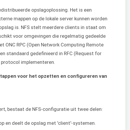
edistribueerde opslagoplossing. Het is een
erne mappen op de lokale server kunnen worden
opslag is. NFS stelt meerdere clients in staat om
geschikt voor omgevingen die regelmatig gedeelde
 het ONC RPC (Open Network Computing Remote
pen standaard gedefinieerd in RFC (Request for
 protocol implementeren.
tappen voor het opzetten en configureren van
rt, bestaat de NFS-configuratie uit twee delen:
op en deelt de opslag met 'client'-systemen.