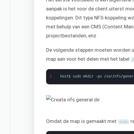
aanpak is het voor de client uiterst mo
koppelingen. Dit type NFS-koppeling w
met behulp van een CMS (Content Man
projectbestanden, enz.
De volgende stappen moeten worden u
map aan voor het delen met het label
1
host
$
sudo 
mkdir
-
pv
/
var
/
nfs
/
gener
Omdat de map is gemaakt met
re
sudo