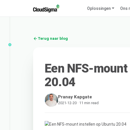
Oplossingen
Ons 
Terug naar blog
Een NFS-mount 
20.04
Pranay Kapgate
2021-12-20 · 11 min read