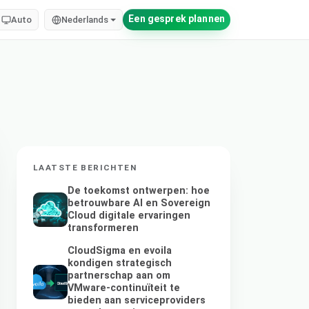
Een gesprek plannen
Auto
Nederlands
LAATSTE BERICHTEN
De toekomst ontwerpen: hoe
betrouwbare AI en Sovereign
Cloud digitale ervaringen
transformeren
CloudSigma en evoila
kondigen strategisch
partnerschap aan om
VMware-continuïteit te
bieden aan serviceproviders