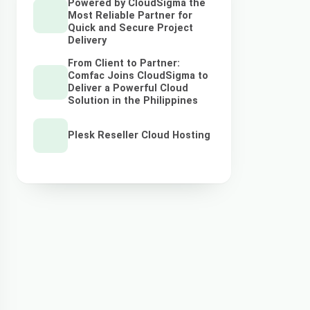
Powered by CloudSigma the
Most Reliable Partner for
Quick and Secure Project
Delivery
From Client to Partner:
Comfac Joins CloudSigma to
Deliver a Powerful Cloud
Solution in the Philippines
Plesk Reseller Cloud Hosting