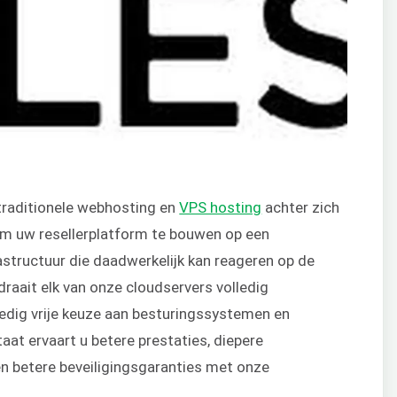
 traditionele webhosting en
VPS hosting
achter zich
 om uw resellerplatform te bouwen op een
astructuur die daadwerkelijk kan reageren op de
 draait elk van onze cloudservers volledig
ledig vrije keuze aan besturingssystemen en
aat ervaart u betere prestaties, diepere
 en betere beveiligingsgaranties met onze