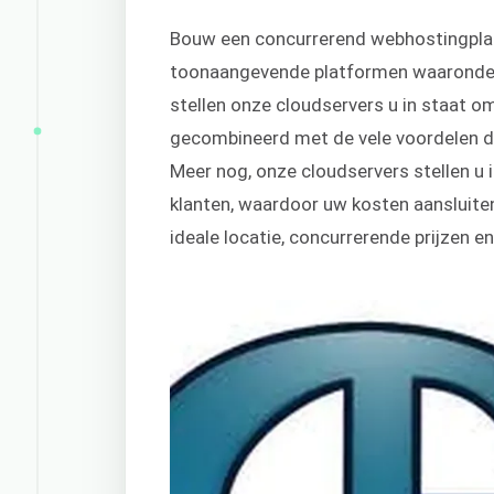
Bouw een concurrerend webhostingplatf
toonaangevende platformen waarond
stellen onze cloudservers u in staat 
gecombineerd met de vele voordelen di
Meer nog, onze cloudservers stellen u i
klanten, waardoor uw kosten aansluiten
ideale locatie, concurrerende prijzen 