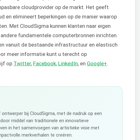
npasbare cloudprovider op de markt. Het geeft
oud en elimineert beperkingen op de manier waarop
ten. Met CloudSigma kunnen klanten naar eigen
n andere fundamentele computerbronnen inrichten.
n vanuit de bestaande infrastructuur en elastisch
or meer informatie kunt u terecht op
ijf op
Twitter
,
Facebook
,
LinkedIn
, en
Google+
.
ef ontwerper bij CloudSigma, met de nadruk op een
 door middel van traditionele en innovatieve
even in het samenvoegen van artistieke visie met
pactvolle merkverhalen te creëren.