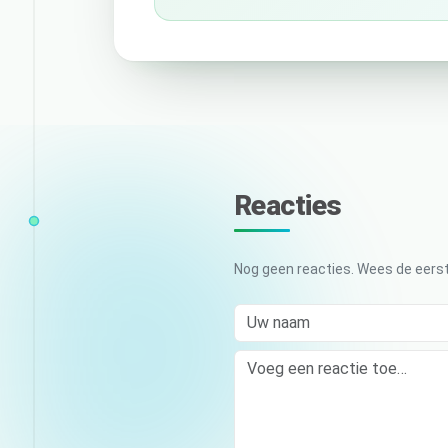
Reacties
Nog geen reacties. Wees de eerst
Uw naam
Comment