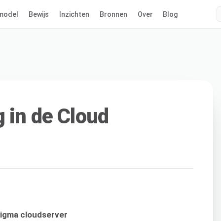
model
Bewijs
Inzichten
Bronnen
Over
Blog
 in de Cloud
Sigma cloudserver