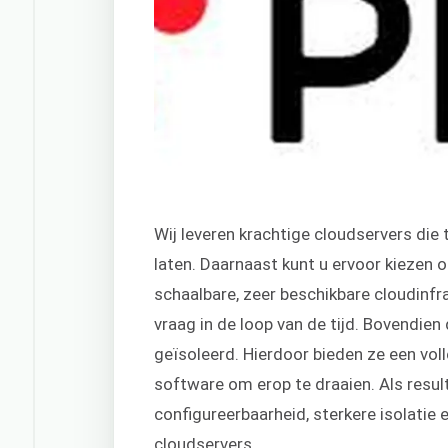
Wij leveren krachtige cloudservers die
laten. Daarnaast kunt u ervoor kiezen
schaalbare, zeer beschikbare cloudinfr
vraag in de loop van de tijd. Bovendien
geïsoleerd. Hierdoor bieden ze een vol
software om erop te draaien. Als result
configureerbaarheid, sterkere isolatie
cloudservers.