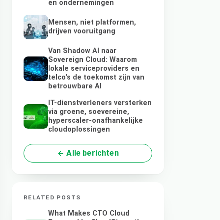
en ondernemingen
Mensen, niet platformen,
drijven vooruitgang
Van Shadow AI naar
Sovereign Cloud: Waarom
lokale serviceproviders en
telco's de toekomst zijn van
betrouwbare AI
IT-dienstverleners versterken
via groene, soevereine,
hyperscaler-onafhankelijke
cloudoplossingen
Alle berichten
RELATED POSTS
What Makes CTO Cloud