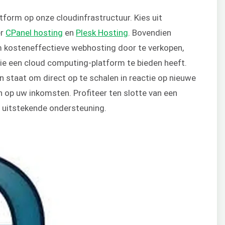
orm op onze cloudinfrastructuur. Kies uit
er
CPanel hosting
en
Plesk Hosting
. Bovendien
om kosteneffectieve webhosting door te verkopen,
e een cloud computing-platform te bieden heeft.
n staat om direct op te schalen in reactie op nieuwe
 op uw inkomsten. Profiteer ten slotte van een
en uitstekende ondersteuning.