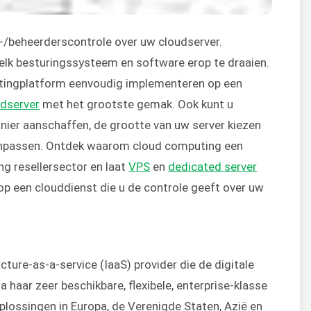
-/beheerderscontrole over uw cloudserver.
elk besturingssysteem en software erop te draaien.
ostingplatform eenvoudig implementeren op een
dserver
met het grootste gemak. Ook kunt u
nier aanschaffen, de grootte van uw server kiezen
 aanpassen. Ontdek waarom cloud computing een
g resellersector en laat
VPS
en
dedicated server
 op een clouddienst die u de controle geeft over uw
cture-as-a-service (IaaS) provider die de digitale
 haar zeer beschikbare, flexibele, enterprise-klasse
lossingen in Europa, de Verenigde Staten, Azië en