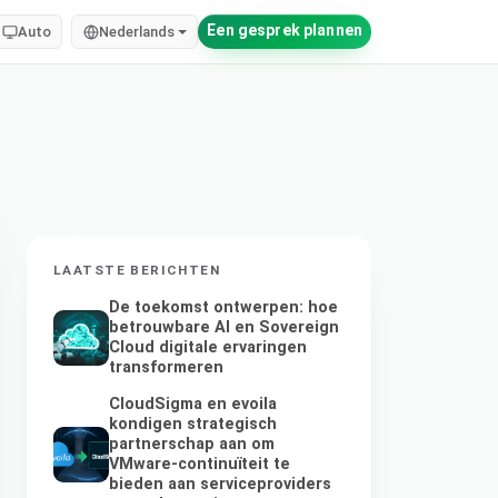
Een gesprek plannen
Auto
Nederlands
LAATSTE BERICHTEN
De toekomst ontwerpen: hoe
betrouwbare AI en Sovereign
Cloud digitale ervaringen
transformeren
CloudSigma en evoila
kondigen strategisch
partnerschap aan om
VMware-continuïteit te
bieden aan serviceproviders