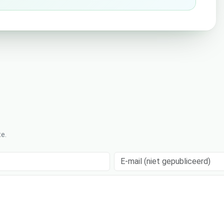
e.
E-mail (niet gepubliceerd)