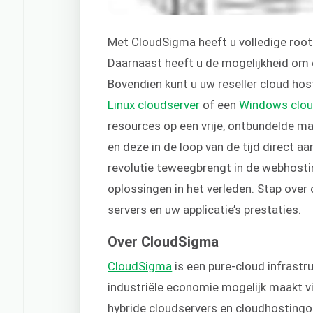
Met CloudSigma heeft u volledige root
Daarnaast heeft u de mogelijkheid om 
Bovendien kunt u uw reseller cloud h
Linux cloudserver
of een
Windows clou
resources op een vrije, ontbundelde ma
en deze in de loop van de tijd direct
revolutie teweegbrengt in de webhostin
oplossingen in het verleden. Stap over
servers en uw applicatie’s prestaties.
Over CloudSigma
CloudSigma
is een pure-cloud infrastru
industriële economie mogelijk maakt via
hybride cloudservers en cloudhostingop