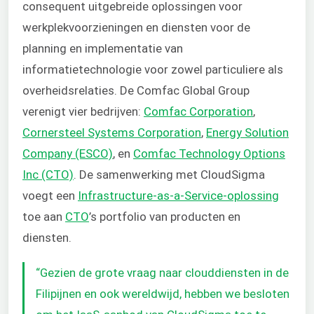
consequent uitgebreide oplossingen voor
werkplekvoorzieningen en diensten voor de
planning en implementatie van
informatietechnologie voor zowel particuliere als
overheidsrelaties. De Comfac Global Group
verenigt vier bedrijven:
Comfac Corporation
,
Cornersteel Systems Corporation
,
Energy Solution
Company (ESCO)
, en
Comfac Technology Options
Inc (CTO)
. De samenwerking met CloudSigma
voegt een
Infrastructure-as-a-Service-oplossing
toe aan
CTO
’s portfolio van producten en
diensten.
“Gezien de grote vraag naar clouddiensten in de
Filipijnen en ook wereldwijd, hebben we besloten