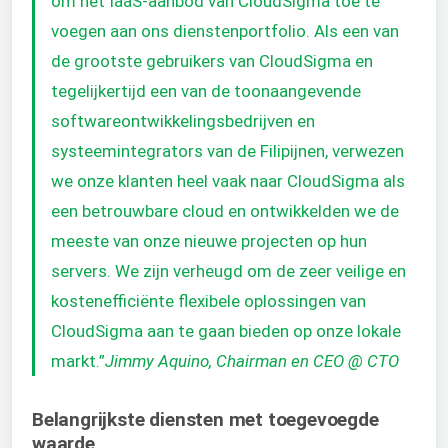
om het IaaS-aanbod van CloudSigma toe te
voegen aan ons dienstenportfolio. Als een van
de grootste gebruikers van CloudSigma en
tegelijkertijd een van de toonaangevende
softwareontwikkelingsbedrijven en
systeemintegrators van de Filipijnen, verwezen
we onze klanten heel vaak naar CloudSigma als
een betrouwbare cloud en ontwikkelden we de
meeste van onze nieuwe projecten op hun
servers. We zijn verheugd om de zeer veilige en
kostenefficiënte flexibele oplossingen van
CloudSigma aan te gaan bieden op onze lokale
markt.”
Jimmy Aquino, Chairman en CEO @ CTO
Belangrijkste diensten met toegevoegde
waarde