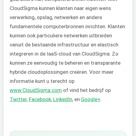
CloudSigma kunnen klanten naar eigen wens
verwerking, opslag, netwerken en andere
fundamentele computerbronnen inrichten. Klanten
kunnen ook particuliere netwerken uitbreiden
vanuit de bestaande infrastructuur en elastisch
integreren in de IaaS-cloud van CloudSigma. Zo
kunnen ze eenvoudig te beheren en transparante
hybride cloudoplossingen creëren. Voor meer
informatie kunt u terecht op
www.CloudSigma.com
of vind het bedrijf op
Twitter
,
Facebook
,
LinkedIn
, en
Google+
.