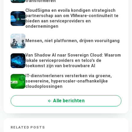
transformeren
CloudSigma en evoila kondigen strategisch
partnerschap aan om VMware-continuïteit te
bieden aan serviceproviders en
ondernemingen
Mensen, niet platformen, drijven vooruitgang
Van Shadow AI naar Sovereign Cloud: Waarom
lokale serviceproviders en telco's de
toekomst zijn van betrouwbare AI
IT-dienstverleners versterken via groene,
soevereine, hyperscaler-onafhankelijke
cloudoplossingen
Alle berichten
RELATED POSTS