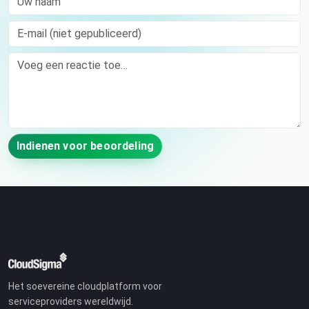
E-mail (niet gepubliceerd)
Comment
Indienen voor beoordeling
Het soevereine cloudplatform voor
serviceproviders wereldwijd.