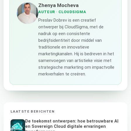
Zhenya Mocheva
AUTEUR
· CLOUDSIGMA
Preslav Dobrev is een creatief
ontwerper bij CloudSigma, met de
nadruk op een consistente
bedrijfsidentiteit door middel van
traditionele en innovatieve
marketingkanalen. Hij is bedreven in het
samenvoegen van artistieke visie met
strategische marketing om impactvolle
merkverhalen te creëren.
LAATSTE BERICHTEN
De toekomst ontwerpen: hoe betrouwbare AI
en Sovereign Cloud digitale ervaringen