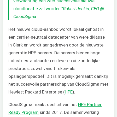
verwachting een zeer succesvolle nieuwe
cloudlocatie zal worden.”
Robert Jenkin, CEO @
CloudSigma
Het nieuwe cloud-aanbod wordt lokaal gehost in
een carrier-neutraal datacenter van wereldklasse
in Clark en wordt aangedreven door de nieuwste
generatie HPE-servers. De servers bieden hoge
industriestandaarden en leveren uitzonderlijke
prestaties, zowel vanuit reken- als
opslagperspectief. Dit is mogelijk gemaakt dankzij
het succesvolle partnerschap van CloudSigma met
Hewlett Packard Enterprise (
HPE
).
CloudSigma maakt deel uit van het
HPE Partner
Ready Program
sinds 2017. De samenwerking