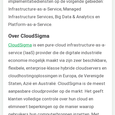
implementatiediensten op de volgende gebieden:
Infrastructure-as-a-Service, Managed
Infrastructure Services, Big Data & Analytics en
Platform-as-a-Service.
Over CloudSigma
CloudSigma
is een pure-cloud infrastructure-as-a-
service (IaaS) provider die de digitale industriële
economie mogelijk maakt via zijn zeer beschikbare,
flexibele, enterprise-klasse hybride cloudservers en
cloudhostingoplossingen in Europa, de Verenigde
Staten, Azië en Australië. CloudSigma is de meest
aanpasbare cloudprovider op de markt. Het geeft
klanten volledige controle over hun cloud en
elimineert beperkingen op de manier waarop
gebruikers hun computerbronnen inzetten. Met