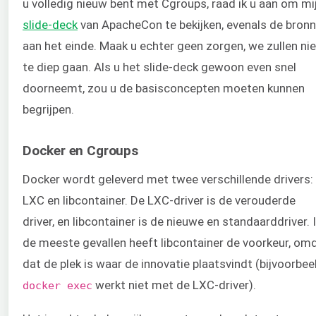
u volledig nieuw bent met Cgroups, raad ik u aan om mi
slide-deck
van ApacheCon te bekijken, evenals de bron
aan het einde. Maak u echter geen zorgen, we zullen nie
te diep gaan. Als u het slide-deck gewoon even snel
doorneemt, zou u de basisconcepten moeten kunnen
begrijpen.
Docker en Cgroups
Docker wordt geleverd met twee verschillende drivers:
LXC en libcontainer. De LXC-driver is de verouderde
driver, en libcontainer is de nieuwe en standaarddriver. 
de meeste gevallen heeft libcontainer de voorkeur, om
dat de plek is waar de innovatie plaatsvindt (bijvoorbee
werkt niet met de LXC-driver).
docker exec