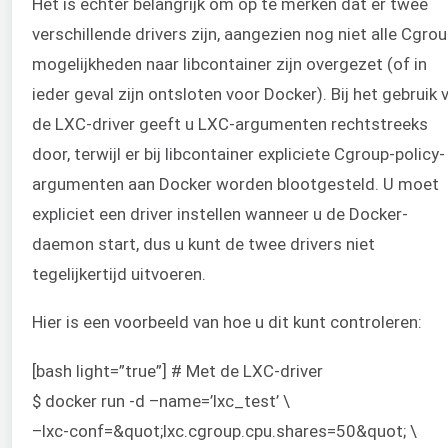
Het is echter belangrijk om op te merken dat er twee
verschillende drivers zijn, aangezien nog niet alle Cgrou
mogelijkheden naar libcontainer zijn overgezet (of in
ieder geval zijn ontsloten voor Docker). Bij het gebruik 
de LXC-driver geeft u LXC-argumenten rechtstreeks
door, terwijl er bij libcontainer expliciete Cgroup-policy-
argumenten aan Docker worden blootgesteld. U moet
expliciet een driver instellen wanneer u de Docker-
daemon start, dus u kunt de twee drivers niet
tegelijkertijd uitvoeren.
Hier is een voorbeeld van hoe u dit kunt controleren:
[bash light=”true”] # Met de LXC-driver
$ docker run -d –name=’lxc_test’ \
–lxc-conf=&quot;lxc.cgroup.cpu.shares=50&quot; \