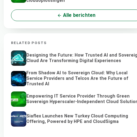
cloudoplossingen
Alle berichten
RELATED POSTS
Designing the Future: How Trusted AI and Soverei
Cloud Are Transforming Digital Experiences
From Shadow AI to Sovereign Cloud: Why Local
Service Providers and Telcos Are the Future of
Trusted AI
Empowering IT Service Provider Through Green
Sovereign Hyperscaler-Independent Cloud Solutio
Siaflex Launches New Turkey Cloud Computing
Offering, Powered by HPE and CloudSigma