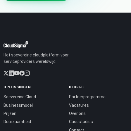
Het soevereine cloudplatform voor
serviceproviders wereldwijd.
OPLOSSINGEN
BEDRIJF
Soevereine Cloud
Partnerprogramma
Businessmodel
Vacatures
Prijzen
Over ons
Duurzaamheid
Casestudies
Contact