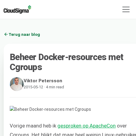
Terug naar blog
Beheer Docker-resources met
Cgroups
Viktor Petersson
2015-05-12 · 4 min read
Vorige maand heb ik
gesproken op ApacheCon
over
Cgroups. Het blijkt dat maar heel weinig Linux-gebruike