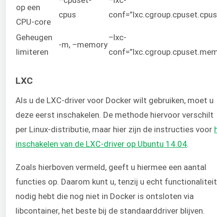
op een
cpus
conf=”lxc.cgroup.cpuset.cpus
CPU-core
Geheugen
–lxc-
-m, –memory
limiteren
conf=”lxc.cgroup.cpuset.me
LXC
Als u de LXC-driver voor Docker wilt gebruiken, moet u
deze eerst inschakelen. De methode hiervoor verschilt
per Linux-distributie, maar hier zijn de instructies voor
inschakelen van de LXC-driver op Ubuntu 14.04
.
Zoals hierboven vermeld, geeft u hiermee een aantal
functies op. Daarom kunt u, tenzij u echt functionaliteit
nodig hebt die nog niet in Docker is ontsloten via
libcontainer, het beste bij de standaarddriver blijven.