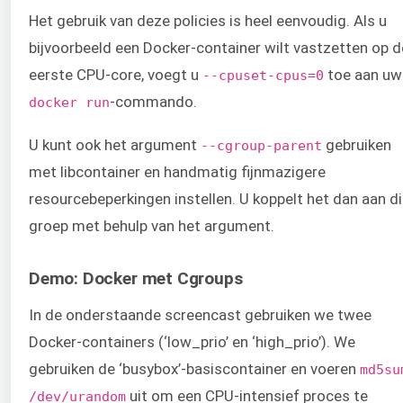
Het gebruik van deze policies is heel eenvoudig. Als u
bijvoorbeeld een Docker-container wilt vastzetten op d
eerste CPU-core, voegt u
toe aan uw
--cpuset-cpus=0
-commando.
docker run
U kunt ook het argument
gebruiken
--cgroup-parent
met libcontainer en handmatig fijnmazigere
resourcebeperkingen instellen. U koppelt het dan aan d
groep met behulp van het argument.
Demo: Docker met Cgroups
In de onderstaande screencast gebruiken we twee
Docker-containers (‘low_prio’ en ‘high_prio’). We
gebruiken de ‘busybox’-basiscontainer en voeren
md5su
uit om een CPU-intensief proces te
/dev/urandom