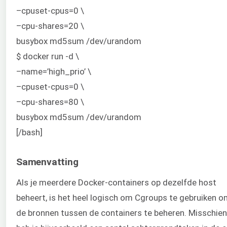
–cpuset-cpus=0 \
–cpu-shares=20 \
busybox md5sum /dev/urandom
$ docker run -d \
–name=’high_prio’ \
–cpuset-cpus=0 \
–cpu-shares=80 \
busybox md5sum /dev/urandom
[/bash]
Samenvatting
Als je meerdere Docker-containers op dezelfde host
beheert, is het heel logisch om Cgroups te gebruiken 
de bronnen tussen de containers te beheren. Misschien