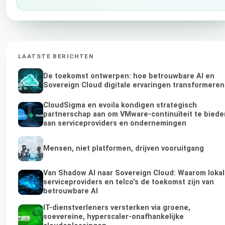
LAATSTE BERICHTEN
De toekomst ontwerpen: hoe betrouwbare AI en
Sovereign Cloud digitale ervaringen transformeren
CloudSigma en evoila kondigen strategisch
partnerschap aan om VMware-continuïteit te biede
aan serviceproviders en ondernemingen
Mensen, niet platformen, drijven vooruitgang
Van Shadow AI naar Sovereign Cloud: Waarom loka
serviceproviders en telco's de toekomst zijn van
betrouwbare AI
IT-dienstverleners versterken via groene,
soevereine, hyperscaler-onafhankelijke