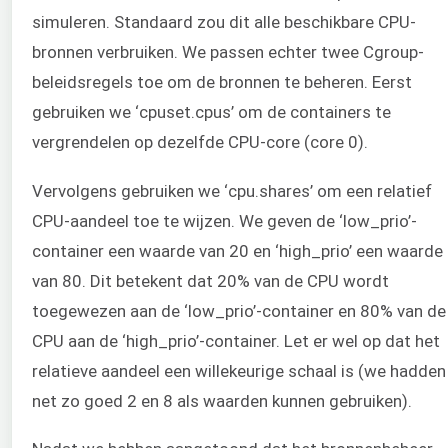
simuleren. Standaard zou dit alle beschikbare CPU-
bronnen verbruiken. We passen echter twee Cgroup-
beleidsregels toe om de bronnen te beheren. Eerst
gebruiken we ‘cpuset.cpus’ om de containers te
vergrendelen op dezelfde CPU-core (core 0).
Vervolgens gebruiken we ‘cpu.shares’ om een relatief
CPU-aandeel toe te wijzen. We geven de ‘low_prio’-
container een waarde van 20 en ‘high_prio’ een waarde
van 80. Dit betekent dat 20% van de CPU wordt
toegewezen aan de ‘low_prio’-container en 80% van de
CPU aan de ‘high_prio’-container. Let er wel op dat het
relatieve aandeel een willekeurige schaal is (we hadden
net zo goed 2 en 8 als waarden kunnen gebruiken).