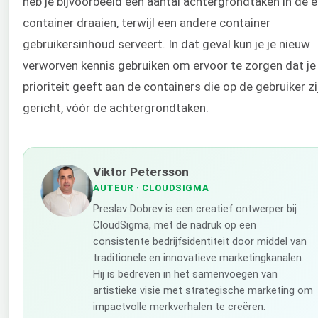
heb je bijvoorbeeld een aantal achtergrondtaken in de 
container draaien, terwijl een andere container
gebruikersinhoud serveert. In dat geval kun je je nieuw
verworven kennis gebruiken om ervoor te zorgen dat je
prioriteit geeft aan de containers die op de gebruiker zi
gericht, vóór de achtergrondtaken.
Viktor Petersson
AUTEUR
· CLOUDSIGMA
Preslav Dobrev is een creatief ontwerper bij
CloudSigma, met de nadruk op een
consistente bedrijfsidentiteit door middel van
traditionele en innovatieve marketingkanalen.
Hij is bedreven in het samenvoegen van
artistieke visie met strategische marketing om
impactvolle merkverhalen te creëren.