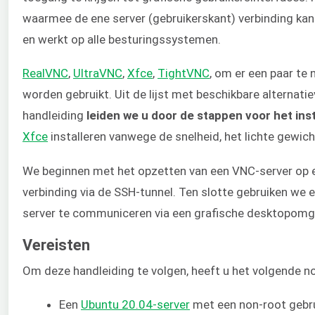
waarmee de ene server (gebruikerskant) verbinding kan 
en werkt op alle besturingssystemen.
RealVNC
,
UltraVNC
,
Xfce
,
TightVNC
, om er een paar te
worden gebruikt. Uit de lijst met beschikbare alternatiev
handleiding
leiden we u door de stappen voor het in
Xfce
installeren vanwege de snelheid, het lichte gewich
We beginnen met het opzetten van een VNC-server op
verbinding via de SSH-tunnel. Ten slotte gebruiken w
server te communiceren via een grafische desktopomg
Vereisten
Om deze handleiding te volgen, heeft u het volgende n
Een
Ubuntu 20.04-server
met een non-root gebr