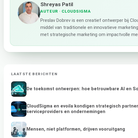
Shreyas Patil
AUTEUR
· CLOUDSIGMA
Preslav Dobrev is een creatief ontwerper bij Cl
middel van traditionele en innovatieve marketing
met strategische marketing om impactvolle mer
LAATSTE BERICHTEN
De toekomst ontwerpen: hoe betrouwbare AI en Sov
CloudSigma en evoila kondigen strategisch partne
serviceproviders en ondernemingen
Mensen, niet platformen, drijven vooruitgang