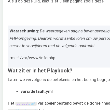
Als u op deze URL klikt, ziet u een pagina zoals deze:
Waarschuwing:
De weergegeven pagina bevat gevoelig
PHP-omgeving. Daarom wordt aanbevolen om uw persoon
server te verwijderen met de volgende opdracht:
rm -f /var/www/info.php
Wat zit er in het Playbook?
Laten we vervolgens de betekenis en het belang begrij
vars/default.yml
Het
variabelenbestand bevat de domeinna
default
.
yml