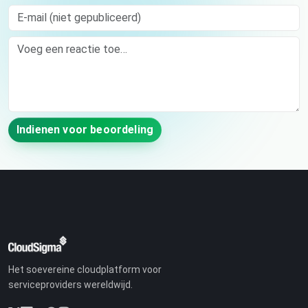
E-mail (niet gepubliceerd)
Comment
Indienen voor beoordeling
Het soevereine cloudplatform voor
serviceproviders wereldwijd.