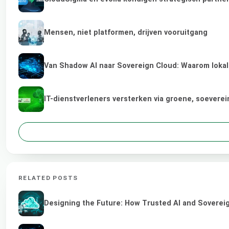
Mensen, niet platformen, drijven vooruitgang
Van Shadow AI naar Sovereign Cloud: Waarom lokale
IT-dienstverleners versterken via groene, soevere
RELATED POSTS
Designing the Future: How Trusted AI and Sovereig