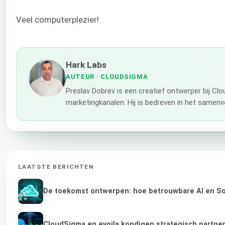
Veel computerplezier!
Hark Labs
AUTEUR
· CLOUDSIGMA
Preslav Dobrev is een creatief ontwerper bij Cl
marketingkanalen. Hij is bedreven in het samenv
LAATSTE BERICHTEN
De toekomst ontwerpen: hoe betrouwbare AI en Sov
CloudSigma en evoila kondigen strategisch partne