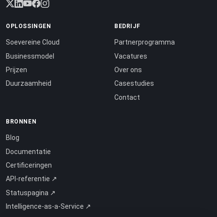
OPLOSSINGEN
BEDRIJF
Soevereine Cloud
Partnerprogramma
Businessmodel
Vacatures
Prijzen
Over ons
Duurzaamheid
Casestudies
Contact
BRONNEN
Blog
Documentatie
Certificeringen
API-referentie ↗
Statuspagina ↗
Intelligence-as-a-Service ↗