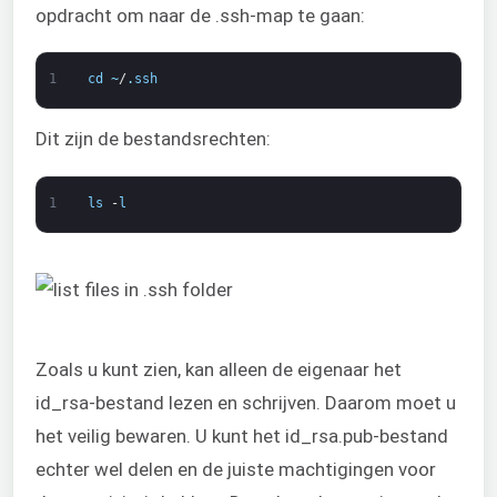
opdracht om naar de .ssh-map te gaan:
1
cd
~
/
.
ssh
Dit zijn de bestandsrechten:
1
ls
-
l
Zoals u kunt zien, kan alleen de eigenaar het
id_rsa-bestand lezen en schrijven. Daarom moet u
het veilig bewaren. U kunt het id_rsa.pub-bestand
echter wel delen en de juiste machtigingen voor