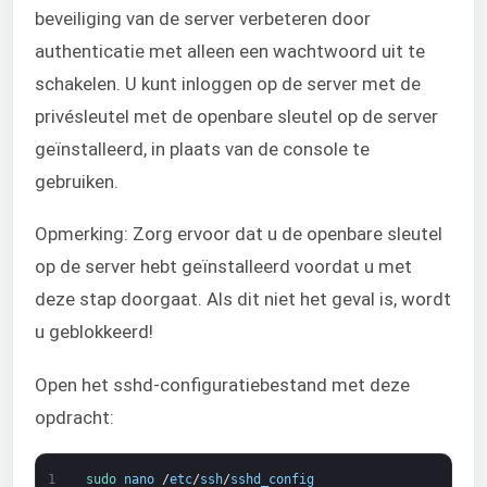
beveiliging van de server verbeteren door
authenticatie met alleen een wachtwoord uit te
schakelen. U kunt inloggen op de server met de
privésleutel met de openbare sleutel op de server
geïnstalleerd, in plaats van de console te
gebruiken.
Opmerking: Zorg ervoor dat u de openbare sleutel
op de server hebt geïnstalleerd voordat u met
deze stap doorgaat. Als dit niet het geval is, wordt
u geblokkeerd!
Open het sshd-configuratiebestand met deze
opdracht:
1
sudo 
nano
/
etc
/
ssh
/
sshd_config