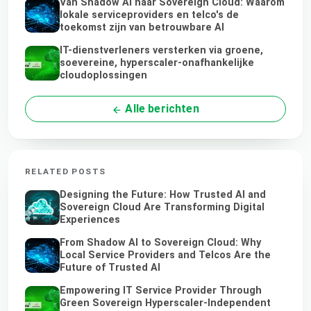
Van Shadow AI naar Sovereign Cloud: Waarom
lokale serviceproviders en telco's de
toekomst zijn van betrouwbare AI
IT-dienstverleners versterken via groene,
soevereine, hyperscaler-onafhankelijke
cloudoplossingen
Alle berichten
RELATED POSTS
Designing the Future: How Trusted AI and
Sovereign Cloud Are Transforming Digital
Experiences
From Shadow AI to Sovereign Cloud: Why
Local Service Providers and Telcos Are the
Future of Trusted AI
Empowering IT Service Provider Through
Green Sovereign Hyperscaler-Independent