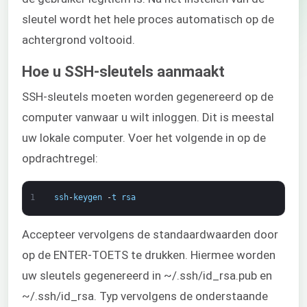
sleutel wordt het hele proces automatisch op de
achtergrond voltooid.
Hoe u SSH-sleutels aanmaakt
SSH-sleutels moeten worden gegenereerd op de
computer vanwaar u wilt inloggen. Dit is meestal
uw lokale computer. Voer het volgende in op de
opdrachtregel:
1
ssh
-
keygen
-
t
rsa
Accepteer vervolgens de standaardwaarden door
op de ENTER-TOETS te drukken. Hiermee worden
uw sleutels gegenereerd in ~/.ssh/id_rsa.pub en
~/.ssh/id_rsa. Typ vervolgens de onderstaande