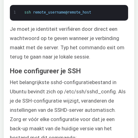
1
ssh 
remote_username
@
remote_host
Je moet je identiteit verifiëren door direct een
wachtwoord op te geven wanneer je verbinding
maakt met de server. Typ het commando exit om
terug te gaan naar je lokale sessie.
Hoe configureer je SSH
Het belangrijkste sshd-configuratiebestand in
Ubuntu bevindt zich op /etc/ssh/sshd_config. Als
je de SSH-configuratie wijzigt, veranderen de
instellingen van de SSHD-server automatisch.
Zorg er vóór elke configuratie voor dat je een
back-up maakt van de huidige versie van het
bestand met dit commando: