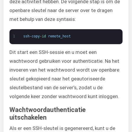
deze activiteit hebben. De volgende stap is om de
openbare sleutel naar de server over te dragen
met behulp van deze syntaxis:
1
ssh
-
copy
-
id 
remote_host
Dit start een SSH-sessie en u moet een
wachtwoord gebruiken voor authenticatie. Na het
invoeren van het wachtwoord wordt uw openbare
sleutel gekopieerd naar het geautoriseerde
sleutelbestand van de server’s, zodat u de
volgende keer zonder wachtwoord kunt inloggen.
Wachtwoordauthenticatie
uitschakelen
Als er een SSH-sleutel is gegenereerd, kunt u de