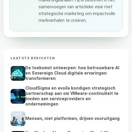
marketingkanalen. Hij is bedreven in het
samenvoegen van artistieke visie met
strategische marketing om impactvolle
merkverhalen te creëren.
LAATSTE BERICHTEN
De toekomst ontwerpen: hoe betrouwbare AI
en Sovereign Cloud digitale ervaringen
transformeren
CloudSigma en evoila kondigen strategisch
partnerschap aan om VMware-continuïteit te
bieden aan serviceproviders en
ondernemingen
Mensen, niet platformen, drijven vooruitgang