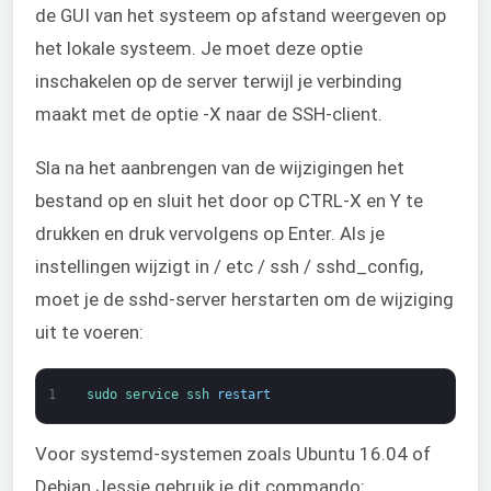
de GUI van het systeem op afstand weergeven op
het lokale systeem. Je moet deze optie
inschakelen op de server terwijl je verbinding
maakt met de optie -X naar de SSH-client.
Sla na het aanbrengen van de wijzigingen het
bestand op en sluit het door op CTRL-X en Y te
drukken en druk vervolgens op Enter. Als je
instellingen wijzigt in / etc / ssh / sshd_config,
moet je de sshd-server herstarten om de wijziging
uit te voeren:
1
sudo 
service 
ssh 
restart
Voor systemd-systemen zoals Ubuntu 16.04 of
Debian Jessie gebruik je dit commando: