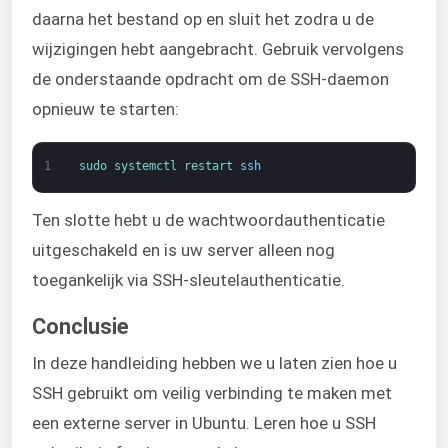
daarna het bestand op en sluit het zodra u de
wijzigingen hebt aangebracht. Gebruik vervolgens
de onderstaande opdracht om de SSH-daemon
opnieuw te starten:
1
sudo 
systemctl 
restart 
ssh
Ten slotte hebt u de wachtwoordauthenticatie
uitgeschakeld en is uw server alleen nog
toegankelijk via SSH-sleutelauthenticatie.
Conclusie
In deze handleiding hebben we u laten zien hoe u
SSH gebruikt om veilig verbinding te maken met
een externe server in Ubuntu. Leren hoe u SSH