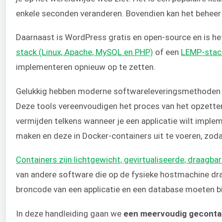
enkele seconden veranderen. Bovendien kan het beheer 
Daarnaast is WordPress gratis en open-source en is 
stack (Linux, Apache, MySQL en PHP)
of een
LEMP-stack
implementeren opnieuw op te zetten.
Gelukkig hebben moderne softwareleveringsmethoden
Deze tools vereenvoudigen het proces van het opzetten
vermijden telkens wanneer je een applicatie wilt imple
maken en deze in Docker-containers uit te voeren, zod
Containers zijn lichtgewicht, gevirtualiseerde, draag
van andere software die op de fysieke hostmachine dr
broncode van een applicatie en een database moeten 
In deze handleiding gaan we
een meervoudig gecontai