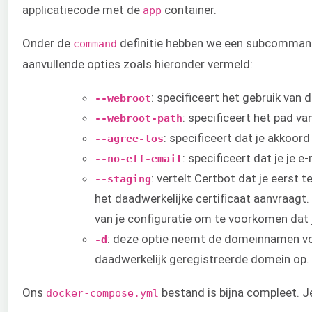
applicatiecode met de
container.
app
Onder de
definitie hebben we een subcomman
command
aanvullende opties zoals hieronder vermeld:
: specificeert het gebruik van
--webroot
: specificeert het pad v
--webroot-path
: specificeert dat je akkoor
--agree-tos
: specificeert dat je je 
--no-eff-email
: vertelt Certbot dat je eerst 
--staging
het daadwerkelijke certificaat aanvraagt.
van je configuratie om te voorkomen dat
: deze optie neemt de domeinnamen voo
-d
daadwerkelijk geregistreerde domein op.
Ons
bestand is bijna compleet. J
docker-compose.yml