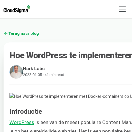
Terug naar blog
Hoe WordPress te implementeren
Hark Labs
2022-01-05 · 41 min read
Introductie
WordPress
is een van de meest populaire Content Mana
je op het wereldwijde web ziet. Het is een populaire keu