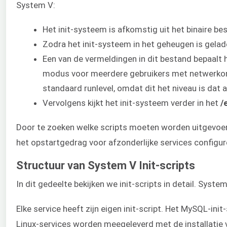
System V:
Het init-systeem is afkomstig uit het binaire b
Zodra het init-systeem in het geheugen is gelad
Een van de vermeldingen in dit bestand bepaalt h
modus voor meerdere gebruikers met netwerkonder
standaard runlevel, omdat dit het niveau is dat a
Vervolgens kijkt het init-systeem verder in het
/
Door te zoeken welke scripts moeten worden uitgevoerd
het opstartgedrag voor afzonderlijke services configur
Structuur van System V Init-scripts
In dit gedeelte bekijken we init-scripts in detail. Syst
Elke service heeft zijn eigen init-script. Het MySQL-ini
Linux-services worden meegeleverd met de installatie 