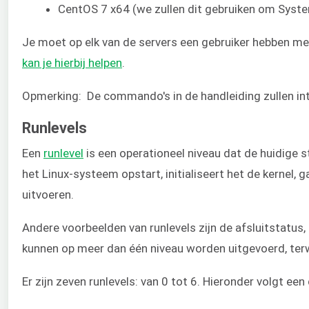
CentOS 7 x64 (we zullen dit gebruiken om Syst
Je moet op elk van de servers een gebruiker hebben me
kan je hierbij helpen
.
Opmerking: De commando's in de handleiding zullen int
Runlevels
Een
runlevel
is een operationeel niveau dat de huidige s
het Linux-systeem opstart, initialiseert het de kernel, g
uitvoeren.
Andere voorbeelden van runlevels zijn de afsluitstatus
kunnen op meer dan één niveau worden uitgevoerd, terwi
Er zijn zeven runlevels: van 0 tot 6. Hieronder volgt een 