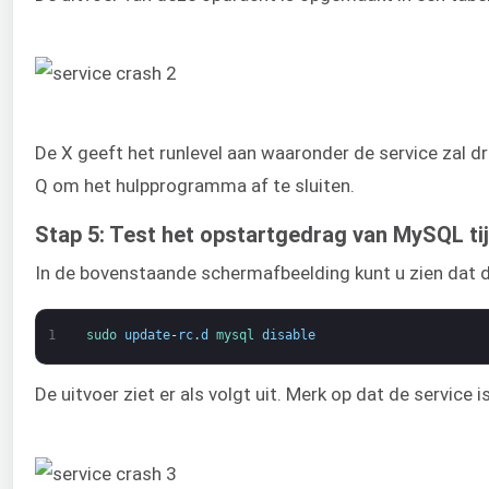
De X geeft het runlevel aan waaronder de service zal dr
Q om het hulpprogramma af te sluiten.
Stap 5: Test het opstartgedrag van MySQL ti
In de bovenstaande schermafbeelding kunt u zien dat d
1
sudo 
update
-
rc
.
d
mysql 
disable
De uitvoer ziet er als volgt uit. Merk op dat de service i