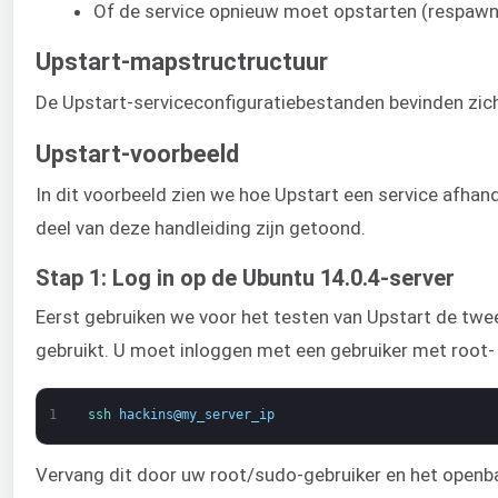
Of de service opnieuw moet opstarten (respawn)
Upstart-mapstructructuur
De Upstart-serviceconfiguratiebestanden bevinden zic
Upstart-voorbeeld
In dit voorbeeld zien we hoe Upstart een service afhand
deel van deze handleiding zijn getoond.
Stap 1: Log in op de Ubuntu 14.0.4-server
Eerst gebruiken we voor het testen van Upstart de twe
gebruikt. U moet inloggen met een gebruiker met root- 
1
ssh 
hackins
@
my_server_ip
Vervang dit door uw root/sudo-gebruiker en het openb