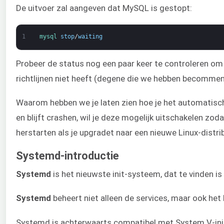
De uitvoer zal aangeven dat MySQL is gestopt:
1
mysql 
stop
/
waiting
Probeer de status nog een paar keer te controleren om 
richtlijnen niet heeft (degene die we hebben becommenta
Waarom hebben we je laten zien hoe je het automatisch 
en blijft crashen, wil je deze mogelijk uitschakelen 
herstarten als je upgradet naar een nieuwe Linux-distr
Systemd-introductie
Systemd
is het nieuwste init-systeem, dat te vinden 
Systemd
beheert niet alleen de services, maar ook het
Systemd is achterwaarts compatibel met System V-init-