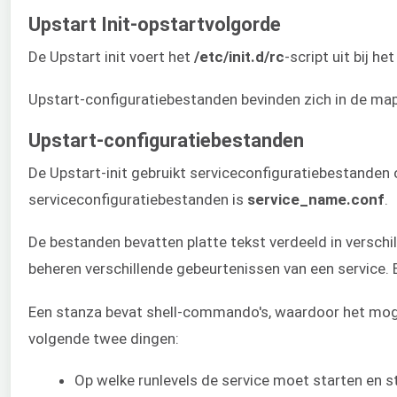
Upstart Init-opstartvolgorde
De Upstart init voert het
/etc/init.d/rc
-script uit bij h
Upstart-configuratiebestanden bevinden zich in de ma
Upstart-configuratiebestanden
De Upstart-init gebruikt serviceconfiguratiebestanden
serviceconfiguratiebestanden is
service_name.conf
.
De bestanden bevatten platte tekst verdeeld in verschi
beheren verschillende gebeurtenissen van een service. Bi
Een stanza bevat shell-commando's, waardoor het mogeli
volgende twee dingen:
Op welke runlevels de service moet starten en s