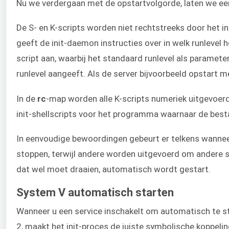
Nu we verdergaan met de opstartvolgorde, laten we een
De S- en K-scripts worden niet rechtstreeks door het 
geeft de init-daemon instructies over in welk runlevel
script aan, waarbij het standaard runlevel als parame
runlevel aangeeft. Als de server bijvoorbeeld opstart 
In de
rc
-map worden alle K-scripts numeriek uitgevoe
init-shellscripts voor het programma waarnaar de best
In eenvoudige bewoordingen gebeurt er telkens wannee
stoppen, terwijl andere worden uitgevoerd om andere ser
dat wel moet draaien, automatisch wordt gestart.
System V automatisch starten
Wanneer u een service inschakelt om automatisch te star
2, maakt het init-proces de juiste symbolische koppeli