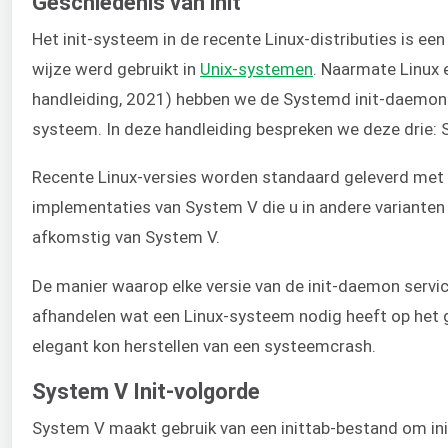
Geschiedenis van init
Het init-systeem in de recente Linux-distributies is een
wijze werd gebruikt in
Unix-systemen
. Naarmate Linux
handleiding, 2021) hebben we de Systemd init-daemon
systeem. In deze handleiding bespreken we deze drie: 
Recente Linux-versies worden standaard geleverd met h
implementaties van System V die u in andere varianten v
afkomstig van System V.
De manier waarop elke versie van de init-daemon service
afhandelen wat een Linux-systeem nodig heeft op het g
elegant kon herstellen van een systeemcrash.
System V Init-volgorde
System V maakt gebruik van een inittab-bestand om init