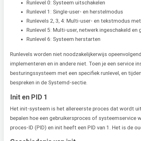
Runlevel 0: Systeem uitschakelen
Runlevel 1: Single-user- en herstelmodus
Runlevels 2, 3, 4: Multi-user- en tekstmodus me
Runlevel 5: Multi-user, netwerk ingeschakeld en
Runlevel 6: Systeem herstarten
Runlevels worden niet noodzakelijkerwijs opeenvolgend ui
implementeren en in andere niet. Toen je een service in
besturingssysteem met een specifiek runlevel, en tijdens
bespreken in de Systemd-sectie.
Init en PID 1
Het init-systeem is het allereerste proces dat wordt u
bepalen hoe een gebruikersproces of systeemservice wor
proces-ID (PID) en init heeft een PID van 1. Het is de 