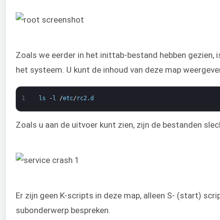
Zoals we eerder in het inittab-bestand hebben gezien, 
het systeem. U kunt de inhoud van deze map weergeve
1
ls
-
l
/
etc
/
rc2
.
d
Zoals u aan de uitvoer kunt zien, zijn de bestanden sl
Er zijn geen K-scripts in deze map, alleen S- (start) scr
subonderwerp bespreken.