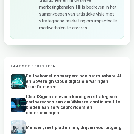
traditionele en innovatieve
marketingkanalen. Hij is bedreven in het
samenvoegen van artistieke visie met
strategische marketing om impactvolle
merkverhalen te creëren.
LAATSTE BERICHTEN
De toekomst ontwerpen: hoe betrouwbare AI
en Sovereign Cloud digitale ervaringen
transformeren
CloudSigma en evoila kondigen strategisch
partnerschap aan om VMware-continuïteit te
bieden aan serviceproviders en
ondernemingen
Mensen, niet platformen, drijven vooruitgang