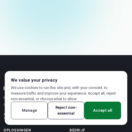
We value your privacy
We use cookies to run this site and, with your consent, to
measure traffic and improve your experience. Accept all, reject
Het soevereine cloudplatform voor
non-essential, or choose what to allow.
serviceproviders wereldwijd.
Reject non-
Manage
Accept all
essential
OPLOSSINGEN
BEDRIJF