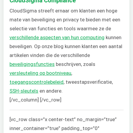
CloudSigma Compliance
CloudSigma streeft ernaar om klanten een hoge
mate van beveiliging en privacy te bieden met een
selectie van functies en tools waarmee ze de
verschillende aspecten van hun computing
kunnen
beveiligen. Op onze blog kunnen klanten een aantal
artikelen vinden die de verschillende
beveiligingsfuncties
beschrijven, zoals
versleuteling op bootniveau
,
toegangscontrolebeleid
, tweestapsverificatie,
SSH-sleutels
en andere.
[/vc_column] [/vc_row]
[vc_row class=”x center-text” no_margin=”true”
inner_container=”true” padding_top=”0″