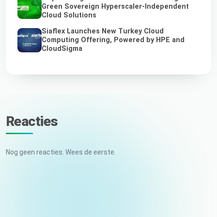
Green Sovereign Hyperscaler-Independent
Cloud Solutions
Siaflex Launches New Turkey Cloud
Computing Offering, Powered by HPE and
CloudSigma
Reacties
Nog geen reacties. Wees de eerste.
Uw naam
E-mail (niet gepubliceerd)