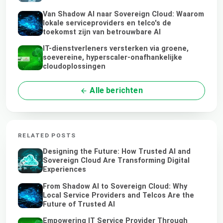
Van Shadow AI naar Sovereign Cloud: Waarom
lokale serviceproviders en telco's de
toekomst zijn van betrouwbare AI
IT-dienstverleners versterken via groene,
soevereine, hyperscaler-onafhankelijke
cloudoplossingen
Alle berichten
RELATED POSTS
Designing the Future: How Trusted AI and
Sovereign Cloud Are Transforming Digital
Experiences
From Shadow AI to Sovereign Cloud: Why
Local Service Providers and Telcos Are the
Future of Trusted AI
Empowering IT Service Provider Through