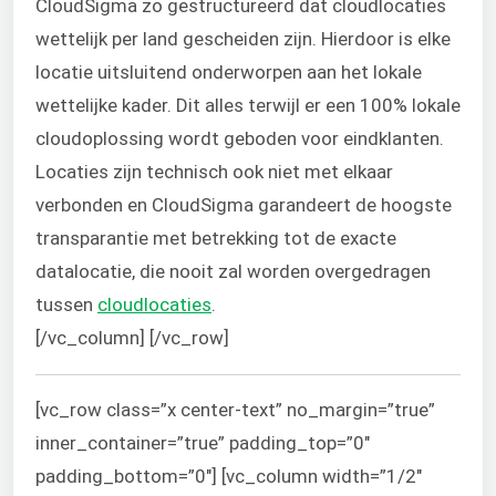
CloudSigma zo gestructureerd dat cloudlocaties
wettelijk per land gescheiden zijn. Hierdoor is elke
locatie uitsluitend onderworpen aan het lokale
wettelijke kader. Dit alles terwijl er een 100% lokale
cloudoplossing wordt geboden voor eindklanten.
Locaties zijn technisch ook niet met elkaar
verbonden en CloudSigma garandeert de hoogste
transparantie met betrekking tot de exacte
datalocatie, die nooit zal worden overgedragen
tussen
cloudlocaties
.
[/vc_column] [/vc_row]
[vc_row class=”x center-text” no_margin=”true”
inner_container=”true” padding_top=”0″
padding_bottom=”0″] [vc_column width=”1/2″