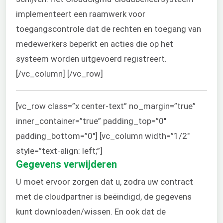
implementeert een raamwerk voor
toegangscontrole dat de rechten en toegang van
medewerkers beperkt en acties die op het
systeem worden uitgevoerd registreert.
[/vc_column] [/vc_row]
[vc_row class=”x center-text” no_margin=”true”
inner_container=”true” padding_top=”0″
padding_bottom=”0″] [vc_column width=”1/2″
style=”text-align: left;”]
Gegevens verwijderen
U moet ervoor zorgen dat u, zodra uw contract
met de cloudpartner is beëindigd, de gegevens
kunt downloaden/wissen. En ook dat de