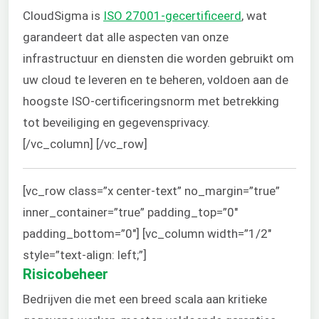
CloudSigma is
ISO 27001-gecertificeerd
, wat
garandeert dat alle aspecten van onze
infrastructuur en diensten die worden gebruikt om
uw cloud te leveren en te beheren, voldoen aan de
hoogste ISO-certificeringsnorm met betrekking
tot beveiliging en gegevensprivacy.
[/vc_column] [/vc_row]
[vc_row class=”x center-text” no_margin=”true”
inner_container=”true” padding_top=”0″
padding_bottom=”0″] [vc_column width=”1/2″
style=”text-align: left;”]
Risicobeheer
Bedrijven die met een breed scala aan kritieke