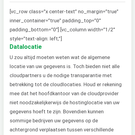
[vc_row class=”x center-text” no_margin=”true”
inner_container=”true” padding_top=”0″
padding_bottom=”0″] [vc_column width=”1/2″
style=”text-align: left;”]
Datalocatie
U zou altijd moeten weten wat de algemene
locatie van uw gegevens is. Toch bieden niet alle
cloudpartners u de nodige transparantie met
betrekking tot de cloudlocaties. Houd er rekening
mee dat het hoofdkantoor van de cloudprovider
niet noodzakelijkerwijs de hostinglocatie van uw
gegevens hoeft te zijn. Bovendien kunnen
sommige bedrijven uw gegevens op de
achtergrond verplaatsen tussen verschillende