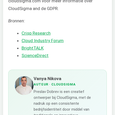
cloudsigma.com voor meer informatie over
CloudSigma and de GDPR.
Bronnen:
Crisp Research
Cloud Industry Forum
BrightTALK
ScienceDirect
Vanya Nikova
AUTEUR
· CLOUDSIGMA
Preslav Dobrev is een creatief
ontwerper bij CloudSigma, met de
nadruk op een consistente
bedrijfsidentiteit door middel van