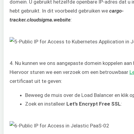
domein. U gebruikt hetzelfde openbare IP-adres dat u i
hebt gebruikt. In dit voorbeeld gebruiken we
cargo-
tracker.cloudsigma.website
:
4. Nu kunnen we ons aangepaste domein koppelen aan h
Hiervoor sturen we een verzoek om een betrouwbaar
L
certificaat uit te geven:
Beweeg de muis over de Load Balancer en klik 
Zoek en installeer
Let’s Encrypt Free SSL
: