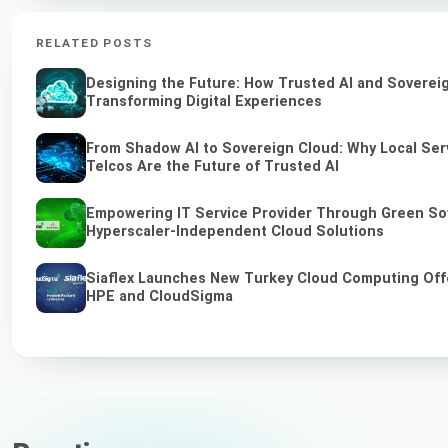
RELATED POSTS
Designing the Future: How Trusted AI and Soverei
Transforming Digital Experiences
From Shadow AI to Sovereign Cloud: Why Local Ser
Telcos Are the Future of Trusted AI
Empowering IT Service Provider Through Green So
Hyperscaler-Independent Cloud Solutions
Siaflex Launches New Turkey Cloud Computing Off
HPE and CloudSigma