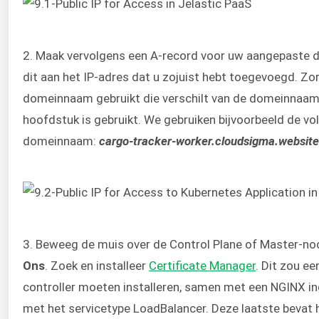
2. Maak vervolgens een A-record voor uw aangepaste 
dit aan het IP-adres dat u zojuist hebt toegevoegd. Zo
domeinnaam gebruikt die verschilt van de domeinnaam d
hoofdstuk is gebruikt. We gebruiken bijvoorbeeld de v
domeinnaam:
cargo-tracker-worker.cloudsigma.website
3. Beweeg de muis over de Control Plane of Master-nod
Ons
. Zoek en installeer
Certificate Manager
. Dit zou e
controller moeten installeren, samen met een NGINX in
met het servicetype LoadBalancer. Deze laatste bevat h