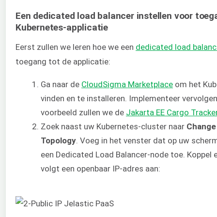
Een dedicated load balancer instellen voor toeg
Kubernetes-applicatie
Eerst zullen we leren hoe we een
dedicated load balanc
toegang tot de applicatie:
Ga naar de
CloudSigma Marketplace
om het Kube
vinden en te installeren. Implementeer vervolgen
voorbeeld zullen we de
Jakarta EE Cargo Tracke
Zoek naast uw Kubernetes-cluster naar
Change
Topology
. Voeg in het venster dat op uw sche
een Dedicated Load Balancer-node toe. Koppel e
volgt een openbaar IP-adres aan: