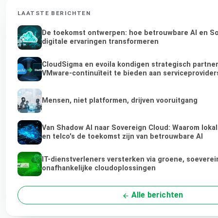
LAATSTE BERICHTEN
De toekomst ontwerpen: hoe betrouwbare AI en So
digitale ervaringen transformeren
CloudSigma en evoila kondigen strategisch partne
VMware-continuïteit te bieden aan serviceprovide
Mensen, niet platformen, drijven vooruitgang
Van Shadow AI naar Sovereign Cloud: Waarom lokal
en telco's de toekomst zijn van betrouwbare AI
IT-dienstverleners versterken via groene, soeverei
onafhankelijke cloudoplossingen
Alle berichten