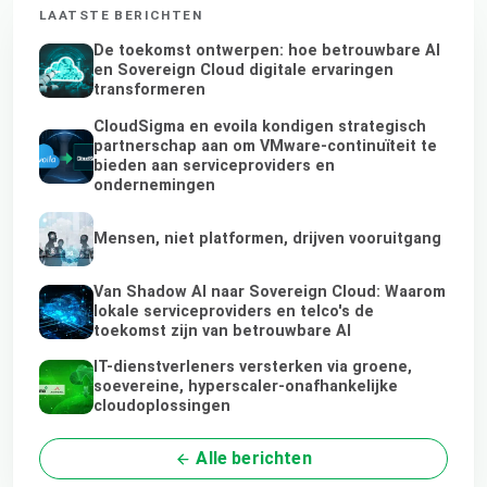
LAATSTE BERICHTEN
De toekomst ontwerpen: hoe betrouwbare AI
en Sovereign Cloud digitale ervaringen
transformeren
CloudSigma en evoila kondigen strategisch
partnerschap aan om VMware-continuïteit te
bieden aan serviceproviders en
ondernemingen
Mensen, niet platformen, drijven vooruitgang
Van Shadow AI naar Sovereign Cloud: Waarom
lokale serviceproviders en telco's de
toekomst zijn van betrouwbare AI
IT-dienstverleners versterken via groene,
soevereine, hyperscaler-onafhankelijke
cloudoplossingen
Alle berichten