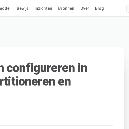
model
Bewijs
Inzichten
Bronnen
Over
Blog
 configureren in
rtitioneren en