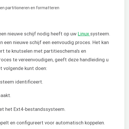
k een nieuwe schijf nodig heeft op uw
Linux
systeem.
n een nieuwe schijf een eenvoudig proces. Het kan
rt te knutselen met partitieschema's en
oces te vereenvoudigen, geeft deze handleiding u
et volgende kunt doen:
steem identificeert.
maakt.
met het Ext4-bestandssysteem.
elt en configureert voor automatisch koppelen.