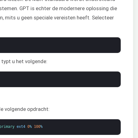
stemen. GPT is echter de modernere oplossing die
, mits u geen speciale vereisten heeft. Selecteer
 typt u het volgende:
de volgende opdracht:
primary 
ext4
0
%
100
%