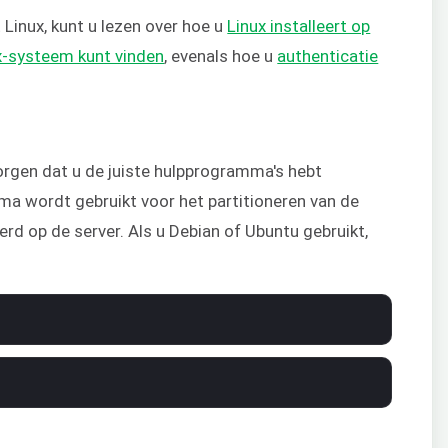
 Linux, kunt u lezen over hoe u
Linux installeert op
x-systeem kunt vinden
, evenals hoe u
authenticatie
rgen dat u de juiste hulpprogramma's hebt
a wordt gebruikt voor het partitioneren van de
eerd op de server. Als u Debian of Ubuntu gebruikt,