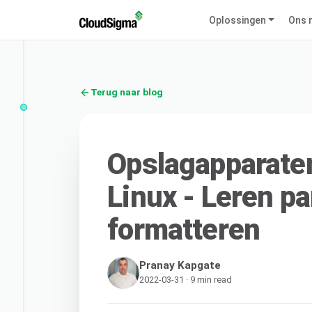
Oplossingen
Ons 
Terug naar blog
Opslagapparaten
Linux - Leren pa
formatteren
Pranay Kapgate
2022-03-31 · 9 min read