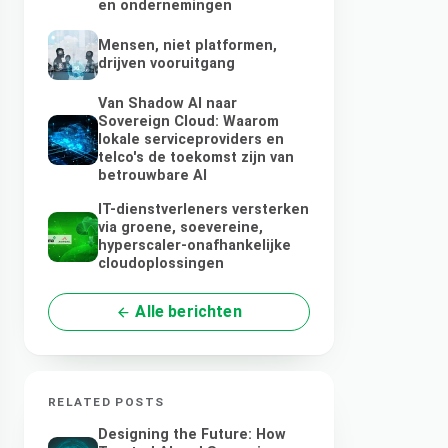
en ondernemingen
Mensen, niet platformen,
drijven vooruitgang
Van Shadow AI naar
Sovereign Cloud: Waarom
lokale serviceproviders en
telco's de toekomst zijn van
betrouwbare AI
IT-dienstverleners versterken
via groene, soevereine,
hyperscaler-onafhankelijke
cloudoplossingen
Alle berichten
RELATED POSTS
Designing the Future: How