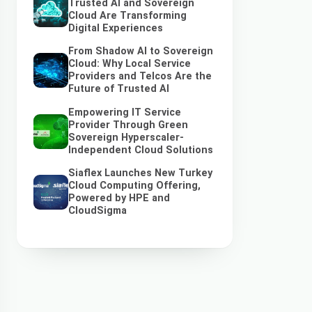
Trusted AI and Sovereign
Cloud Are Transforming
Digital Experiences
From Shadow AI to Sovereign
Cloud: Why Local Service
Providers and Telcos Are the
Future of Trusted AI
Empowering IT Service
Provider Through Green
Sovereign Hyperscaler-
Independent Cloud Solutions
Siaflex Launches New Turkey
Cloud Computing Offering,
Powered by HPE and
CloudSigma