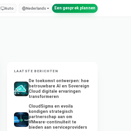
Een gesprek plannen
Auto
Nederlands
LAATSTE BERICHTEN
De toekomst ontwerpen: hoe
betrouwbare AI en Sovereign
Cloud digitale ervaringen
transformeren
CloudSigma en evoila
kondigen strategisch
partnerschap aan om
VMware-continuïteit te
bieden aan serviceproviders