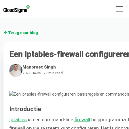
Terug naar blog
Een Iptables-firewall configurer
Manpreet Singh
2021-04-05 · 21 min read
Introductie
Iptables
​ is een command-line ​
firewall
​hulpprogramma. 
firewall op uw systeem kunt configureren. Het is doorg