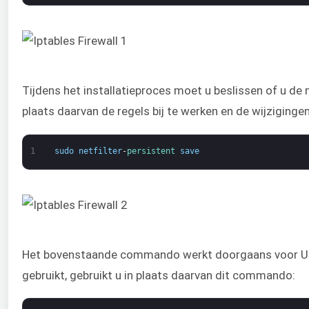
Tijdens het installatieproces moet u beslissen of u de 
plaats daarvan de regels bij te werken en de wijziginge
1
sudo
netfilter
-
persistent 
save
Het bovenstaande commando werkt doorgaans voor Ubun
gebruikt, gebruikt u in plaats daarvan dit commando: