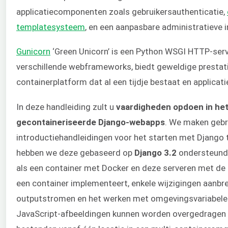
applicatiecomponenten zoals gebruikersauthenticatie,
templatesysteem
, en een aanpasbare administratieve i
Gunicorn
‘Green Unicorn’ is een Python WSGI HTTP-ser
verschillende webframeworks, biedt geweldige prestati
containerplatform dat al een tijdje bestaat en applicati
In deze handleiding zult u
vaardigheden opdoen in het
gecontaineriseerde Django-webapps
. We maken gebr
introductiehandleidingen voor het starten met Django 
hebben we deze gebaseerd op
Django 3.2
ondersteund
als een container met Docker en deze serveren met de G
een container implementeert, enkele wijzigingen aanbr
outputstromen en het werken met omgevingsvariabelen
JavaScript-afbeeldingen kunnen worden overgedragen 