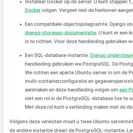
Installeer Docker op de server. U kunt stappen 1
Docker
volgen. Vergeet niet de hierboven aange
Een compatibele objectopslagruimte. Django ond
django-storages-documentatie
. U kunt er een
in te richten. Voor deze handleiding gebruiken 
Een SQL-database-instantie.
Django ondersteun
handleiding gebruiken we PostgreSQL. De Postg
We richten een aparte Ubuntu-server in om de 
multi-containerconfiguratie en gegevenspersiste
aanmaken en deze handleiding volgen om
een P
niet een rol in de PostgreSQL-database toe te v
Met deze rol kunt u verbinding maken met de da
Volgens deze vereisten moet u twee Ubuntu-serverinsta
de andere instantie draait de PostgreSQL-instantie. L