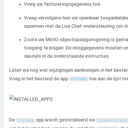
Voeg uw factureringsgegevens toe.
Vraag vervolgens hier uw openbaar toegankelijk
opnemen met de Live Chat-ondersteuning om de 
Zodra uw MinIO-objectopslagomgeving is gemaak
toegang te krijgen. De inloggegevens moeten 
sleutels in de onderstaande instructies.
Laten we nog wat wijzigingen aanbrengen in het besta
Voeg in het bestand de app
toe aan de lijst m
storages
De
app wordt geïnstalleerd via
storages
django
-
storages