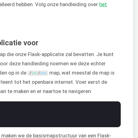
lleerd hebben. Volg onze handleiding over
het
licatie voor
 die onze Flask-applicatie zal bevatten. Je kunt
Voor deze handleiding noemen we deze echter
den op in de
map, wat meestal de map is
/
var
/
www
eent tot het openbare internet. Voer eerst de
n te maken en er naartoe te navigeren:
 maken we de basismapstructuur van een Flask-