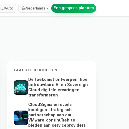
Een gesprek plannen
Auto
Nederlands
LAATSTE BERICHTEN
De toekomst ontwerpen: hoe
betrouwbare AI en Sovereign
Cloud digitale ervaringen
transformeren
CloudSigma en evoila
kondigen strategisch
partnerschap aan om
VMware-continuïteit te
bieden aan serviceproviders