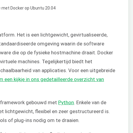
tform. Het is een lichtgewicht, gevirtualiseerde,
standaardiseerde omgeving waarin de software
tware die op de fysieke hostmachine draait. Docker
virtuele machines. Tegelijkertijd biedt het
en schaalbaarheid van applicaties. Voor een uitgebreide
een kijkje in ons gedetailleerde overzicht van
ebframework gebouwd met
Python
. Enkele van de
t lichtgewicht, flexibel en zeer gestructureerd is.
ols of plug-ins nodig om te draaien.