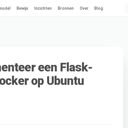
model
Bewijs
Inzichten
Bronnen
Over
Blog
enteer een Flask-
Docker op Ubuntu