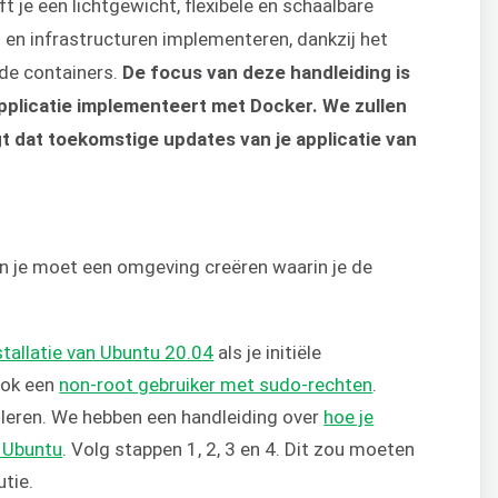
 je een lichtgewicht, flexibele en schaalbare
s en infrastructuren implementeren, dankzij het
de containers.
De focus van deze handleiding is
-applicatie implementeert met Docker. We zullen
t dat toekomstige updates van je applicatie van
en je moet een omgeving creëren waarin je de
stallatie van Ubuntu 20.04
als je initiële
ook een
non-root gebruiker met sudo-rechten
.
lleren. We hebben een handleiding over
hoe je
p Ubuntu
. Volg stappen 1, 2, 3 en 4. Dit zou moeten
utie.