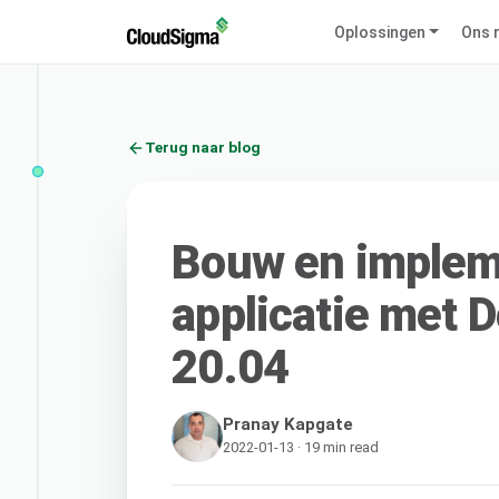
Oplossingen
Ons 
Terug naar blog
Bouw en implem
applicatie met 
20.04
Pranay Kapgate
2022-01-13 · 19 min read