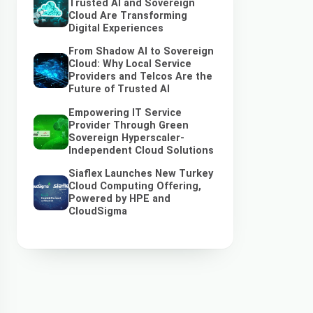
Trusted AI and Sovereign
Cloud Are Transforming
Digital Experiences
From Shadow AI to Sovereign
Cloud: Why Local Service
Providers and Telcos Are the
Future of Trusted AI
Empowering IT Service
Provider Through Green
Sovereign Hyperscaler-
Independent Cloud Solutions
Siaflex Launches New Turkey
Cloud Computing Offering,
Powered by HPE and
CloudSigma