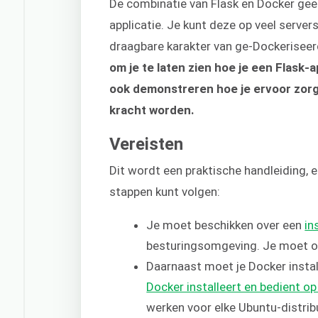
De combinatie van Flask en Docker geeft
applicatie. Je kunt deze op veel server
draagbare karakter van ge-Dockeriseer
om je te laten zien hoe je een Flask
ook demonstreren hoe je ervoor zorg
kracht worden.
Vereisten
Dit wordt een praktische handleiding, 
stappen kunt volgen:
Je moet beschikken over een
in
besturingsomgeving. Je moet 
Daarnaast moet je Docker insta
Docker installeert en bedient o
werken voor elke Ubuntu-distrib