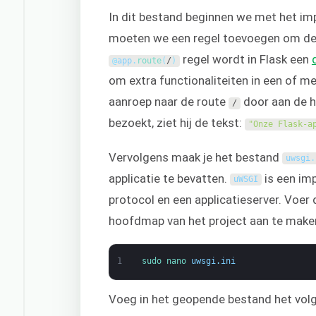
In dit bestand beginnen we met het im
moeten we een regel toevoegen om de 
regel wordt in Flask een
@
app
.
route
(
/
)
om extra functionaliteiten in een of me
aanroep naar de route
door aan de h
/
bezoekt, ziet hij de tekst:
"Onze Flask-a
Vervolgens maak je het bestand
uwsgi
.
applicatie te bevatten.
is een imp
uWSGI
protocol en een applicatieserver. Voer
hoofdmap van het project aan te make
1
sudo 
nano 
uwsgi
.
ini
Voeg in het geopende bestand het vol