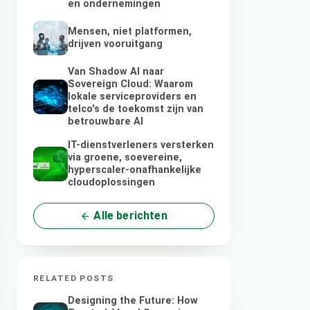
en ondernemingen
Mensen, niet platformen,
drijven vooruitgang
Van Shadow AI naar
Sovereign Cloud: Waarom
lokale serviceproviders en
telco's de toekomst zijn van
betrouwbare AI
IT-dienstverleners versterken
via groene, soevereine,
hyperscaler-onafhankelijke
cloudoplossingen
Alle berichten
RELATED POSTS
Designing the Future: How