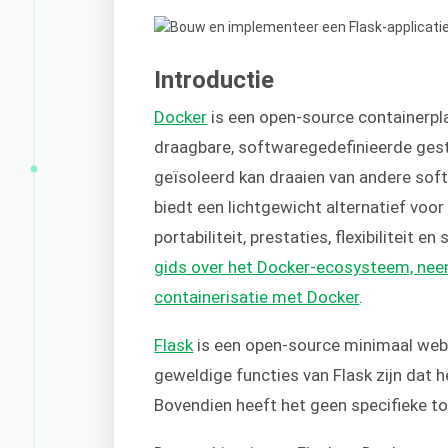
Introductie
Docker
is een open-source containerpla
draagbare, softwaregedefinieerde ge
geïsoleerd kan draaien van andere sof
biedt een lichtgewicht alternatief voor 
portabiliteit, prestaties, flexibiliteit 
gids over het Docker-ecosysteem, neem 
containerisatie met Docker
.
Flask
is een open-source minimaal w
geweldige functies van Flask zijn dat he
Bovendien heeft het geen specifieke to