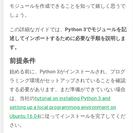
モジュールを作成できることを知って嬉しく思うで
しょう。
この詳細なガイドでは、
Python 3でモジュールを記
述してインポートするために必要な手順を説明しま
す。
前提条件
始める前に、Python 3がインストールされ、プログ
ラミング環境がセットアップされていることを確認
する必要があります。まだ準備ができていない場合
は、当社の
tutorial on installing Python 3 and
setting up a local programming environment on
Ubuntu 16.04
に従ってインストールを完了してくだ
さい。