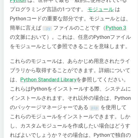
プログラミング言語の1つです。
モジュール
は
Pythonコードの重要な部分です。モジュールとは、
簡単に言えば
ファイルのことです（
Python 3
.
py
の文脈において）。これは、任意のPythonファイル
をモジュールとして参照できることを意味します。
これらのモジュールは、あらかじめ用意されたライ
ブラリから取得することができます。詳細について
は、
Python Standard Library
を参照してください。
これらはPythonをインストールする際、システムに
インストールされます。それ以外の場合は、Python
のパッケージマネージャーである
を使用して
pip
これらのモジュールをインストールできます。しか
し、カスタムモジュールを作成したい場合はどうす
ればよいでしょうか？その場合は、Pythonで独自の