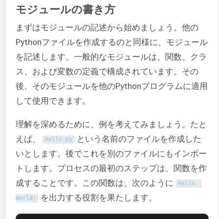
モジュールの書き方
まずはモジュールの記述から始めましょう。他の
Pythonファイルを作成するのと同様に、モジュール
を記述します。一般的なモジュールは、関数、クラ
ス、および変数の定義で構成されています。その
後、そのモジュールを他のPythonプログラムに適用
して使用できます。
理解を深めるために、例を考えてみましょう。たと
えば、
という名前のファイルを作成した
hello
.
py
いとします。後でこれを別のファイルにもインポー
トします。プロセスの最初のステップは、関数を作
成することです。この関数は、次のように
Hello
,
を出力する役割を果たします。
World
!