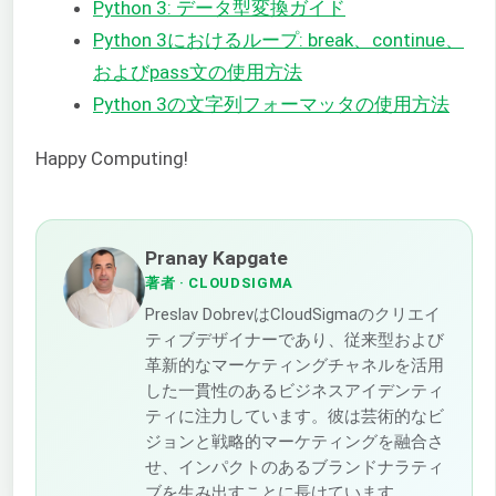
Python 3: データ型変換ガイド
Python 3におけるループ: break、continue、
およびpass文の使用方法
Python 3の文字列フォーマッタの使用方法
Happy Computing!
Pranay Kapgate
著者
· CLOUDSIGMA
Preslav DobrevはCloudSigmaのクリエイ
ティブデザイナーであり、従来型および
革新的なマーケティングチャネルを活用
した一貫性のあるビジネスアイデンティ
ティに注力しています。彼は芸術的なビ
ジョンと戦略的マーケティングを融合さ
せ、インパクトのあるブランドナラティ
ブを生み出すことに長けています。