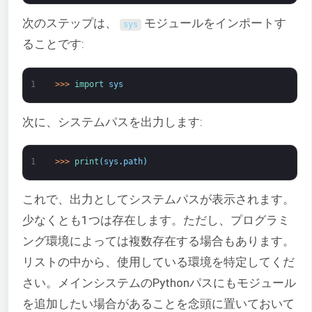
次のステップは、
モジュールをインポートす
sys
ることです:
1
>
>
>
import 
sys
次に、システムパスを出力します:
1
>
>
>
print
(
sys
.
path
)
これで、出力としてシステムパスが表示されます。
少なくとも1つは存在します。ただし、プログラミ
ング環境によっては複数存在する場合もあります。
リストの中から、使用している環境を特定してくだ
さい。メインシステムのPythonパスにもモジュール
を追加したい場合があることを念頭に置いておいて