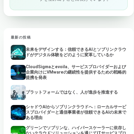
最新の投稿
未来をデザインする：信頼できるAIとソブリンクラウ
ドがデジタル体験をどのように変革しているか
CloudSigmaとevoila、サービスプロバイダーおよび
企業向けにVMwareの継続性を提供するための戦略的
提携を発表
プラットフォームではなく、人が進歩を推進する
シャドウAIからソブリンクラウドへ：ローカルサービ
スプロバイダーと通信事業者が信頼できるAIの未来で
ある理由
グリーンでソブリンな、ハイパースケーラーに依存し
ないクラウドソリューションを通じてITサービスプロ