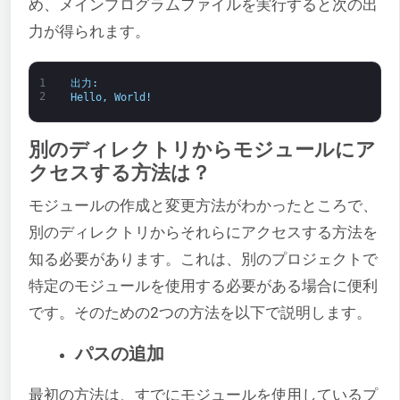
め、メインプログラムファイルを実行すると次の出
力が得られます。
1
出力
:
2
Hello
,
World
!
別のディレクトリからモジュールにア
クセスする方法は？
モジュールの作成と変更方法がわかったところで、
別のディレクトリからそれらにアクセスする方法を
知る必要があります。これは、別のプロジェクトで
特定のモジュールを使用する必要がある場合に便利
です。そのための2つの方法を以下で説明します。
パスの追加
最初の方法は、すでにモジュールを使用しているプ