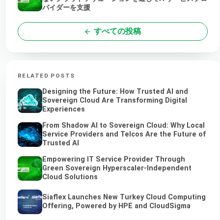
バイダーを支援
すべての投稿
RELATED POSTS
Designing the Future: How Trusted AI and
Sovereign Cloud Are Transforming Digital
Experiences
From Shadow AI to Sovereign Cloud: Why Local
Service Providers and Telcos Are the Future of
Trusted AI
Empowering IT Service Provider Through
Green Sovereign Hyperscaler-Independent
Cloud Solutions
Siaflex Launches New Turkey Cloud Computing
Offering, Powered by HPE and CloudSigma