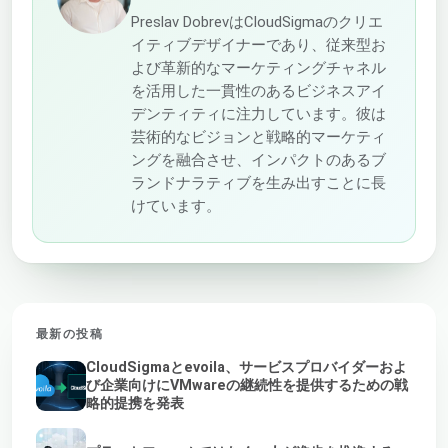
Preslav DobrevはCloudSigmaのクリエ
イティブデザイナーであり、従来型お
よび革新的なマーケティングチャネル
を活用した一貫性のあるビジネスアイ
デンティティに注力しています。彼は
芸術的なビジョンと戦略的マーケティ
ングを融合させ、インパクトのあるブ
ランドナラティブを生み出すことに長
けています。
最新の投稿
CloudSigmaとevoila、サービスプロバイダーおよ
び企業向けにVMwareの継続性を提供するための戦
略的提携を発表