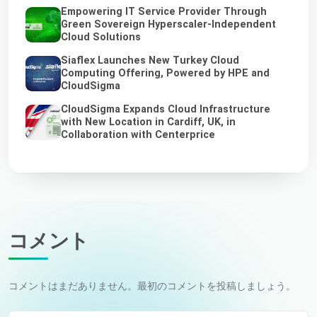
Empowering IT Service Provider Through
Green Sovereign Hyperscaler-Independent
Cloud Solutions
Siaflex Launches New Turkey Cloud
Computing Offering, Powered by HPE and
CloudSigma
CloudSigma Expands Cloud Infrastructure
with New Location in Cardiff, UK, in
Collaboration with Centerprice
コメント
コメントはまだありません。最初のコメントを投稿しましょう。