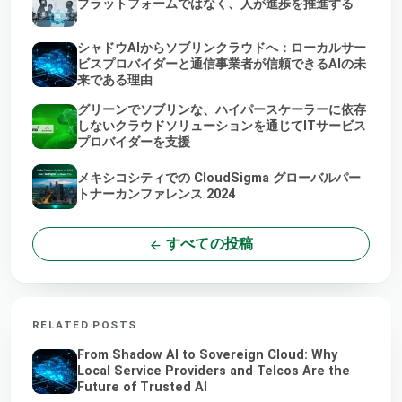
プラットフォームではなく、人が進歩を推進する
シャドウAIからソブリンクラウドへ：ローカルサー
ビスプロバイダーと通信事業者が信頼できるAIの未
来である理由
グリーンでソブリンな、ハイパースケーラーに依存
しないクラウドソリューションを通じてITサービス
プロバイダーを支援
メキシコシティでの CloudSigma グローバルパー
トナーカンファレンス 2024
すべての投稿
RELATED POSTS
From Shadow AI to Sovereign Cloud: Why
Local Service Providers and Telcos Are the
Future of Trusted AI