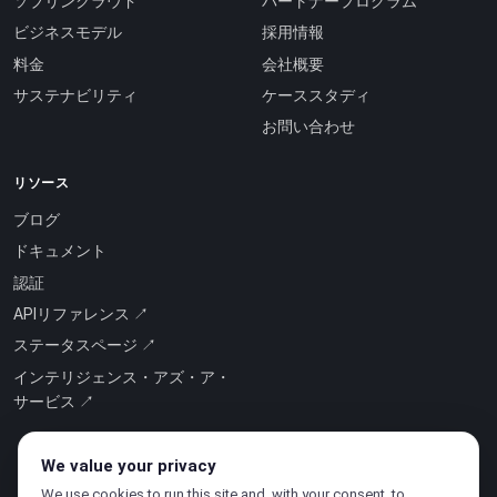
ソブリンクラウド
パートナープログラム
ビジネスモデル
採用情報
料金
会社概要
サステナビリティ
ケーススタディ
お問い合わせ
リソース
ブログ
ドキュメント
認証
APIリファレンス ↗
ステータスページ ↗
インテリジェンス・アズ・ア・
サービス ↗
We value your privacy
We use cookies to run this site and, with your consent, to