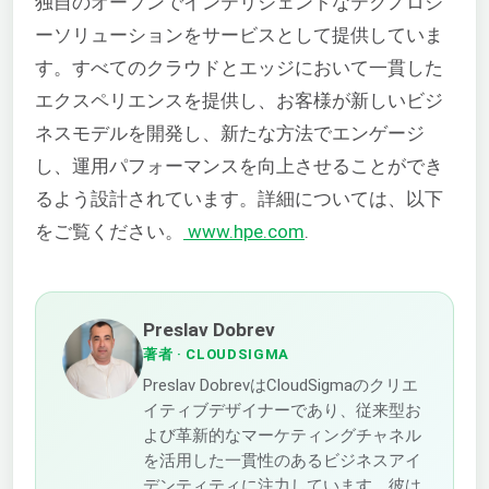
独自のオープンでインテリジェントなテクノロジ
ーソリューションをサービスとして提供していま
す。すべてのクラウドとエッジにおいて一貫した
エクスペリエンスを提供し、お客様が新しいビジ
ネスモデルを開発し、新たな方法でエンゲージ
し、運用パフォーマンスを向上させることができ
るよう設計されています。詳細については、以下
をご覧ください。
www.hpe.com
.
Preslav Dobrev
著者
· CLOUDSIGMA
Preslav DobrevはCloudSigmaのクリエ
イティブデザイナーであり、従来型お
よび革新的なマーケティングチャネル
を活用した一貫性のあるビジネスアイ
デンティティに注力しています。彼は