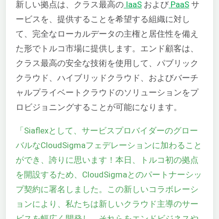
新しい拠点は、クラス最高の
IaaS
および
PaaS
サ
ービスを、
提供することを
希望する組織に対し
て、完全なローカルデータの主権と居住性を備え
た形でトルコ市場に提供します。エンド顧客は、
クラス最高の安全な技術を使用して、パブリック
クラウド、ハイブリッドクラウド、およびバーチ
ャルプライベートクラウドのソリューションをプ
ロビジョニングすることが可能になります。
「Siaflexとして、サービスプロバイダーのグロー
バルなCloudSigmaフェデレーションに加わること
ができ、誇りに思います！本日、トルコ初の拠点
を開設するため、CloudSigmaとのパートナーシッ
プ契約に署名しました。この新しいコラボレーシ
ョンにより、私たちは新しいクラウド主導のサー
ビスを幅広く開発し、それらをエンドビジネスや