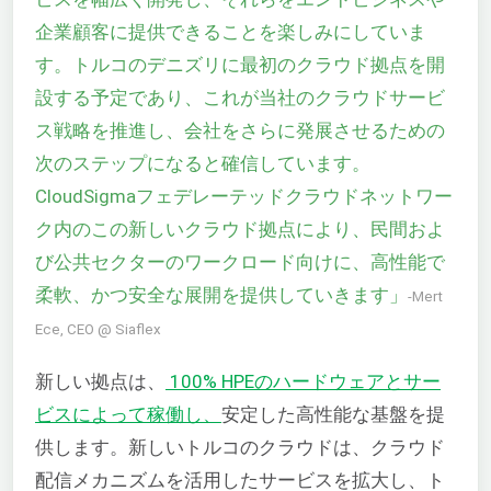
企業顧客に提供できることを楽しみにしていま
す。トルコのデニズリに最初のクラウド拠点を開
設する予定であり、これが当社のクラウドサービ
ス戦略を推進し、会社をさらに発展させるための
次のステップになると確信しています。
CloudSigmaフェデレーテッドクラウドネットワー
ク内のこの新しいクラウド拠点により、民間およ
び公共セクターのワークロード向けに、高性能で
柔軟、かつ安全な展開を提供していきます」
-Mert
Ece, CEO @ Siaflex
新しい拠点は、
100% HPEのハードウェアとサー
ビスによって稼働し、
安定した高性能な基盤を提
供します。新しいトルコのクラウドは、クラウド
配信メカニズムを活用したサービスを拡大し、
ト