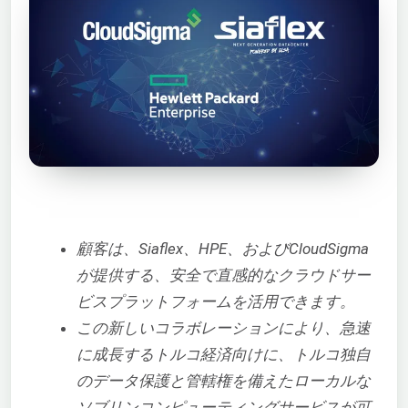
顧客は、Siaflex、HPE、およびCloudSigma
が提供する、安全で直感的なクラウドサー
ビスプラットフォームを活用できます。
この新しいコラボレーションにより、急速
に成長するトルコ経済向けに、トルコ独自
のデータ保護と管轄権を備えたローカルな
ソブリンコンピューティングサービスが可