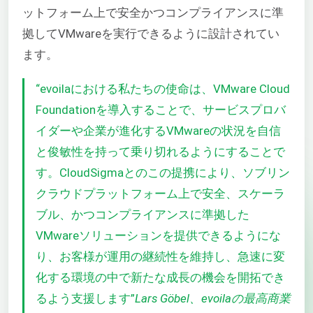
ットフォーム上で安全かつコンプライアンスに準
拠してVMwareを実行できるように設計されてい
ます。
“evoilaにおける私たちの使命は、VMware Cloud
Foundationを導入することで、サービスプロバ
イダーや企業が進化するVMwareの状況を自信
と俊敏性を持って乗り切れるようにすることで
す。CloudSigmaとのこの提携により、ソブリン
クラウドプラットフォーム上で安全、スケーラ
ブル、かつコンプライアンスに準拠した
VMwareソリューションを提供できるようにな
り、お客様が運用の継続性を維持し、急速に変
化する環境の中で新たな成長の機会を開拓でき
るよう支援します”
Lars Göbel、evoilaの最高商業