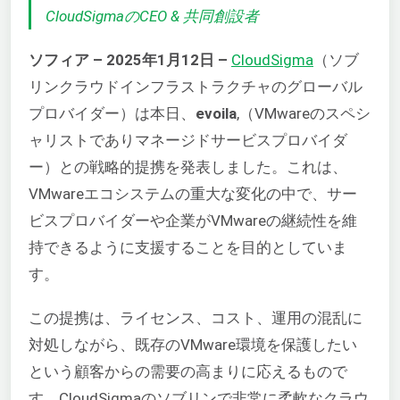
CloudSigmaのCEO & 共同創設者
ソフィア – 2025年1月12日 –
CloudSigma
（ソブ
リンクラウドインフラストラクチャのグローバル
プロバイダー）は本日、
evoila
,
（VMwareのスペシ
ャリストでありマネージドサービスプロバイダ
ー）との戦略的提携を発表しました。これは、
VMwareエコシステムの重大な変化の中で、サー
ビスプロバイダーや企業がVMwareの継続性を維
持できるように支援することを目的としていま
す。
この提携は、ライセンス、コスト、運用の混乱に
対処しながら、既存のVMware環境を保護したい
という顧客からの需要の高まりに応えるもので
す。CloudSigmaのソブリンで非常に柔軟なクラウ