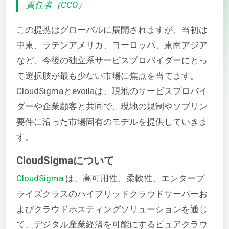
責任者（CCO）
この提携はグローバルに展開されますが、当初は
中東、ラテンアメリカ、ヨーロッパ、東南アジア
など、今後の独立系サービスプロバイダーにとっ
て選択肢が最も少ない市場に焦点を当てます。
CloudSigmaと
evoila
は、現地のサービスプロバイ
ダーや企業顧客と共同で、現地の規制やソブリン
要件に沿った市場固有のモデルを提供していきま
す。
CloudSigmaについて
CloudSigma
は、高可用性、柔軟性、エンタープ
ライズクラスのハイブリッドクラウドサーバーお
よびクラウドホスティングソリューションを通じ
て、デジタル産業経済を可能にするピュアクラウ