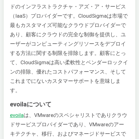
ドのインフラストラクチャ・アズ・ア・サービス
（IaaS）プロバイダーです。CloudSigmaは市場で
最もカスタマイズ可能なクラウドプロバイダーで
あり、顧客にクラウドの完全な制御を提供し、ユ
ーザーがコンピューティングリソースをデプロイ
する方法に関する制限を排除します。顧客にとっ
て、CloudSigmaは高い柔軟性とベンダーロックイ
ンの排除、優れたコストパフォーマンス、そして
これまでにないカスタマーサポートを意味しま
す。
evoilaについて
evoila
は、VMwareのスペシャリストでありクラウ
ドサービスプロバイダーであり、VMwareのアー
キテクチャ、移行、およびマネージドサービスで