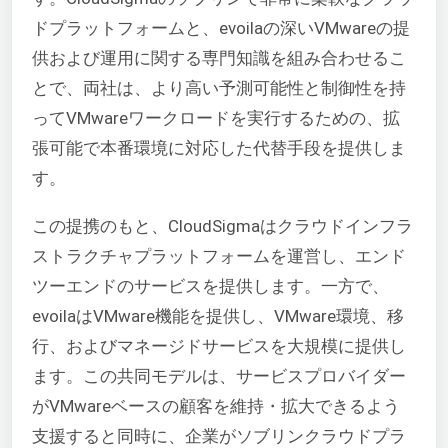
ドプラットフォームと、
evoilaの
深いVMwareの提
供および運用に関する専門知識を組み合わせるこ
とで、両社は、より高い予測可能性と制御性を持
ってVMwareワークロードを実行するための、拡
張可能で本番環境に対応した代替手段を提供しま
す。
この提携のもと、CloudSigmaはクラウドインフラ
ストラクチャプラットフォームを運営し、エンド
ツーエンドのサービスを提供します。一方で、
evoila
はVMware機能を提供し、VMware環境、移
行、およびマネージドサービスを大規模に提供し
ます。この共同モデルは、サービスプロバイダー
がVMwareベースの顧客を維持・拡大できるよう
支援すると同時に、企業がソブリンクラウドプラ