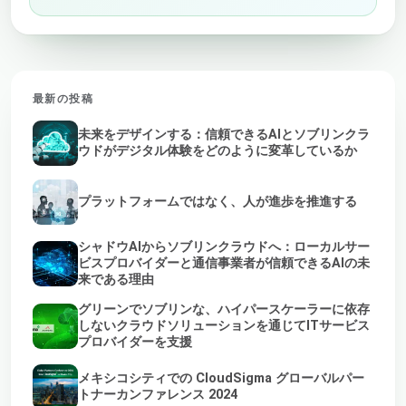
最新の投稿
未来をデザインする：信頼できるAIとソブリンクラ
ウドがデジタル体験をどのように変革しているか
プラットフォームではなく、人が進歩を推進する
シャドウAIからソブリンクラウドへ：ローカルサー
ビスプロバイダーと通信事業者が信頼できるAIの未
来である理由
グリーンでソブリンな、ハイパースケーラーに依存
しないクラウドソリューションを通じてITサービス
プロバイダーを支援
メキシコシティでの CloudSigma グローバルパー
トナーカンファレンス 2024