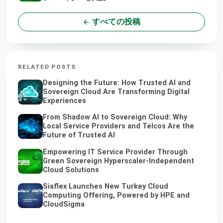
すべての投稿
RELATED POSTS
Designing the Future: How Trusted AI and
Sovereign Cloud Are Transforming Digital
Experiences
From Shadow AI to Sovereign Cloud: Why
Local Service Providers and Telcos Are the
Future of Trusted AI
Empowering IT Service Provider Through
Green Sovereign Hyperscaler-Independent
Cloud Solutions
Siaflex Launches New Turkey Cloud
Computing Offering, Powered by HPE and
CloudSigma