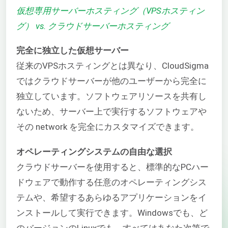
仮想専用サーバーホスティング（VPSホスティン
グ） vs. クラウドサーバーホスティング
完全に独立した仮想サーバー
従来のVPSホスティングとは異なり、CloudSigma
ではクラウドサーバーが他のユーザーから完全に
独立しています。ソフトウェアリソースを共有し
ないため、サーバー上で実行するソフトウェアや
その network を完全にカスタマイズできます。
オペレーティングシステムの自由な選択
クラウドサーバーを使用すると、標準的なPCハー
ドウェアで動作する任意のオペレーティングシス
テムや、希望するあらゆるアプリケーションをイ
ンストールして実行できます。Windowsでも、ど
のバージョンのLinuxでも、すべてはあなた次第で