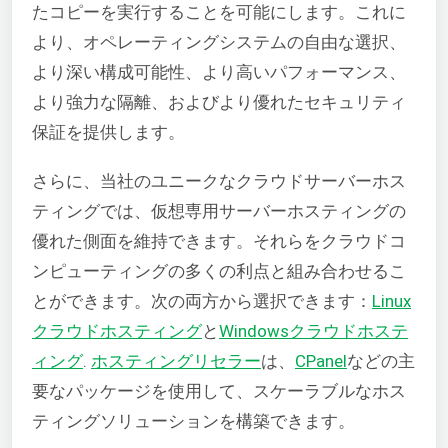
たコピーを実行することを可能にします。これに
より、オペレーティングシステムの自由な選択、
より深い構成可能性、より高いパフォーマンス、
より強力な隔離、およびより優れたセキュリティ
保証を提供します。
さらに、当社のユニークなクラウドサーバーホス
ティングでは、仮想専用サーバーホスティングの
優れた側面を維持できます。それらをクラウドコ
ンピューティングの多くの利点と組み合わせるこ
とができます。次の両方から選択できます：
Linux
クラウドホスティング
と
Windowsクラウドホステ
ィング
.
ホスティングリセラー
は、
CPanel
などの主
要なパッケージを使用して、スケーラブルなホス
ティングソリューションを構築できます。