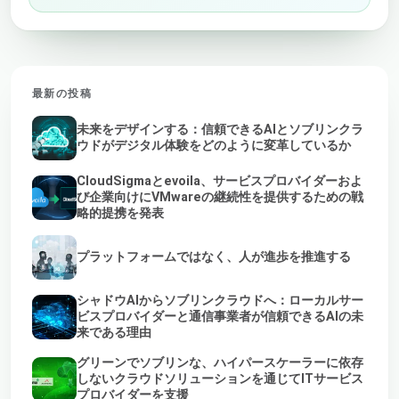
最新の投稿
未来をデザインする：信頼できるAIとソブリンクラ
ウドがデジタル体験をどのように変革しているか
CloudSigmaとevoila、サービスプロバイダーおよ
び企業向けにVMwareの継続性を提供するための戦
略的提携を発表
プラットフォームではなく、人が進歩を推進する
シャドウAIからソブリンクラウドへ：ローカルサー
ビスプロバイダーと通信事業者が信頼できるAIの未
来である理由
グリーンでソブリンな、ハイパースケーラーに依存
しないクラウドソリューションを通じてITサービス
プロバイダーを支援