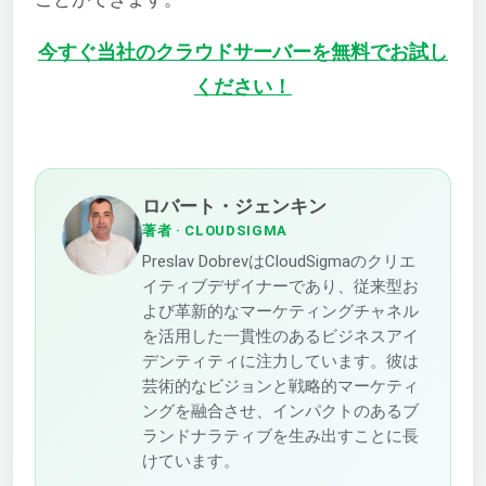
今すぐ当社のクラウドサーバーを無料でお試し
ください！
ロバート・ジェンキン
著者
· CLOUDSIGMA
Preslav DobrevはCloudSigmaのクリエ
イティブデザイナーであり、従来型お
よび革新的なマーケティングチャネル
を活用した一貫性のあるビジネスアイ
デンティティに注力しています。彼は
芸術的なビジョンと戦略的マーケティ
ングを融合させ、インパクトのあるブ
ランドナラティブを生み出すことに長
けています。