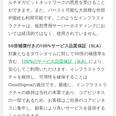
ルチギガビットネットワークの恩恵を受けること
ができます。また、バースト可能な大規模な外部
IP接続も利用可能です。このようなインフラスト
ラクチャは、仮想専用サーバーホスティングにお
いては経済的ではなく、使用されていません。
50倍補償付きの100%サービス品質保証（SLA）
対象となるダウンタイムに対して50倍の補償率を
含む、
100%のサービス品質保証（SLA）
により、
安心してご利用いただけます。インフラストラク
チャを維持し、可用性を確保することは
CloudSigmaの責任です。最後に、インフラストラ
クチャの維持は当社の本業であり、コアビジネス
の一部であるため、お客様はご自身のコアビジネ
スに集中し、顧客により良いサービスを提供する
ことができます。